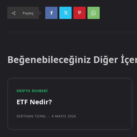
Paylaş
Beğenebileceğiniz Diğer İçe
KRIPTO REHBERI
ETF Nedir?
SERTHAN TOPAL
-
4 MAYIS 2026