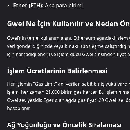
Ether (ETH):
Ana para birimi
Gwei Ne İçin Kullanılır ve Neden Ön
Gwei’nin temel kullanım alanı, Ethereum ağındaki işlem üc
veri gönderdiğinizde veya bir akıllı sözleşme çalıştırdığ
için harcadığı enerji ve işlem gücü Gwei cinsinden fiyatlan
İşlem Ücretlerinin Belirlenmesi
Her işlemin “Gas Limit” adı verilen sabit bir iş yükü var
işlemi her zaman 21.000 birim gas harcar. Bu işlemin mali
Gwei seviyesidir. Eğer o an ağda gas fiyatı 20 Gwei ise, 
hesaplanır.
Ağ Yoğunluğu ve Öncelik Sıralaması