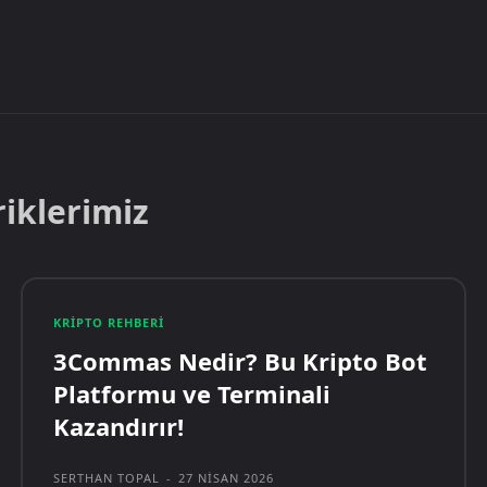
riklerimiz
KRIPTO REHBERI
3Commas Nedir? Bu Kripto Bot
Platformu ve Terminali
Kazandırır!
SERTHAN TOPAL
-
27 NISAN 2026