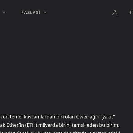
FAZLASI
en temel kavramlardan biri olan Gwei, ağın “yakıt”
arak Ether’in (ETH) milyarda birini temsil eden bu birim,