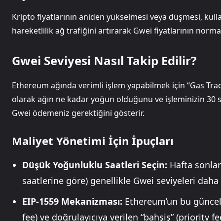
Kripto fiyatlarının aniden yükselmesi veya düşmesi, kull
hareketlilik ağ trafiğini artırarak Gwei fiyatlarının norma
Gwei Seviyesi Nasıl Takip Edilir?
Ethereum ağında verimli işlem yapabilmek için “Gas Tracker
olarak ağın ne kadar yoğun olduğunu ve işleminizin 30 s
Gwei ödemeniz gerektiğini gösterir.
Maliyet Yönetimi İçin İpuçları
Düşük Yoğunluklu Saatleri Seçin:
Hafta sonlar
saatlerine göre) genellikle Gwei seviyeleri daha
EIP-1559 Mekanizması:
Ethereum’un bu güncelle
fee) ve doğrulayıcıya verilen “bahşiş” (priority f