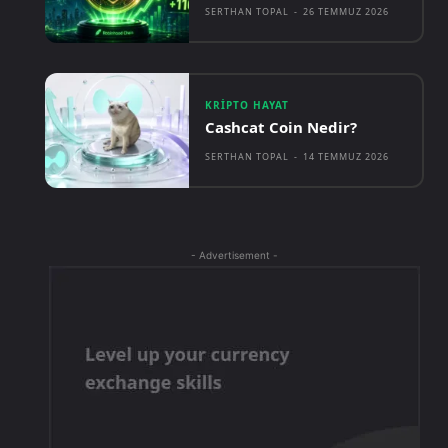
SERTHAN TOPAL
-
26 TEMMUZ 2026
KRIPTO HAYAT
Cashcat Coin Nedir?
SERTHAN TOPAL
-
14 TEMMUZ 2026
- Advertisement -