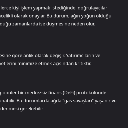
nlerce kişi işlem yapmak istediğinde, doğrulayıcılar
öncelikli olarak onaylar. Bu durum, ağın yoğun olduğu
olduğu zamanlarda ise düşmesine neden olur.
sine göre anlık olarak değişir. Yatırımcıların ve
yetlerini minimize etmek açısından kritiktir.
popüler bir merkezsiz finans (DeFi) protokolünde
anabilir. Bu durumlarda ağda “gas savaşları” yaşanır ve
ödenmesi gerekebilir.