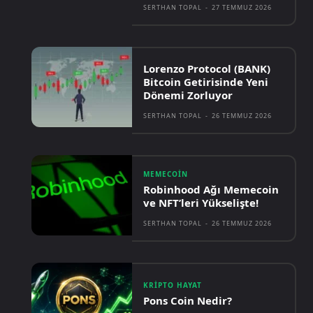
SERTHAN TOPAL
-
27 TEMMUZ 2026
Lorenzo Protocol (BANK)
Bitcoin Getirisinde Yeni
Dönemi Zorluyor
SERTHAN TOPAL
-
26 TEMMUZ 2026
MEMECOIN
Robinhood Ağı Memecoin
ve NFT’leri Yükselişte!
SERTHAN TOPAL
-
26 TEMMUZ 2026
KRIPTO HAYAT
Pons Coin Nedir?