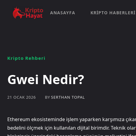
ANASAYFA
KRIPTO HABERLERI
Kripto Rehberi
Gwei Nedir?
BY
SERTHAN TOPAL
21 OCAK 2026
Ethereum ekosisteminde işlem yaparken karşımıza çıkan 
bedelini ölçmek için kullanılan dijital birimdir. Teknik ol