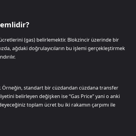
emlidir?
retlerini (gas) belirlemektir. Blokzincir üzerinde bir
ınızda, ağdaki doğrulayıcıların bu işlemi gerçekleştirmek
dırılır.
dır. Örneğin, standart bir cüzdandan cüzdana transfer
yetini belirleyen değişken ise “Gas Price” yani o anki
ödeyeceğiniz toplam ücret bu iki rakamın çarpımı ile