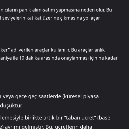
anıcıların panik alım-satım yapmasına neden olur. Bu
l seviyelerin kat kat üzerine çıkmasına yol açar.
” adı verilen araçlar kullanılır. Bu araçlar anlık
aniye ile 10 dakika arasında onaylanması için ne kadar
ı veya gece geç saatlerde (küresel piyasa
 düşüktür.
mesiyle birlikte artık bir “taban ücret” (base
ee) ayrımı gelmiştir. Bu, ücretlerin daha