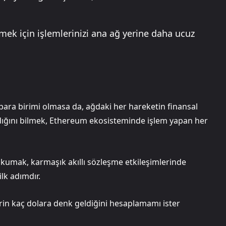
k için işlemlerinizi ana ağ yerine daha ucuz
ara birimi olmasa da, ağdaki her hareketin finansal
andığını bilmek, Ethereum ekosisteminde işlem yapan her
okumak, karmaşık akıllı sözleşme etkileşimlerinde
ilk adımdır.
in kaç dolara denk geldiğini hesaplamamı ister