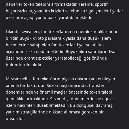
haberler token talebini artırmaktadır. Tersine, sportif
başarısızlıklar, yönetim krizleri ve olumsuz gelişmeler fiyatlar
üzerinde aşağı yönlü baskı yaratabilmektedir.
Likidite seviyeleri, fan token’ların en önemli zorluklarından
biridir. Büyük kripto paralara kıyasla daha düşük işlem
hacimlerine sahip olan fan token’lar, fiyat volatilitesi
açısından riskli olabilmektedir. Büyük alım satımların fiyat
üzerinde orantısız etkiler yaratabileceği göz önünde
bulundurulmalıdır.
Mevsimsellik, fan token’ların piyasa davranışını etkileyen
önemli bir faktördür. Sezon başlangıcında, transfer
dönemlerinde ve önemli maçlar öncesinde token talebi
genellikle artmaktadır. Sezon dışı dönemlerde ise ilgi ve
işlem hacimleri düşebilmektedir. Bu döngüsel davranış,
yatırım stratejilerinde dikkate alınması gereken bir
unsurdur.