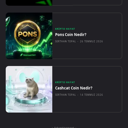
KRIPTO HAYAT
Pons Coin Nedir?
SERTHAN TOPAL
-
26 TEMMUZ 2026
KRIPTO HAYAT
Cashcat Coin Nedir?
SERTHAN TOPAL
-
14 TEMMUZ 2026
- Advertisement -