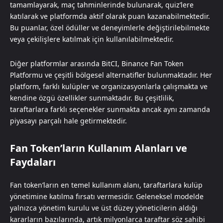
tamamlayarak, maç tahminlerinde bulunarak, quiz’lere
katılarak ve platformda aktif olarak puan kazanabilmektedir.
Bu puanlar, özel ödüller ve deneyimlerle değiştirilebilmekte
veya çekilişlere katılmak için kullanılabilmektedir.
Diğer platformlar arasında BitCI, Binance Fan Token
Platformu ve çeşitli bölgesel alternatifler bulunmaktadır. Her
platform, farklı kulüpler ve organizasyonlarla çalışmakta ve
kendine özgü özellikler sunmaktadır. Bu çeşitlilik,
taraftarlara farklı seçenekler sunmakta ancak aynı zamanda
piyasayı parçalı hale getirmektedir.
Fan Token’ların Kullanım Alanları ve
Faydaları
Fan token’ların en temel kullanım alanı, taraftarlara kulüp
yönetimine katılma fırsatı vermesidir. Geleneksel modelde
yalnızca yönetim kurulu ve üst düzey yöneticilerin aldığı
kararların bazılarında, artık milyonlarca taraftar söz sahibi