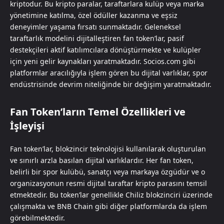
kriptodur. Bu kripto paralar, taraftarlara kulüp veya marka
yönetimine katılma, özel ödüller kazanma ve eşsiz
deneyimler yaşama fırsatı sunmaktadır. Geleneksel
taraftarlık modelini dijitalleştiren fan token’lar, pasif
destekçileri aktif katılımcılara dönüştürmekte ve kulüpler
için yeni gelir kaynakları yaratmaktadır. Socios.com gibi
platformlar aracılığıyla işlem gören bu dijital varlıklar, spor
endüstrisinde devrim niteliğinde bir değişim yaratmaktadır.
Fan Token’ların Temel Özellikleri ve
İşleyişi
Fan token’lar, blokzincir teknolojisi kullanılarak oluşturulan
ve sınırlı arzla basılan dijital varlıklardır. Her fan token,
belirli bir spor kulübü, sanatçı veya markaya özgüdür ve o
organizasyonun resmi dijital taraftar kripto parasını temsil
etmektedir. Bu token’lar genellikle Chiliz blokzinciri üzerinde
çalışmakta ve BNB Chain gibi diğer platformlarda da işlem
görebilmektedir.