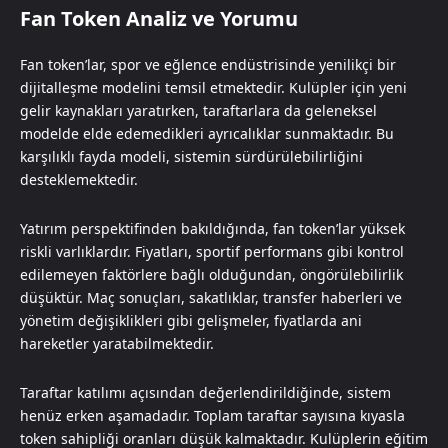
Fan Token Analiz ve Yorumu
Fan token’lar, spor ve eğlence endüstrisinde yenilikçi bir
dijitalleşme modelini temsil etmektedir. Kulüpler için yeni
gelir kaynakları yaratırken, taraftarlara da geleneksel
modelde elde edemedikleri ayrıcalıklar sunmaktadır. Bu
karşılıklı fayda modeli, sistemin sürdürülebilirliğini
desteklemektedir.
Yatırım perspektifinden bakıldığında, fan token’lar yüksek
riskli varlıklardır. Fiyatları, sportif performans gibi kontrol
edilemeyen faktörlere bağlı olduğundan, öngörülebilirlik
düşüktür. Maç sonuçları, sakatlıklar, transfer haberleri ve
yönetim değişiklikleri gibi gelişmeler, fiyatlarda ani
hareketler yaratabilmektedir.
Taraftar katılımı açısından değerlendirildiğinde, sistem
henüz erken aşamadadır. Toplam taraftar sayısına kıyasla
token sahipliği oranları düşük kalmaktadır. Kulüplerin eğitim