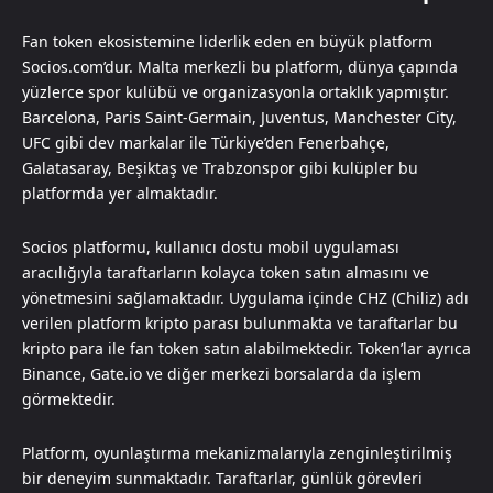
Fan token ekosistemine liderlik eden en büyük platform
Socios.com’dur. Malta merkezli bu platform, dünya çapında
yüzlerce spor kulübü ve organizasyonla ortaklık yapmıştır.
Barcelona, Paris Saint-Germain, Juventus, Manchester City,
UFC gibi dev markalar ile Türkiye’den Fenerbahçe,
Galatasaray, Beşiktaş ve Trabzonspor gibi kulüpler bu
platformda yer almaktadır.
Socios platformu, kullanıcı dostu mobil uygulaması
aracılığıyla taraftarların kolayca token satın almasını ve
yönetmesini sağlamaktadır. Uygulama içinde CHZ (Chiliz) adı
verilen platform kripto parası bulunmakta ve taraftarlar bu
kripto para ile fan token satın alabilmektedir. Token’lar ayrıca
Binance, Gate.io ve diğer merkezi borsalarda da işlem
görmektedir.
Platform, oyunlaştırma mekanizmalarıyla zenginleştirilmiş
bir deneyim sunmaktadır. Taraftarlar, günlük görevleri