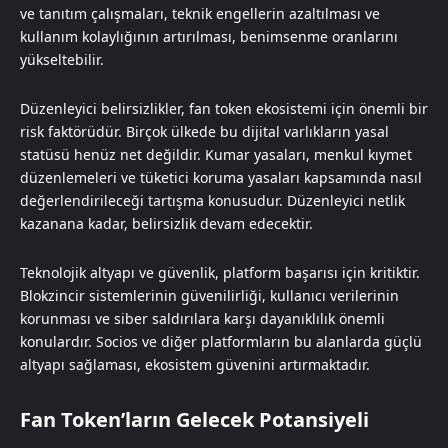
ve tanıtım çalışmaları, teknik engellerin azaltılması ve
kullanım kolaylığının artırılması, benimsenme oranlarını
yükseltebilir.
Düzenleyici belirsizlikler, fan token ekosistemi için önemli bir
risk faktörüdür. Birçok ülkede bu dijital varlıkların yasal
statüsü henüz net değildir. Kumar yasaları, menkul kıymet
düzenlemeleri ve tüketici koruma yasaları kapsamında nasıl
değerlendirileceği tartışma konusudur. Düzenleyici netlik
kazanana kadar, belirsizlik devam edecektir.
Teknolojik altyapı ve güvenlik, platform başarısı için kritiktir.
Blokzincir sistemlerinin güvenilirliği, kullanıcı verilerinin
korunması ve siber saldırılara karşı dayanıklılık önemli
konulardır. Socios ve diğer platformların bu alanlarda güçlü
altyapı sağlaması, ekosistem güvenini artırmaktadır.
Fan Token’ların Gelecek Potansiyeli