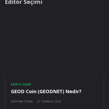
Editör Seçimi
KRIPTO HAYAT
GEOD Coin (GEODNET) Nedir?
SERTHAN TOPAL
-
27 TEMMUZ 2026