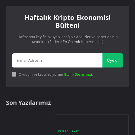
Haftalık Kripto Ekonomisi
Bülteni
Haftasonu keyifle okuyabileceğiniz analizler ve haberler için
kaydolun. (Sadece En Önemli Haberler için)
Üye ol
Okudum ve kabul ediyorum
Gizlilik Sözleşmesi
.
Son Yazılarımız
KRIPTO HAYAT