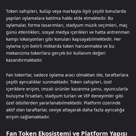
Token sahipleri, kulüp veya markayla ilgili çeşitli konularda
yapılan oylamalara katılma hakkı elde etmektedir. Bu
oylamalar, forma tasarımları, stadyum müzik seçimleri, maç
günü etkinlikleri, sosyal medya içerikleri ve hatta antrenman
kampı lokasyonları gibi konuları kapsayabilmektedir. Her
oylama için belirli miktarda token harcanmakta ve bu
mekanizma token’lara gerçek bir kullanım değeri
kazandırmaktadır.
Fan token’lar, sadece oylama aracı olmaktan öte, taraftarlara
çeşitli ayrıcalıklar sunmaktadır. Token sahipleri, özel
içeriklere erişim, imzalı ürünler kazanma şansı, oyuncularla
buluşma fırsatları, stadyum turları ve VIP deneyimler gibi
özel ödüllerden yararlanabilmektedir. Platform üzerinde
aktif olan taraftarlar, seviye atlayarak daha fazla ayrıcalığa
erişim sağlamaktadır.
Fan Token Ekosistemi ve Platform Yapısı