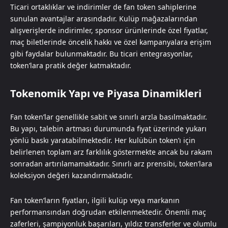
Ticari ortaklıklar ve indirimler de fan token sahiplerine
sunulan avantajlar arasındadır. Kulüp mağazalarından
alışverişlerde indirimler, sponsor ürünlerinde özel fiyatlar,
maç biletlerinde öncelik hakkı ve özel kampanyalara erişim
gibi faydalar bulunmaktadır. Bu ticari entegrasyonlar,
token’lara pratik değer katmaktadır.
Tokenomik Yapı ve Piyasa Dinamikleri
Fan token’lar genellikle sabit ve sınırlı arzla basılmaktadır.
Bu yapı, talebin artması durumunda fiyat üzerinde yukarı
yönlü baskı yaratabilmektedir. Her kulübün token’ı için
belirlenen toplam arz farklılık göstermekte ancak bu rakam
sonradan artırılamamaktadır. Sınırlı arz prensibi, token’lara
koleksiyon değeri kazandırmaktadır.
Fan token’ların fiyatları, ilgili kulüp veya markanın
performansından doğrudan etkilenmektedir. Önemli maç
zaferleri, şampiyonluk başarıları, yıldız transferler ve olumlu