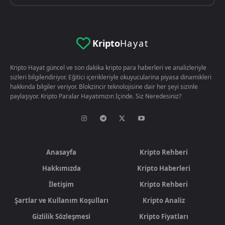
Kripto
Hayat
Kripto Hayat güncel ve son dakika kripto para haberleri ve analizleriyle
sizleri bilgilendiriyor. Eğitici içerikleriyle okuyucularina piyasa dinamikleri
hakkında bilgiler veriyor. Blokzincir teknolojisine dair her şeyi sizinle
paylaşıyor. Kripto Paralar Hayatımızın İçinde. Siz Neredesiniz?
Anasayfa
Kripto Rehberi
Hakkımızda
Kripto Haberleri
İletişim
Kripto Rehberi
Şartlar ve Kullanım Koşulları
Kripto Analiz
Gizlilik Sözleşmesi
Kripto Fiyatları