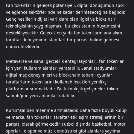
Fan token’ların gelecek potansiyeli, dijital dönüşümün spor
ve eğlence sektörlerinde ne kadar derinleşeceğine bağlıdır.
Genç nesillerin dijital varlıklara olan ilgisi ve blokzincir
teknolojisinin yaygınlaşması, bu ekosistemin büyümesini
destekleyecektir. Gelecek on yılda fan token’ların ana akım
taraftar deneyiminin standart bir parçası haline gelmesi
öngörülmektedir.
Metaverse ve sanal gerçeklik entegrasyonları, fan token’lar
için yeni kullanım alanları yaratabilir. Sanal stadyumlar,
dijital maç deneyimleri ve blockchain tabanlı oyunlar,
taraftarların token’larını kullanabilecekleri yenilikçi
platformlar sunmaktadır. Bu teknolojik gelişmeler, token
sahipliğine yeni anlamlar katabilir.
Kurumsal benimsenme artmaktadır. Daha fazla büyük kulüp
ve marka, fan token’ları taraftar etkileşim stratejilerinin bir
parçası olarak görmektedir. Futbol dışında basketbol, ​​motor
sporları, e-spor ve müzik endüstrisi gibi alanlara yayılma