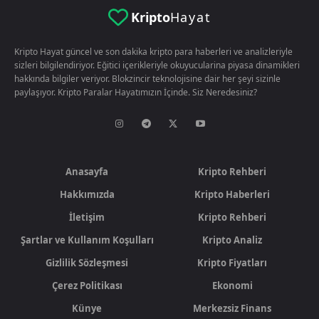
Kripto
Hayat
Kripto Hayat güncel ve son dakika kripto para haberleri ve analizleriyle
sizleri bilgilendiriyor. Eğitici içerikleriyle okuyucularina piyasa dinamikleri
hakkında bilgiler veriyor. Blokzincir teknolojisine dair her şeyi sizinle
paylaşıyor. Kripto Paralar Hayatımızın İçinde. Siz Neredesiniz?
Anasayfa
Kripto Rehberi
Hakkımızda
Kripto Haberleri
İletişim
Kripto Rehberi
Şartlar ve Kullanım Koşulları
Kripto Analiz
Gizlilik Sözleşmesi
Kripto Fiyatları
Çerez Politikası
Ekonomi
Künye
Merkezsiz Finans