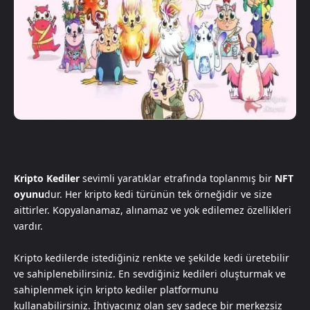
Kripto Kediler
sevimli yaratıklar etrafında toplanmış bir
NFT
oyunu
dur. Her kripto kedi türünün tek örneğidir ve size
aittirler. Kopyalanamaz, alınamaz ve yok edilemez özellikleri
vardır.
Kripto kedilerde istediğiniz renkte ve şekilde kedi üretebilir
ve sahiplenebilirsiniz. En sevdiğiniz kedileri oluşturmak ve
sahiplenmek için kripto kediler platformunu
kullanabilirsiniz. İhtiyacınız olan şey sadece bir merkezsiz