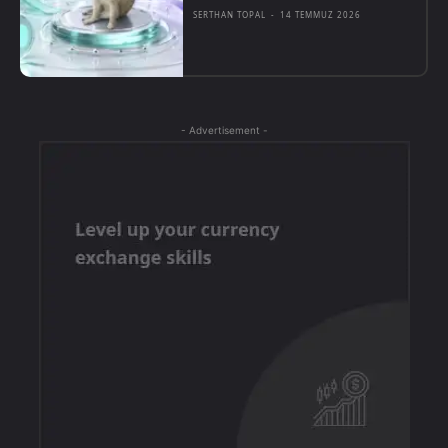
SERTHAN TOPAL
-
14 TEMMUZ 2026
- Advertisement -