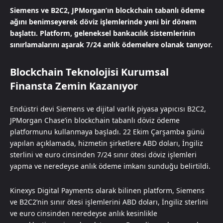
Siemens ve B2C2, JPMorgan’ın blockchain tabanlı ödeme
ağını benimseyerek döviz işlemlerinde yeni bir dönem
başlattı. Platform, geleneksel bankacılık sistemlerinin
sınırlamalarını aşarak 7/24 anlık ödemelere olanak tanıyor.
Blockchain Teknolojisi Kurumsal
Finansta Zemin Kazanıyor
Endüstri devi Siemens ve dijital varlık piyasa yapıcısı B2C2,
JPMorgan Chase’in blockchain tabanlı döviz ödeme
platformunu kullanmaya başladı. 22 Ekim Çarşamba günü
yapılan açıklamada, hizmetin şirketlere ABD doları, İngiliz
sterlini ve euro cinsinden 7/24 sınır ötesi döviz işlemleri
yapma ve neredeyse anlık ödeme imkanı sunduğu belirtildi.
Kinexys Digital Payments olarak bilinen platform, Siemens
ve B2C2’nin sınır ötesi işlemlerini ABD doları, İngiliz sterlini
ve euro cinsinden neredeyse anlık kesinlikle