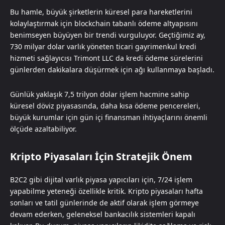
Bu hamle, büyük şirketlerin küresel para hareketlerini
kolaylaştırmak için blockchain tabanlı ödeme altyapısını
benimseyen büyüyen bir trendi vurguluyor. Geçtiğimiz ay,
730 milyar dolar varlık yöneten ticari gayrimenkul kredi
hizmeti sağlayıcısı Trimont LLC da kredi ödeme sürelerini
günlerden dakikalara düşürmek için ağı kullanmaya başladı.
Günlük yaklaşık 7,5 trilyon dolar işlem hacmine sahip
küresel döviz piyasasında, daha kısa ödeme pencereleri,
büyük kurumlar için gün içi finansman ihtiyaçlarını önemli
ölçüde azaltabiliyor.
Kripto Piyasaları İçin Stratejik Önem
B2C2 gibi dijital varlık piyasa yapıcıları için, 7/24 işlem
yapabilme yeteneği özellikle kritik. Kripto piyasaları hafta
sonları ve tatil günlerinde de aktif olarak işlem görmeye
devam ederken, geleneksel bankacılık sistemleri kapalı