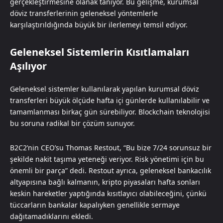
gerçekleştirmesine olanak tanıyor. Bu gelişme, kurumsal
döviz transferlerinin geleneksel yöntemlerle
karşılaştırıldığında büyük bir ilerlemeyi temsil ediyor.
Geleneksel Sistemlerin Kısıtlamaları
Aşılıyor
Geleneksel sistemler kullanılarak yapılan kurumsal döviz
transferleri büyük ölçüde hafta içi günlerde kullanılabilir ve
tamamlanması birkaç gün sürebiliyor. Blockchain teknolojisi
bu soruna radikal bir çözüm sunuyor.
B2C2’nin CEO’su Thomas Restout, “Bu bize 7/24 sorunsuz bir
şekilde nakit taşıma yeteneği veriyor. Risk yönetimi için bu
önemli bir parça” dedi. Restout ayrıca, geleneksel bankacılık
altyapısına bağlı kalmanın, kripto piyasaları hafta sonları
keskin hareketler yaptığında kısıtlayıcı olabileceğini, çünkü
tüccarların bankalar kapalıyken genellikle sermaye
dağıtamadıklarını ekledi.