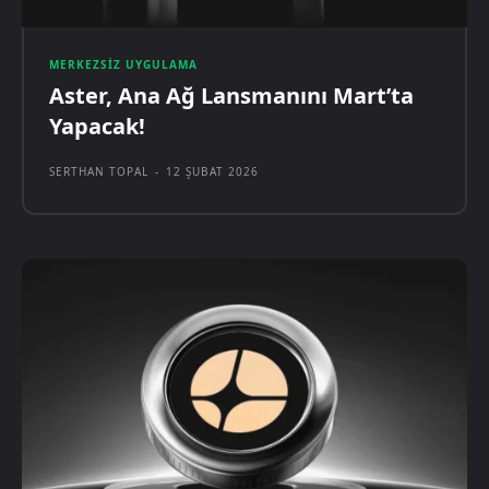
MERKEZSIZ UYGULAMA
Aster, Ana Ağ Lansmanını Mart’ta
Yapacak!
SERTHAN TOPAL
-
12 ŞUBAT 2026