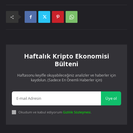
Haftalık Kripto Ekonomisi
Bülteni
Haftasonu keyifle okuyabileceğiniz analizler ve haberler için
kaydolun. (Sadece En Önemli Haberler için)
Üye ol
Okudum ve kabul ediyorum
Gizlilik Sözleşmesi
.