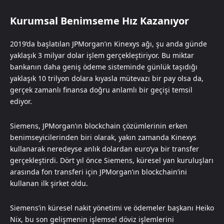
Kurumsal Benimseme Hız Kazanıyor
2019’da başlatılan JPMorgan’ın Kinexys ağı, şu anda günde
yaklaşık 3 milyar dolar işlem gerçekleştiriyor. Bu miktar
bankanın daha geniş ödeme sisteminde günlük taşıdığı
yaklaşık 10 trilyon dolara kıyasla mütevazı bir pay olsa da,
gerçek zamanlı finansa doğru anlamlı bir geçişi temsil
ediyor.
Siemens, JPMorgan’ın blockchain çözümlerinin erken
benimseyicilerinden biri olarak, yakın zamanda Kinexys
kullanarak neredeyse anlık dolardan euro’ya bir transfer
gerçekleştirdi. Dört yıl önce Siemens, küresel yan kuruluşları
arasında fon transferi için JPMorgan’ın blockchain’ini
kullanan ilk şirket oldu.
Siemens’in küresel nakit yönetimi ve ödemeler başkanı Heiko
Nix, bu son gelişmenin işlemsel döviz işlemlerini