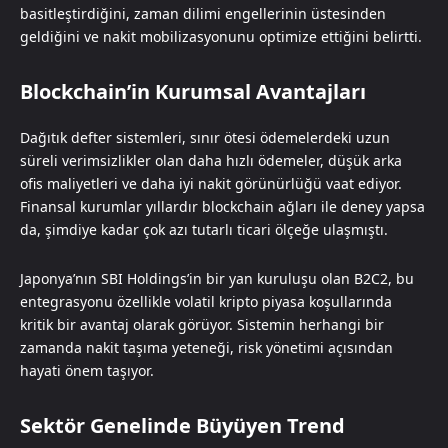
basitleştirdiğini, zaman dilimi engellerinin üstesinden
geldiğini ve nakit mobilizasyonunu optimize ettiğini belirtti.
Blockchain’in Kurumsal Avantajları
Dağıtık defter sistemleri, sınır ötesi ödemelerdeki uzun
süreli verimsizlikler olan daha hızlı ödemeler, düşük arka
ofis maliyetleri ve daha iyi nakit görünürlüğü vaat ediyor.
Finansal kurumlar yıllardır blockchain ağları ile deney yapsa
da, şimdiye kadar çok azı tutarlı ticari ölçeğe ulaşmıştı.
Japonya’nın SBI Holdings’in bir yan kuruluşu olan B2C2, bu
entegrasyonu özellikle volatil kripto piyasa koşullarında
kritik bir avantaj olarak görüyor. Sistemin herhangi bir
zamanda nakit taşıma yeteneği, risk yönetimi açısından
hayati önem taşıyor.
Sektör Genelinde Büyüyen Trend