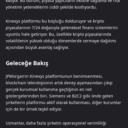
kalıyor. Bu durum, piyasa yapıcıların likidite sağlama ve risk
yönetimi yeteneklerini ciddi şekilde kısıtlıyordu.
Kinexys platformu bu boşluğu dolduruyor ve kripto
piyasalarının 7/24 doğasıyla geleneksel finans sistemlerini
uyumlu hale getiriyor. Bu, özellikle kripto piyasalarında
volatilitenin yüksek olduğu dönemlerde sermaye dağıtımı
açısından büyük avantaj sağlıyor.
Geleceğe Bakış
JPMorgan’ın Kinexys platformunun benimsenmesi,
blockchain teknolojisinin artık deney aşamasından çıkıp
gerçek kurumsal kullanıma geçtiğinin en net
göstergelerinden biri. Siemens ve B2C2 gibi önde gelen
şirketlerin platformu aktif olarak kullanması, diğer kurumlar
için de bir örnek teşkil ediyor.
Uzmanlar, daha fazla şirketin operasyonel verimliliği