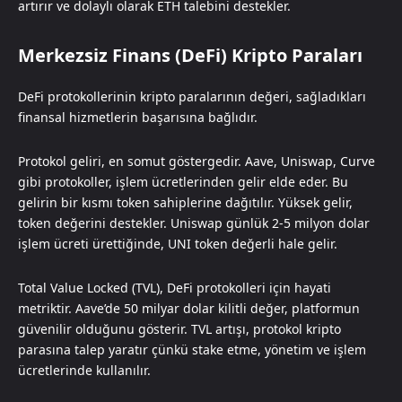
artırır ve dolaylı olarak ETH talebini destekler.
Merkezsiz Finans (DeFi) Kripto Paraları
DeFi protokollerinin kripto paralarının değeri, sağladıkları
finansal hizmetlerin başarısına bağlıdır.
Protokol geliri, en somut göstergedir. Aave, Uniswap, Curve
gibi protokoller, işlem ücretlerinden gelir elde eder. Bu
gelirin bir kısmı token sahiplerine dağıtılır. Yüksek gelir,
token değerini destekler. Uniswap günlük 2-5 milyon dolar
işlem ücreti ürettiğinde, UNI token değerli hale gelir.
Total Value Locked (TVL), DeFi protokolleri için hayati
metriktir. Aave’de 50 milyar dolar kilitli değer, platformun
güvenilir olduğunu gösterir. TVL artışı, protokol kripto
parasına talep yaratır çünkü stake etme, yönetim ve işlem
ücretlerinde kullanılır.