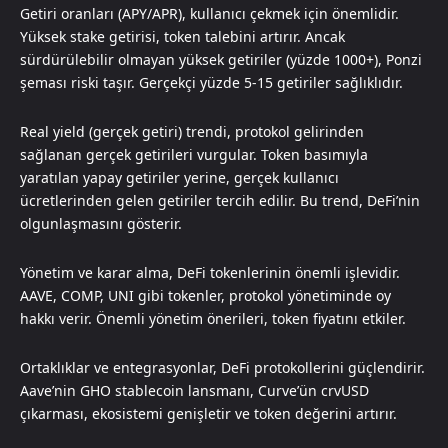
Getiri oranları (APY/APR), kullanıcı çekmek için önemlidir.
Yüksek stake getirisi, token talebini artırır. Ancak
sürdürülebilir olmayan yüksek getiriler (yüzde 1000+), Ponzi
şeması riski taşır. Gerçekçi yüzde 5-15 getiriler sağlıklıdır.
Real yield (gerçek getiri) trendi, protokol gelirinden
sağlanan gerçek getirileri vurgular. Token basımıyla
yaratılan yapay getiriler yerine, gerçek kullanıcı
ücretlerinden gelen getiriler tercih edilir. Bu trend, DeFi’nin
olgunlaşmasını gösterir.
Yönetim ve karar alma, DeFi tokenlerinin önemli işlevidir.
AAVE, COMP, UNI gibi tokenler, protokol yönetiminde oy
hakkı verir. Önemli yönetim önerileri, token fiyatını etkiler.
Ortaklıklar ve entegrasyonlar, DeFi protokollerini güçlendirir.
Aave’nin GHO stablecoin lansmanı, Curve’ün crvUSD
çıkarması, ekosistemi genişletir ve token değerini artırır.