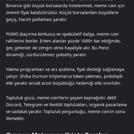
Binance gibi büyük borsalarda listelenmek, meme coin için
önemli fiyat katalizörüdür. Küçük borsalardan büyüklere
geçiş, hacim patlaması yaratır.
FOMO (kaçırma korkusu) ve spekülatif dalga, meme coin
rallilerini besler. Erken alanlar yüzde 1000+ kar ettiğinde,
geç gelenler de zengin olma hayaliyle alır. Bu Ponzi
dinamiği, sürdürülemez yükseliş yaratır.
Yakma programları ve arz azaltma, fiyat desteği sağlamaya
çalışır. Shiba Inu’nun trilyonlarca token yakması, psikolojik
etki yaratır ancak arzın büyüklüğü nedeniği etki sınırlıdır.
Topluluk gücü, meme coin’lerin yaşam kaynağıdır. Aktif
Discord, Telegram ve Reddit toplulukları, organik pazarlama
ve sadakat yaratır. Topluluk yorgunluğu, meme coin’in sonu
demektir.