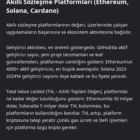
Akıllı Sözleşme Platformları (Ethereum,
Solana, Cardano)
Akıllı sözleşme platformlarının değeri, üzerlerinde çalışan
uygulamaların başarısına ve ekosistem aktivitesine bağlıdır.
Geliştirici aktivitesi, en önemli göstergedir. GitHub’da aktif
geliştirici sayısı, yeni proje lansmanları ve kod
güncellemeleri, platformun canlılığını gösterir. Ethereum’un
4000+ aktif geliştiricisi, en büyük avantajıdır. Solana 2023-
2024’te geliştirici sayısını ikiye katladı ve bu fiyata yansıdı.
Total Value Locked (TVL – Kilitli Toplam Değer), platformda
ne kadar değer tutulduğunu gösterir. Ethereum’da 50 milyar
dolar, Solana’da 5 milyar dolar TVL bulunması, bu
platformların kullanıldığını kanıtlar. TVL artışı, platform
kriptosuna talep yaratır çünkü gas ücreti ve DeFi işlemleri
için platforma özgü kripto gerekir.