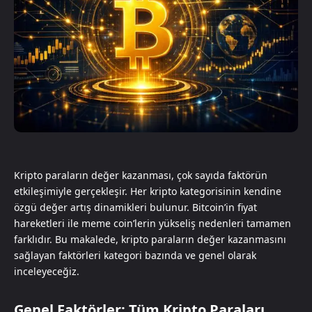
Kripto paraların değer kazanması, çok sayıda faktörün
etkileşimiyle gerçekleşir. Her kripto kategorisinin kendine
özgü değer artış dinamikleri bulunur. Bitcoin’in fiyat
hareketleri ile meme coin’lerin yükseliş nedenleri tamamen
farklıdır. Bu makalede, kripto paraların değer kazanmasını
sağlayan faktörleri kategori bazında ve genel olarak
inceleyeceğiz.
Genel Faktörler: Tüm Kripto Paraları