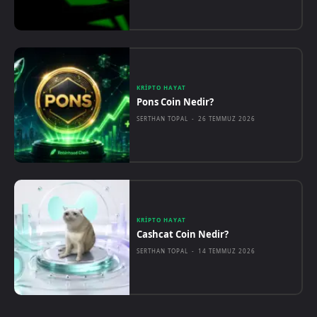
KRIPTO HAYAT
Pons Coin Nedir?
SERTHAN TOPAL
-
26 TEMMUZ 2026
KRIPTO HAYAT
Cashcat Coin Nedir?
SERTHAN TOPAL
-
14 TEMMUZ 2026