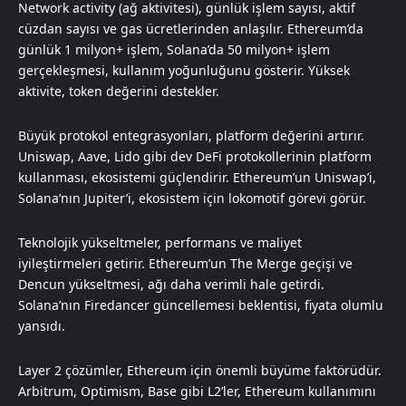
Network activity (ağ aktivitesi), günlük işlem sayısı, aktif
cüzdan sayısı ve gas ücretlerinden anlaşılır. Ethereum’da
günlük 1 milyon+ işlem, Solana’da 50 milyon+ işlem
gerçekleşmesi, kullanım yoğunluğunu gösterir. Yüksek
aktivite, token değerini destekler.
Büyük protokol entegrasyonları, platform değerini artırır.
Uniswap, Aave, Lido gibi dev DeFi protokollerinin platform
kullanması, ekosistemi güçlendirir. Ethereum’un Uniswap’i,
Solana’nın Jupiter’i, ekosistem için lokomotif görevi görür.
Teknolojik yükseltmeler, performans ve maliyet
iyileştirmeleri getirir. Ethereum’un The Merge geçişi ve
Dencun yükseltmesi, ağı daha verimli hale getirdi.
Solana’nın Firedancer güncellemesi beklentisi, fiyata olumlu
yansıdı.
Layer 2 çözümler, Ethereum için önemli büyüme faktörüdür.
Arbitrum, Optimism, Base gibi L2’ler, Ethereum kullanımını