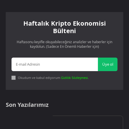
Haftalık Kripto Ekonomisi
Bülteni
Haftasonu keyifle okuyabileceğiniz analizler ve haberler için
kaydolun. (Sadece En Önemli Haberler için)
Üye ol
Okudum ve kabul ediyorum
Gizlilik Sözleşmesi
.
Son Yazılarımız