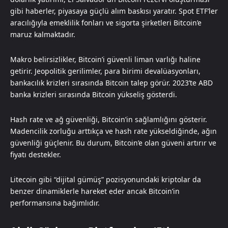
gibi haberler, piyasaya güçlü alım baskısı yaratır. Spot ETF’ler
aracılığıyla emeklilik fonları ve sigorta şirketleri Bitcoin’e
maruz kalmaktadır.
Makro belirsizlikler, Bitcoin’i güvenli liman varlığı haline
getirir. Jeopolitik gerilimler, para birimi devalüasyonları,
bankacılık krizleri sırasında Bitcoin talep görür. 2023’te ABD
banka krizleri sırasında Bitcoin yükseliş gösterdi.
Hash rate ve ağ güvenliği, Bitcoin’in sağlamlığını gösterir.
Madencilik zorluğu arttıkça ve hash rate yükseldiğinde, ağın
güvenliği güçlenir. Bu durum, Bitcoin’e olan güveni artırır ve
fiyatı destekler.
Litecoin gibi “dijital gümüş” pozisyonundaki kriptolar da
benzer dinamiklerle hareket eder ancak Bitcoin’in
performansına bağımlıdır.