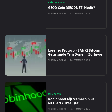
KRIPTO HAYAT
GEOD Coin (GEODNET) Nedir?
SERTHAN TOPAL
-
27 TEMMUZ 2026
Lorenzo Protocol (BANK) Bitcoin
Getirisinde Yeni Dönemi Zorluyor
SERTHAN TOPAL
-
26 TEMMUZ 2026
MEMECOIN
Robinhood Ağı Memecoin ve
NFT’leri Yükselişte!
SERTHAN TOPAL
-
26 TEMMUZ 2026