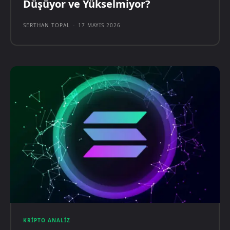
Düşüyor ve Yükselmiyor?
SERTHAN TOPAL
-
17 MAYIS 2026
KRIPTO ANALIZ