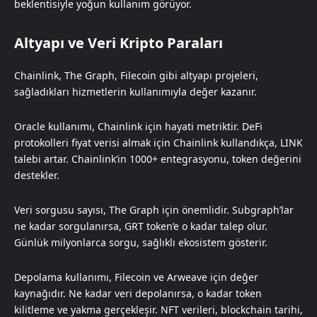
beklentisiyle yoğun kullanım görüyor.
Altyapı ve Veri Kripto Paraları
Chainlink, The Graph, Filecoin gibi altyapı projeleri,
sağladıkları hizmetlerin kullanımıyla değer kazanır.
Oracle kullanımı, Chainlink için hayati metriktir. DeFi
protokolleri fiyat verisi almak için Chainlink kullandıkça, LINK
talebi artar. Chainlink’in 1000+ entegrasyonu, token değerini
destekler.
Veri sorgusu sayısı, The Graph için önemlidir. Subgraph’lar
ne kadar sorgulanırsa, GRT token’e o kadar talep olur.
Günlük milyonlarca sorgu, sağlıklı ekosistem gösterir.
Depolama kullanımı, Filecoin ve Arweave için değer
kaynağıdır. Ne kadar veri depolanırsa, o kadar token
kilitleme ve yakma gerçekleşir. NFT verileri, blockchain tarihi,