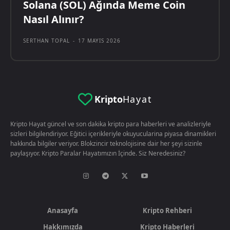
Solana (SOL) Ağında Meme Coin
Nasıl Alınır?
SERTHAN TOPAL
-
17 MAYIS 2026
Kripto
Hayat
Kripto Hayat güncel ve son dakika kripto para haberleri ve analizleriyle
sizleri bilgilendiriyor. Eğitici içerikleriyle okuyucularina piyasa dinamikleri
hakkında bilgiler veriyor. Blokzincir teknolojisine dair her şeyi sizinle
paylaşıyor. Kripto Paralar Hayatımızın İçinde. Siz Neredesiniz?
Anasayfa
Kripto Rehberi
Hakkımızda
Kripto Haberleri