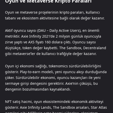
Oyun ve Metaverse Kripto Paraları
Oyun ve metaverse projelerinin kripto paraları, kullanıcı
tabanı ve ekosistem aktivitesine bağlı olarak değer kazanır.
Aktif oyuncu sayısı (DAU – Daily Active Users), en önemli
metriktir. Axie Infinity 2021’de 2 milyon günlük oyuncuyla
zirve yaptı ve AXS fiyatı 160 dolara çıktı. Oyuncu sayısı
düştükçe, token değer kaybetti. The Sandbox, Decentraland
gibi metaverse’ler de kullanıcı trafiğiyle değer kazanır.
Oyun içi ekonomi sağlığı, tokenomics sürdürülebilirliğini
gösterir. Play-to-earn modeli, yeni oyuncu akışı durduğunda
çöker. Sürdürülebilir ekonomi, oyuncu kazançları ile yeni
sermaye girişi dengesini gerektirir. Axie’nin çöküşü, bu
dengenin bozulmasından kaynaklandı.
NFT satış hacmi, oyun ekosistemindeki ekonomik aktiviteyi
gösterir. Axie Infinity Lands, The Sandbox arsaları, Star Atlas