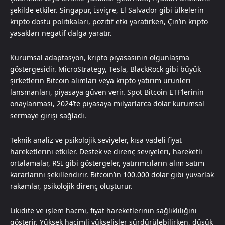
şekilde etkiler. Singapur, İsviçre, El Salvador gibi ülkelerin
kripto dostu politikaları, pozitif etki yaratırken, Çin’in kripto
yasakları negatif dalga yaratır.
Kurumsal adaptasyon, kripto piyasasının olgunlaşma
göstergesidir. MicroStrategy, Tesla, BlackRock gibi büyük
şirketlerin Bitcoin alımları veya kripto yatırım ürünleri
lansmanları, piyasaya güven verir. Spot Bitcoin ETF’lerinin
onaylanması, 2024’te piyasaya milyarlarca dolar kurumsal
sermaye girişi sağladı.
Teknik analiz ve psikolojik seviyeler, kısa vadeli fiyat
hareketlerini etkiler. Destek ve direnç seviyeleri, hareketli
ortalamalar, RSI gibi göstergeler, yatırımcıların alım satım
kararlarını şekillendirir. Bitcoin’in 100.000 dolar gibi yuvarlak
rakamlar, psikolojik direnç oluşturur.
Likidite ve işlem hacmi, fiyat hareketlerinin sağlıklılığını
gösterir. Yüksek hacimli yükselişler sürdürülebilirken, düşük