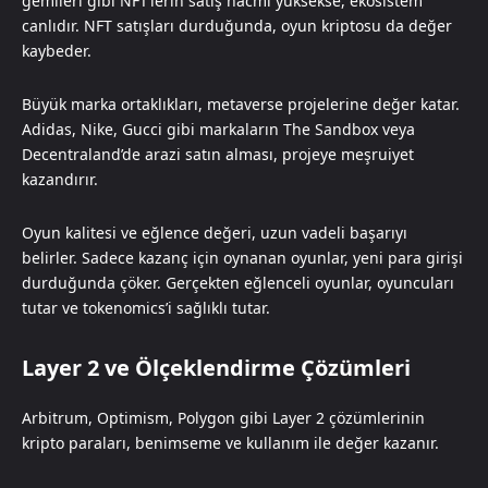
gemileri gibi NFT’lerin satış hacmi yüksekse, ekosistem
canlıdır. NFT satışları durduğunda, oyun kriptosu da değer
kaybeder.
Büyük marka ortaklıkları, metaverse projelerine değer katar.
Adidas, Nike, Gucci gibi markaların The Sandbox veya
Decentraland’de arazi satın alması, projeye meşruiyet
kazandırır.
Oyun kalitesi ve eğlence değeri, uzun vadeli başarıyı
belirler. Sadece kazanç için oynanan oyunlar, yeni para girişi
durduğunda çöker. Gerçekten eğlenceli oyunlar, oyuncuları
tutar ve tokenomics’i sağlıklı tutar.
Layer 2 ve Ölçeklendirme Çözümleri
Arbitrum, Optimism, Polygon gibi Layer 2 çözümlerinin
kripto paraları, benimseme ve kullanım ile değer kazanır.