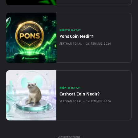
KRIPTO HAYAT
Pons Coin Nedir?
SERTHAN TOPAL
-
26 TEMMUZ 2026
KRIPTO HAYAT
Cashcat Coin Nedir?
SERTHAN TOPAL
-
14 TEMMUZ 2026
- Advertisement -