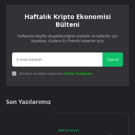
Haftalık Kripto Ekonomisi
Bülteni
Haftasonu keyifle okuyabileceğiniz analizler ve haberler için
kaydolun. (Sadece En Önemli Haberler için)
Üye ol
Okudum ve kabul ediyorum
Gizlilik Sözleşmesi
.
Son Yazılarımız
KRIPTO HAYAT