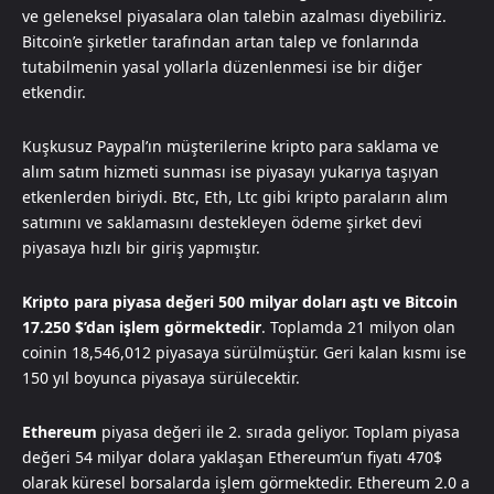
ve geleneksel piyasalara olan talebin azalması diyebiliriz.
Bitcoin’e şirketler tarafından artan talep ve fonlarında
tutabilmenin yasal yollarla düzenlenmesi ise bir diğer
etkendir.
Kuşkusuz Paypal’ın müşterilerine kripto para saklama ve
alım satım hizmeti sunması ise piyasayı yukarıya taşıyan
etkenlerden biriydi. Btc, Eth, Ltc gibi kripto paraların alım
satımını ve saklamasını destekleyen ödeme şirket devi
piyasaya hızlı bir giriş yapmıştır.
Kripto para piyasa değeri 500 milyar doları aştı ve Bitcoin
17.250 $’dan işlem görmektedir
. Toplamda 21 milyon olan
coinin 18,546,012 piyasaya sürülmüştür. Geri kalan kısmı ise
150 yıl boyunca piyasaya sürülecektir.
Ethereum
piyasa değeri ile 2. sırada geliyor. Toplam piyasa
değeri 54 milyar dolara yaklaşan Ethereum’un fiyatı 470$
olarak küresel borsalarda işlem görmektedir. Ethereum 2.0 a