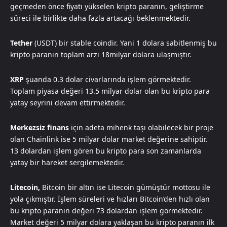
geçmeden önce fiyatı yükselen kripto paranın, geliştirme
süreci ile birlikte daha fazla artacağı beklenmektedir.
Tether
(USDT) bir stable coindir. Yani 1 dolara sabitlenmiş bu
kripto paranın toplam arzı 18milyar dolara ulaşmıştır.
XRP
şuanda 0.3 dolar civarlarında işlem görmektedir.
Toplam piyasa değeri 13.5 milyar dolar olan bu kripto para
yatay seyrini devam ettirmektedir.
Merkezsiz finans
için adeta mihenk taşı olabilecek bir proje
olan Chainlink ise 5 milyar dolar market değerine sahiptir.
13 dolardan işlem gören bu kripto para son zamanlarda
yatay bir hareket sergilemektedir.
Litecoin,
Bitcoin bir altın ise Litecoin gümüştür mottosu ile
yola çıkmıştır. İşlem süreleri ve hızları Bitcoin’den hızlı olan
bu kripto paranın değeri 73 dolardan işlem görmektedir.
Market değeri 5 milyar dolara yaklaşan bu kripto paranın ilk