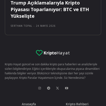
Trump Açıklamalarıyla Kripto
Piyasası Toparlanıyor: BTC ve ETH
Yükselişte
SERTHAN TOPAL
-
24 MAYIS 2026
Kripto
Hayat
Kripto Hayat güncel ve son dakika kripto para haberleri ve analizleriyle
sizleri bilgilendiriyor. Eğitici içerikleriyle okuyucularina piyasa dinamikleri
hakkında bilgiler veriyor. Blokzincir teknolojisine dair her şeyi sizinle
paylaşıyor. Kripto Paralar Hayatımızın İçinde. Siz Neredesiniz?
Anasayfa
Kripto Rehberi