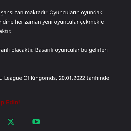
 şansı tanımaktadır. Oyuncuların oyundaki
kendine her zaman yeni oyuncular çekmekle
ktır.
anlı olacaktır. Başarılı oyuncular bu gelirleri
ğu League Of Kingomds, 20.01.2022 tarihinde