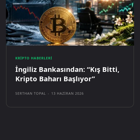
KRIPTO HABERLERI
İngiliz Bankasından: “Kış Bitti,
Kripto Baharı Başlıyor”
SERTHAN TOPAL
-
13 HAZIRAN 2026