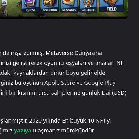
inde inşa edilmiş, Metaverse Dünyasına
ızı geliştirerek oyun içi eşyaları ve arsaları NFT
ızdaki kaynaklardan ömür boyu gelir elde
eceğiniz bu oyunun Apple Store ve Google Play
rli bir kısmını arsa sahiplerine günlük Dai (USD)
şlanmıştır. 2020 yılında En büyük 10 NFT’yi
ığımız
yazıya
ulaşmanız mümkündür.