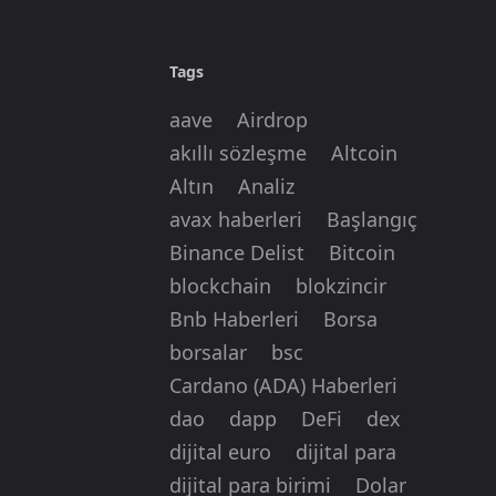
Tags
aave
Airdrop
akıllı sözleşme
Altcoin
Altın
Analiz
avax haberleri
Başlangıç
Binance Delist
Bitcoin
blockchain
blokzincir
Bnb Haberleri
Borsa
borsalar
bsc
Cardano (ADA) Haberleri
dao
dapp
DeFi
dex
dijital euro
dijital para
dijital para birimi
Dolar