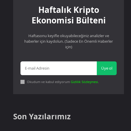
Haftalık Kripto
Ekonomisi Bülteni
Haftasonu keyifle okuyabileceğiniz analizler ve
haberler için kaydolun. (Sadece En Önemli Haberler
için)
Üye ol
Okudum ve kabul ediyorum
Gizlilik Sözleşmesi
.
Son Yazılarımız