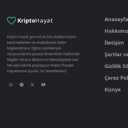
Anasayf
Kripto
Hayat
Hakkımı
Kripto Hayat güncel ve son dakika kripto
İletişim
para haberleri ve analizleriyle sizleri
bilgilendiriyor. Eğitici içerikleriyle
Şartlar v
okuyucularina piyasa dinamikleri hakkında
bilgiler veriyor. Blokzincir teknolojisine dair
her şeyi sizinle paylaşıyor. Kripto Paralar
Gizlilik 
Hayatımızın İçinde. Siz Neredesiniz?
Çerez Pol
Künye