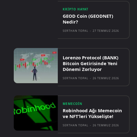
KRIPTO HAYAT
GEOD Coin (GEODNET)
Nedir?
SERTHAN TOPAL
-
27 TEMMUZ 2026
Lorenzo Protocol (BANK)
Bitcoin Getirisinde Yeni
Dönemi Zorluyor
SERTHAN TOPAL
-
26 TEMMUZ 2026
MEMECOIN
Robinhood Ağı Memecoin
ve NFT’leri Yükselişte!
SERTHAN TOPAL
-
26 TEMMUZ 2026