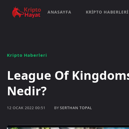
ANASAYFA
KRIPTO HABERLERI
Kripto Haberleri
League Of Kingdoms
Nedir?
BY
SERTHAN TOPAL
12 OCAK 2022 00:51