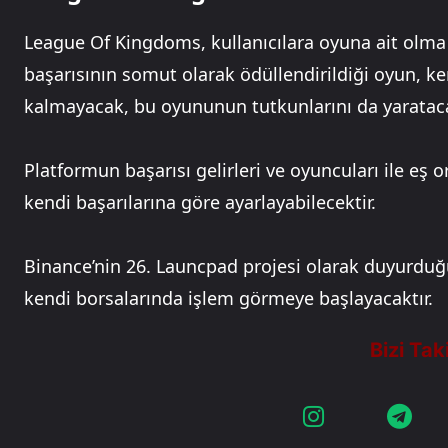
League Of Kingdoms, kullanıcılara oyuna ait olma
başarısının somut olarak ödüllendirildiği oyun, 
kalmayacak, bu oyununun tutkunlarını da yarataca
Platformun başarısı gelirleri ve oyuncuları ile eş or
kendi başarılarına göre ayarlayabilecektir.
Binance’nin 26. Launcpad projesi olarak duyurdu
kendi borsalarında işlem görmeye başlayacaktır.