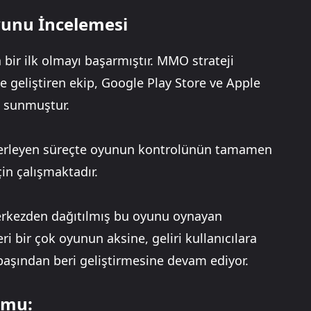
yunu İncelemesi
bir ilk olmayı başarmıştır. MMO strateji
 geliştiren ekip, Google Play Store ve Apple
a sunmuştur.
 ilerleyen süreçte oyunun kontrolünün tamamen
in çalışmaktadır.
erkezden dağıtılmış bu oyunu oynayan
 bir çok oyunun aksine, geliri kullanıcılara
başından beri geliştirmesine devam ediyor.
umu: