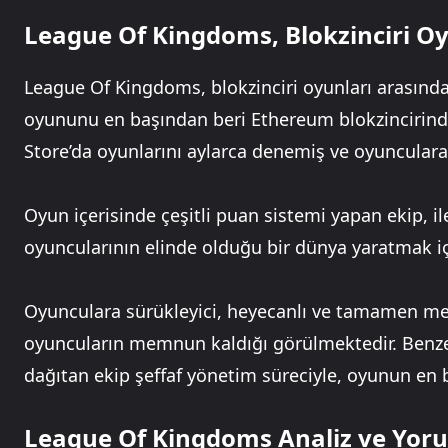
League Of Kingdoms, Blokzinciri O
League Of Kingdoms, blokzinciri oyunları arasında 
oyununu en başından beri Ethereum blokzincirinde
Store’da oyunlarını aylarca denemiş ve oyuncular
Oyun içerisinde çeşitli puan sistemi yapan ekip,
oyuncularının elinde olduğu bir dünya yaratmak iç
Oyunculara sürükleyici, heyecanlı ve tamamen m
oyuncuların memnun kaldığı görülmektedir. Benzeri
dağıtan ekip şeffaf yönetim süreciyle, oyunun en 
League Of Kingdoms Analiz ve Yor