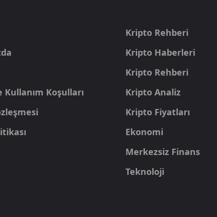
a
Kripto Rehberi
zda
Kripto Haberleri
Kripto Rehberi
e Kullanım Koşulları
Kripto Analiz
Sözleşmesi
Kripto Fiyatları
itikası
Ekonomi
Merkezsiz Finans
Teknoloji