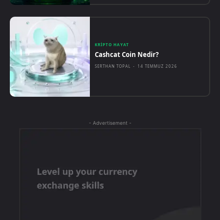
KRIPTO HAYAT
Cashcat Coin Nedir?
SERTHAN TOPAL
-
14 TEMMUZ 2026
- Advertisement -