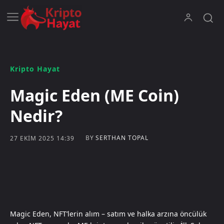
Kripto Hayat
Magic Eden (ME Coin)
Nedir?
BY
SERTHAN TOPAL
27 EKIM 2025 14:39
Magic Eden, NFT’lerin alım – satım ve halka arzına öncülük