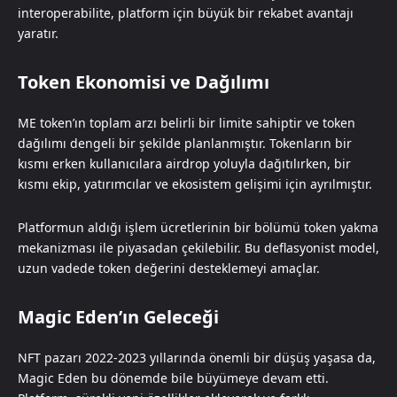
interoperabilite, platform için büyük bir rekabet avantajı
yaratır.
Token Ekonomisi ve Dağılımı
ME token’ın toplam arzı belirli bir limite sahiptir ve token
dağılımı dengeli bir şekilde planlanmıştır. Tokenların bir
kısmı erken kullanıcılara airdrop yoluyla dağıtılırken, bir
kısmı ekip, yatırımcılar ve ekosistem gelişimi için ayrılmıştır.
Platformun aldığı işlem ücretlerinin bir bölümü token yakma
mekanizması ile piyasadan çekilebilir. Bu deflasyonist model,
uzun vadede token değerini desteklemeyi amaçlar.
Magic Eden’ın Geleceği
NFT pazarı 2022-2023 yıllarında önemli bir düşüş yaşasa da,
Magic Eden bu dönemde bile büyümeye devam etti.