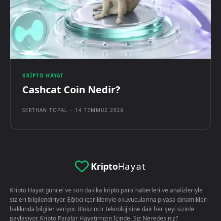
KRIPTO HAYAT
Cashcat Coin Nedir?
SERTHAN TOPAL
-
14 TEMMUZ 2026
Kripto
Hayat
Kripto Hayat güncel ve son dakika kripto para haberleri ve analizleriyle
sizleri bilgilendiriyor. Eğitici içerikleriyle okuyucularina piyasa dinamikleri
hakkında bilgiler veriyor. Blokzincir teknolojisine dair her şeyi sizinle
paylaşıyor. Kripto Paralar Hayatımızın İçinde. Siz Neredesiniz?