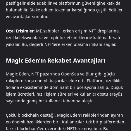
pasif gelir elde edebilir ve platformun güvenliğine katkıda
bulunabilir. Stake edilen tokenlar karşılığında çeşitli ödüller
ve avantajlar sunulur.
Özel Erişimler
: ME sahipleri, erken erişim NFT drop’larına,
özel koleksiyonlara ve topluluk etkinliklerine katılma fırsatı
yakalar. Bu, değerli NFT’lere erken ulaşma imkanı sağlar.
Magic Eden’ın Rekabet Avantajları
Magic Eden, NFT pazarında OpenSea ve Blur gibi güçlü
rakiplere karşı önemli başarılar elde etti. Platform, özellikle
Solana ekosisteminde dominant bir pozisyona sahip. Düşük
işlem ücretleri, hızlı işlem süreleri ve kullanıcı dostu arayüz
sayesinde geniş bir kullanıcı tabanına ulaştı.
Çoklu blockchain desteği, Magic Eden’ı rakiplerinden ayıran
en önemli özelliklerden biri. Kullanıcılar, tek bir platformdan
farklı blockchain’ler üzerindeki NFT’lere erişebilir. Bu