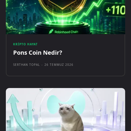
KRIPTO HAYAT
Pons Coin Nedir?
SERTHAN TOPAL
-
26 TEMMUZ 2026