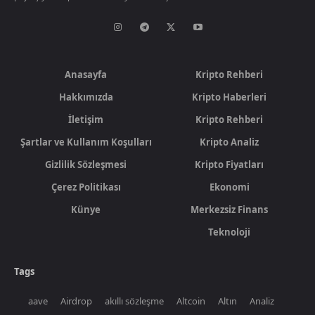
Anasayfa
Kripto Rehberi
Hakkımızda
Kripto Haberleri
İletişim
Kripto Rehberi
Şartlar ve Kullanım Koşulları
Kripto Analiz
Gizlilik Sözleşmesi
Kripto Fiyatları
Çerez Politikası
Ekonomi
Künye
Merkezsiz Finans
Teknoloji
Tags
aave
Airdrop
akıllı sözleşme
Altcoin
Altın
Analiz