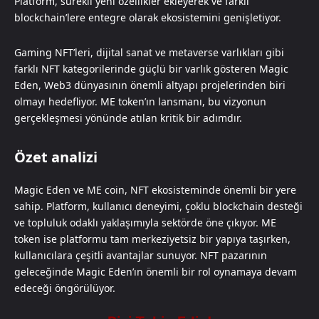
Platform, sürekli yeni özellikler ekleyerek ve farklı
blockchain’lere entegre olarak ekosistemini genişletiyor.
Gaming NFT’leri, dijital sanat ve metaverse varlıkları gibi
farklı NFT kategorilerinde güçlü bir varlık gösteren Magic
Eden, Web3 dünyasının önemli altyapı projelerinden biri
olmayı hedefliyor. ME token’ın lansmanı, bu vizyonun
gerçekleşmesi yönünde atılan kritik bir adımdır.
Özet analizi
Magic Eden ve ME coin, NFT ekosisteminde önemli bir yere
sahip. Platform, kullanıcı deneyimi, çoklu blockchain desteği
ve topluluk odaklı yaklaşımıyla sektörde öne çıkıyor. ME
token ise platformu tam merkeziyetsiz bir yapıya taşırken,
kullanıcılara çeşitli avantajlar sunuyor. NFT pazarının
geleceğinde Magic Eden’ın önemli bir rol oynamaya devam
edeceği öngörülüyor.​​​​​​​​​​​​​​​​