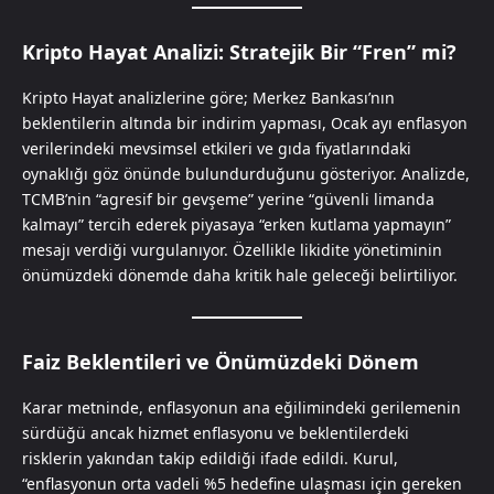
Kripto Hayat Analizi: Stratejik Bir “Fren” mi?
Kripto Hayat analizlerine göre; Merkez Bankası’nın
beklentilerin altında bir indirim yapması, Ocak ayı enflasyon
verilerindeki mevsimsel etkileri ve gıda fiyatlarındaki
oynaklığı göz önünde bulundurduğunu gösteriyor. Analizde,
TCMB’nin “agresif bir gevşeme” yerine “güvenli limanda
kalmayı” tercih ederek piyasaya “erken kutlama yapmayın”
mesajı verdiği vurgulanıyor. Özellikle likidite yönetiminin
önümüzdeki dönemde daha kritik hale geleceği belirtiliyor.
Faiz Beklentileri ve Önümüzdeki Dönem
Karar metninde, enflasyonun ana eğilimindeki gerilemenin
sürdüğü ancak hizmet enflasyonu ve beklentilerdeki
risklerin yakından takip edildiği ifade edildi. Kurul,
“enflasyonun orta vadeli %5 hedefine ulaşması için gereken