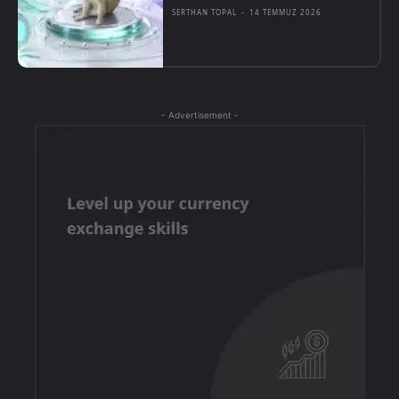
SERTHAN TOPAL
-
14 TEMMUZ 2026
- Advertisement -