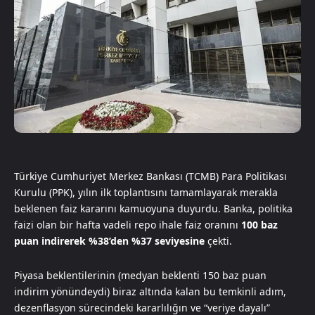
Türkiye Cumhuriyet Merkez Bankası (TCMB) Para Politikası
Kurulu (PPK), yılın ilk toplantısını tamamlayarak merakla
beklenen faiz kararını kamuoyuna duyurdu. Banka, politika
faizi olan bir hafta vadeli repo ihale faiz oranını
100 baz
puan indirerek %38’den %37 seviyesine
çekti.
Piyasa beklentilerinin (medyan beklenti 150 baz puan
indirim yönündeydi) biraz altında kalan bu temkinli adım,
dezenflasyon sürecindeki kararlılığın ve “veriye dayalı”