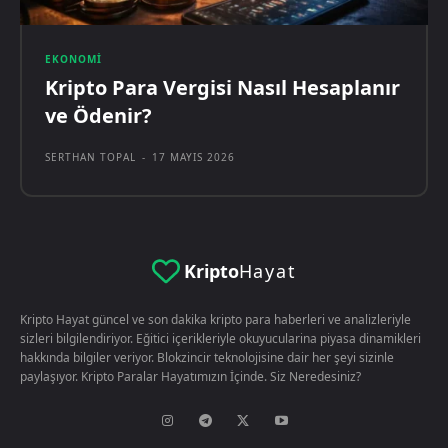
EKONOMI
Kripto Para Vergisi Nasıl Hesaplanır
ve Ödenir?
SERTHAN TOPAL
-
17 MAYIS 2026
Kripto
Hayat
Kripto Hayat güncel ve son dakika kripto para haberleri ve analizleriyle
sizleri bilgilendiriyor. Eğitici içerikleriyle okuyucularina piyasa dinamikleri
hakkında bilgiler veriyor. Blokzincir teknolojisine dair her şeyi sizinle
paylaşıyor. Kripto Paralar Hayatımızın İçinde. Siz Neredesiniz?