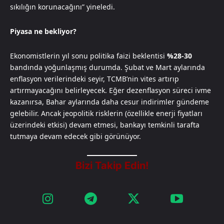
sıkılığın korunacağını” yineledi.
Piyasa ne bekliyor?
Ekonomistlerin yıl sonu politika faizi beklentisi
%28-30
bandında yoğunlaşmış durumda. Şubat ve Mart aylarında
enflasyon verilerindeki seyir, TCMB’nin vites artırıp
artırmayacağını belirleyecek. Eğer dezenflasyon süreci ivme
kazanırsa, Bahar aylarında daha cesur indirimler gündeme
gelebilir. Ancak jeopolitik risklerin (özellikle enerji fiyatları
üzerindeki etkisi) devam etmesi, bankayı temkinli tarafta
tutmaya devam edecek gibi görünüyor.