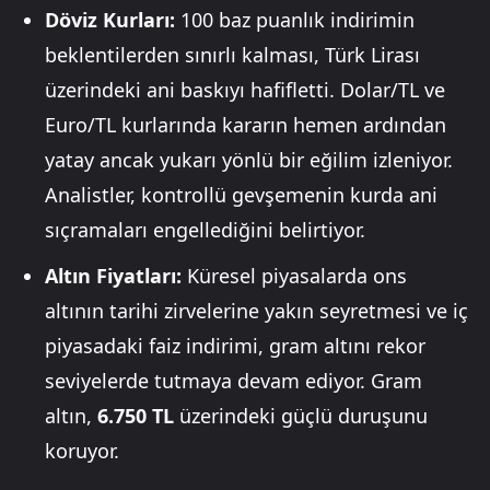
Döviz Kurları:
100 baz puanlık indirimin
beklentilerden sınırlı kalması, Türk Lirası
üzerindeki ani baskıyı hafifletti. Dolar/TL ve
Euro/TL kurlarında kararın hemen ardından
yatay ancak yukarı yönlü bir eğilim izleniyor.
Analistler, kontrollü gevşemenin kurda ani
sıçramaları engellediğini belirtiyor.
Altın Fiyatları:
Küresel piyasalarda ons
altının tarihi zirvelerine yakın seyretmesi ve iç
piyasadaki faiz indirimi, gram altını rekor
seviyelerde tutmaya devam ediyor. Gram
altın,
6.750 TL
üzerindeki güçlü duruşunu
koruyor.