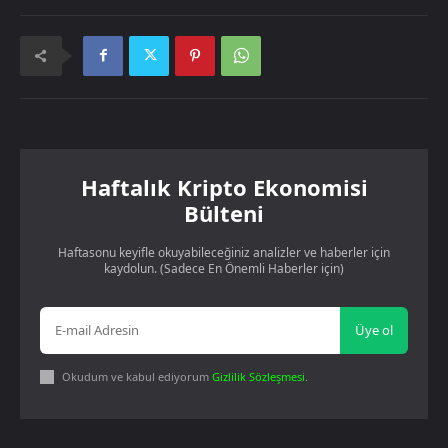
Haftalık Kripto Ekonomisi
Bülteni
Haftasonu keyifle okuyabileceğiniz analizler ve haberler için
kaydolun. (Sadece En Önemli Haberler için)
Üye ol
Okudum ve kabul ediyorum
Gizlilik Sözleşmesi
.