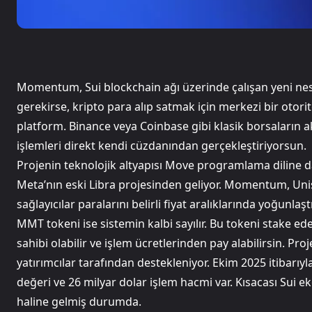
Momentum, Sui blockchain ağı üzerinde çalışan yeni nesi
gerekirse, kripto para alıp satmak için merkezi bir otor
platform. Binance veya Coinbase gibi klasik borsaların
işlemleri direkt kendi cüzdanından gerçekleştiriyorsun.
Projenin teknolojik altyapısı Move programlama diline day
Meta’nın eski Libra projesinden geliyor. Momentum, Unisw
sağlayıcılar paralarını belirli fiyat aralıklarında yoğunla
MMT tokeni ise sistemin kalbi sayılır. Bu tokeni stake ed
sahibi olabilir ve işlem ücretlerinden pay alabilirsin. P
yatırımcılar tarafından destekleniyor. Ekim 2025 itibarıyla
değeri ve 26 milyar dolar işlem hacmi var. Kısacası Sui e
haline gelmiş durumda.​​​​​​​​​​​​​​​​