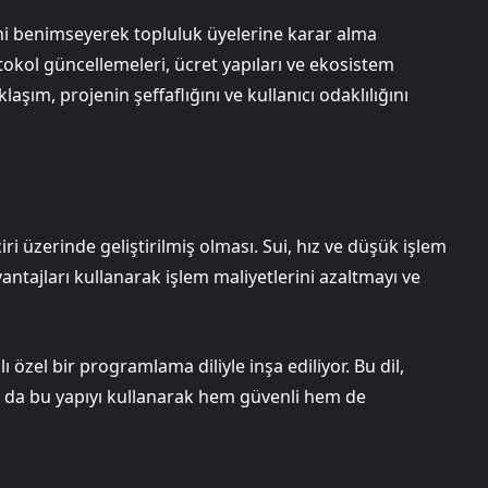
 benimseyerek topluluk üyelerine karar alma
tokol güncellemeleri, ücret yapıları ve ekosistem
aşım, projenin şeffaflığını ve kullanıcı odaklılığını
i üzerinde geliştirilmiş olması. Sui, hız ve düşük işlem
ntajları kullanarak işlem maliyetlerini azaltmayı ve
ı özel bir programlama diliyle inşa ediliyor. Bu dil,
m da bu yapıyı kullanarak hem güvenli hem de