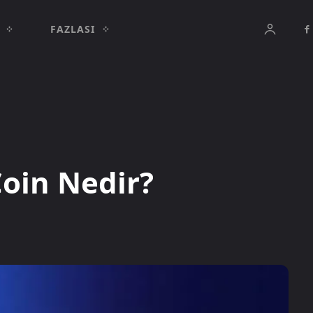
FAZLASI
in Nedir?