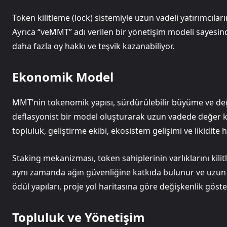
Token kilitleme (lock) sistemiyle uzun vadeli yatırımcıla
Ayrıca “veMMT” adı verilen bir yönetişim modeli sayesinde 
daha fazla oy hakkı ve teşvik kazanabiliyor.
Ekonomik Model
MMT’nin tokenomik yapısı, sürdürülebilir büyüme ve değer a
deflasyonist bir model oluşturarak uzun vadede değer k
topluluk, geliştirme ekibi, ekosistem gelişimi ve likidite 
Staking mekanizması, token sahiplerinin varlıklarını kilit
aynı zamanda ağın güvenliğine katkıda bulunur ve uzun vad
ödül yapıları, proje yol haritasına göre değişkenlik göster
Topluluk ve Yönetişim