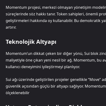
Momentum projesi, merkezi olmayan yönetişim modelini
süreçlerinde söz hakkı tanır. Token sahipleri, önemli pro
geliştirmeleri hakkında oy kullanabilir. Bu demokratik yakl
artırır.
Teknolojik Altyapı
Momentum’un dikkat çeken bir diğer yönü, Sui blok zincir
maliyetiyle öne çıkan yeni nesil bir ağ. Momentum, bu ava
kullanıcı deneyimini iyileştirmeyi planlıyor.
Sui ağı üzerinde geliştirilen projeler genellikle “Move” adl
güvenlik açısından güçlü bir altyapı sağlıyor. Momentu
ölçeklenebilir