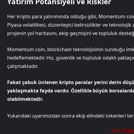
Yatırım Potansiyeli ve Riskler
Her kripto para yatırımında olduğu gibi, Momentum coin de
Piyasa volatilitesi, düzenleyici belirsizlikler ve teknoloj
projenin yol haritasını, ekip geçmişini ve topluluk desteği
Momentum coin, blockchain teknolojisinin sunduğu imkan
hedeflemektedir. Hız, güvenlik ve topluluk odaklı yaklaş
çalışmaktadır.​​​​​​​​​​​​​​​​
Fakat çabuk ünlenen kripto paralar yerini derin düşüş
yaklaşmakta fayda vardır. Özellikle büyük borsalarda 
olabilmektedir
.
Yukarıdaki uyarımızdan sonra ekip elindeki tokenleri terc