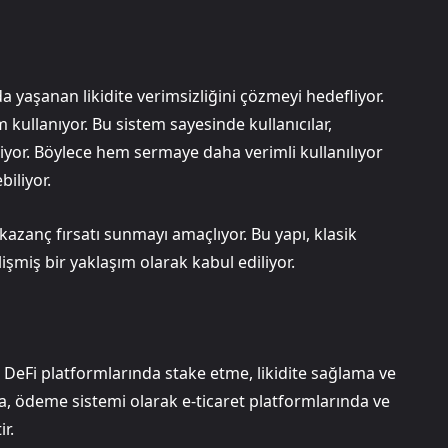
aşanan likidite verimsizliğini çözmeyi hedefliyor.
m kullanıyor. Bu sistem sayesinde kullanıcılar,
iliyor. Böylece hem sermaye daha verimli kullanılıyor
iliyor.
azanç fırsatı sunmayı amaçlıyor. Bu yapı, klasik
miş bir yaklaşım olarak kabul ediliyor.
 DeFi platformlarında stake etme, likidite sağlama ve
rıca, ödeme sistemi olarak e-ticaret platformlarında ve
r.