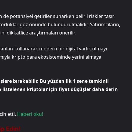
 potansiyel getiriler sunarken belirli riskler taşır.
ik zorluklar göz önünde bulundurulmalıdır. Yatırımcıların,
ni dikkatlice araştırmaları önerilir.
ları kullanarak modern bir dijital varlık olmayı
ımıyla kripto para ekosisteminde yerini almaya
lere bırakabilir. Bu yüzden ilk 1 sene temkinli
listelenen kriptolar için fiyat düşüşler daha derin
ih etti.
Haberi oku!