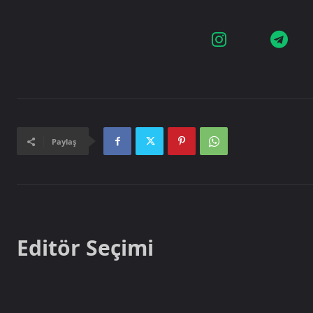
Paylaş
Editör Seçimi