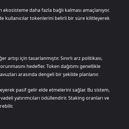
rın ekosisteme daha fazla bağlı kalması amaçlanıyor.
kullanıcılar tokenlerini belirli bir süre kilitleyerek
rtışı için tasarlanmıştır. Sınırlı arz politikası,
orunmasını hedefler. Token dağıtımı genellikle
havuzları arasında dengeli bir şekilde planlanır.
leyerek pasif gelir elde etmelerini sağlar. Bu sistem,
eli yatırımcıları ödüllendirir. Staking oranları ve
ebilir.