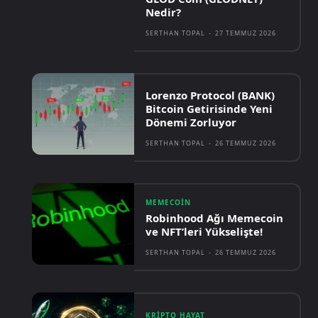
Nedir?
SERTHAN TOPAL
-
27 TEMMUZ 2026
Lorenzo Protocol (BANK)
Bitcoin Getirisinde Yeni
Dönemi Zorluyor
SERTHAN TOPAL
-
26 TEMMUZ 2026
MEMECOIN
Robinhood Ağı Memecoin
ve NFT’leri Yükselişte!
SERTHAN TOPAL
-
26 TEMMUZ 2026
KRIPTO HAYAT