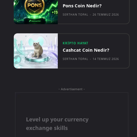
Pons Coin Nedir?
SERTHAN TOPAL
-
26 TEMMUZ 2026
KRIPTO HAYAT
Cashcat Coin Nedir?
SERTHAN TOPAL
-
14 TEMMUZ 2026
- Advertisement -