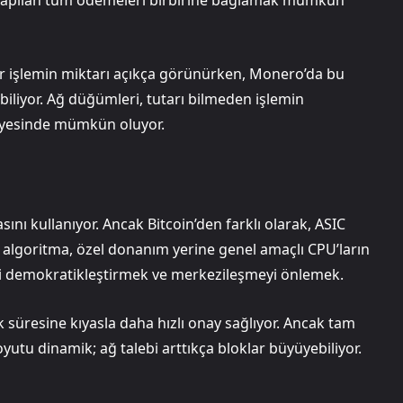
e her işlemin miktarı açıkça görünürken, Monero’da bu
ı biliyor. Ağ düğümleri, tutarı bilmeden işlemin
 sayesinde mümkün oluyor.
ı kullanıyor. Ancak Bitcoin’den farklı olarak, ASIC
u algoritma, özel donanım yerine genel amaçlı CPU’ların
iği demokratikleştirmek ve merkezileşmeyi önlemek.
ok süresine kıyasla daha hızlı onay sağlıyor. Ancak tam
yutu dinamik; ağ talebi arttıkça bloklar büyüyebiliyor.