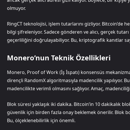
olmuyor.
RingCT teknolojisi, işlem tutarlarını gizliyor. Bitcoin’d
bilgi şifreleniyor. Sadece gönderen ve alıcı, gerçek tutar
geçerliliğini doğrulayabiliyor. Bu, kriptografik kanıtlar
Monero’nun Teknik Özellikleri
Monero, Proof of Work (İş İspatı) konsensüs mekanizmasın
dirençli RandomX algoritmasıyla madencilik yapılıyor. B
madencilikte verimli olmasını sağlıyor. Amaç, madencil
Blok süresi yaklaşık iki dakika. Bitcoin’in 10 dakikalık bl
güvenlik için birden fazla onay beklemek önerilir. Blok bo
Bu, ölçeklenebilirlik için önemli.