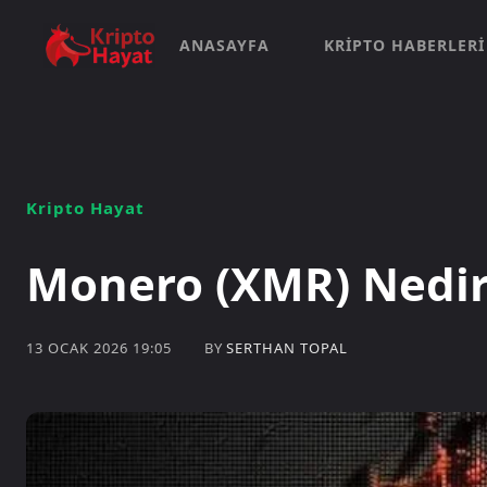
ANASAYFA
KRIPTO HABERLERI
Kripto Hayat
Monero (XMR) Nedir
BY
SERTHAN TOPAL
13 OCAK 2026 19:05