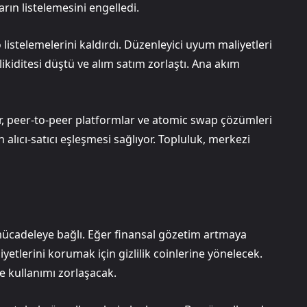
arın listelemesini engelledi.
istelemelerini kaldırdı. Düzenleyici uyum maliyetleri
 likiditesi düştü ve alım satım zorlaştı. Ana akım
r, peer-to-peer platformlar ve atomic swap çözümleri
 alıcı-satıcı eşleşmesi sağlıyor. Topluluk, merkezi
mücadeleye bağlı. Eğer finansal gözetim artmaya
etlerini korumak için gizlilik coinlerine yönelecek.
e kullanımı zorlaşacak.