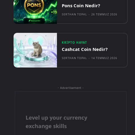
Pons Coin Nedir?
SERTHAN TOPAL
-
26 TEMMUZ 2026
KRIPTO HAYAT
Cashcat Coin Nedir?
SERTHAN TOPAL
-
14 TEMMUZ 2026
- Advertisement -