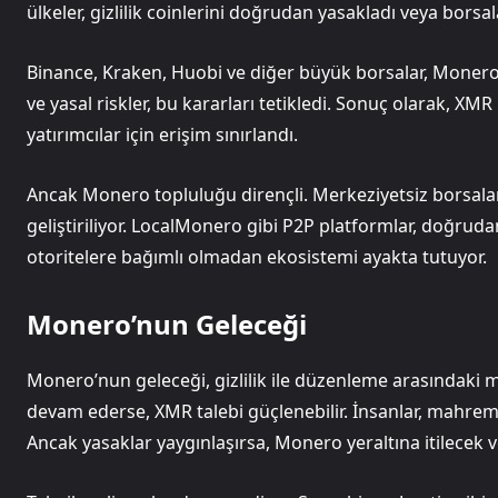
ülkeler, gizlilik coinlerini doğrudan yasakladı veya borsal
Binance, Kraken, Huobi ve diğer büyük borsalar, Monero l
ve yasal riskler, bu kararları tetikledi. Sonuç olarak, XMR
yatırımcılar için erişim sınırlandı.
Ancak Monero topluluğu dirençli. Merkeziyetsiz borsala
geliştiriliyor. LocalMonero gibi P2P platformlar, doğrudan
otoritelere bağımlı olmadan ekosistemi ayakta tutuyor.
Monero’nun Geleceği
Monero’nun geleceği, gizlilik ile düzenleme arasındaki 
devam ederse, XMR talebi güçlenebilir. İnsanlar, mahremiy
Ancak yasaklar yaygınlaşırsa, Monero yeraltına itilecek v