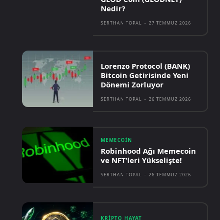
Nedir?
SERTHAN TOPAL
-
27 TEMMUZ 2026
Lorenzo Protocol (BANK)
Bitcoin Getirisinde Yeni
Dönemi Zorluyor
SERTHAN TOPAL
-
26 TEMMUZ 2026
MEMECOIN
Robinhood Ağı Memecoin
ve NFT’leri Yükselişte!
SERTHAN TOPAL
-
26 TEMMUZ 2026
KRIPTO HAYAT