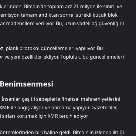
erinden. Bitcoin’de toplam arz 21 milyon ile sınırlı ve
a emisyon tamamlandıktan sonra, sürekli küçük blok
r madencilere veriliyor. Bu, uzun vadeli ağ güvenliğini
ez, planlı protokol güncellemeleri yapılıyor. Bu
or ve yeni özellikler ekliyor. Topluluk, bu güncellemeleri
a Benimsenmesi
. İnsanlar, çeşitli sebeplerle finansal mahremiyetlerini
XMR ile bağış alıyor ve harcama yapıyor. Gazeteciler,
 sırları korumak için XMR tercih ediyor.
mlerinden biri haline geldi. Bitcoin’in izlenebilirliği