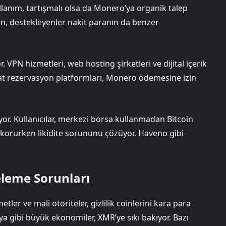
ullanım, tartışmalı olsa da Monero’ya organik talep
rken, destekleyenler nakit paranın da benzer
 VPN hizmetleri, web hosting şirketleri ve dijital içerik
hat rezervasyon platformları, Monero ödemesine izin
ıyor. Kullanıcılar, merkezi borsa kullanmadan Bitcoin
ği korurken likidite sorununu çözüyor. Haveno gibi
eleme Sorunları
r ve mali otoriteler, gizlilik coinlerini kara para
ya gibi büyük ekonomiler, XMR’ye sıkı bakıyor. Bazı