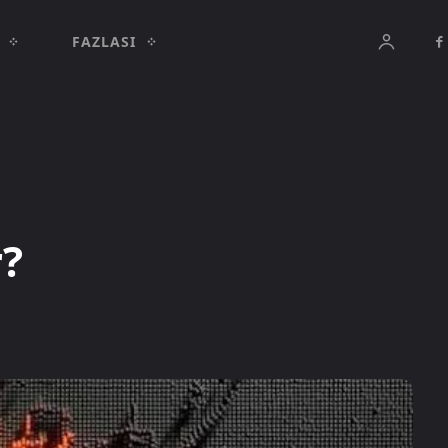
FAZLASI
?