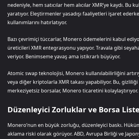
nedeniyle, hem satıcılar hem alıcılar XMR’ye kaydı. Bu k
yaratıyor. Eleştirmenler yasadışı faaliyetleri işaret ede
kullanımlarını hatırlatıyor.
Bazı çevrimiçi tüccarlar, Monero ödemelerini kabul ediyor.
üreticileri XMR entegrasyonu yapıyor. Travala gibi seya
veriyor. Benimseme yavaş ama istikrarlı büyüyor.
Atomic swap teknolojisi, Monero kullanılabilirliğini artır
veya diğer kriptolarla XMR takası yapabiliyor. Bu, gizlili
merkeziyetsiz borsalar, Monero ticaretini kolaylaştırıyor.
Düzenleyici Zorluklar ve Borsa List
Monero’nun en büyük zorluğu, düzenleyici baskı. Hükümetle
aklama riski olarak görüyor. ABD, Avrupa Birliği ve Japon