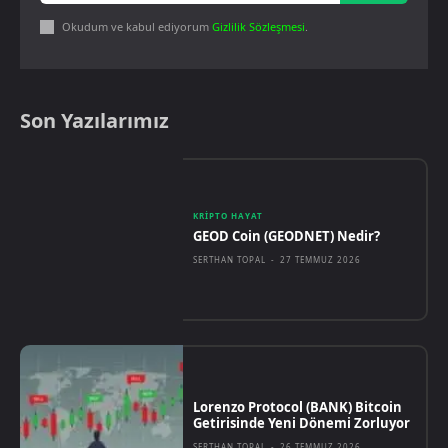
Okudum ve kabul ediyorum
Gizlilik Sözleşmesi
.
Son Yazılarımız
KRIPTO HAYAT
GEOD Coin (GEODNET) Nedir?
SERTHAN TOPAL
-
27 TEMMUZ 2026
Lorenzo Protocol (BANK) Bitcoin
Getirisinde Yeni Dönemi Zorluyor
SERTHAN TOPAL
-
26 TEMMUZ 2026