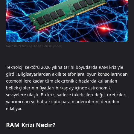
RAM Krizi tüm sektörleri etkileyecek
Teknoloji sektörü 2026 yılına tarihi boyutlarda RAM kriziyle
girdi. Bilgisayarlardan akıllı telefonlara, oyun konsollarından
otomobillere kadar tüm elektronik cihazlarda kullanılan
bellek çiplerinin fiyatları birkaç ay içinde astronomik
seviyelere ulaştı. Bu kriz, sadece tüketicileri değil, üreticileri,
yatırımcıları ve hatta kripto para madencilerini derinden
etkiliyor.
RAM Krizi Nedir?