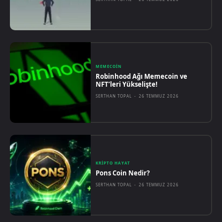
MEMECOIN
Robinhood Ağı Memecoin ve
NFT’leri Yükselişte!
SERTHAN TOPAL
-
26 TEMMUZ 2026
KRIPTO HAYAT
Pons Coin Nedir?
SERTHAN TOPAL
-
26 TEMMUZ 2026