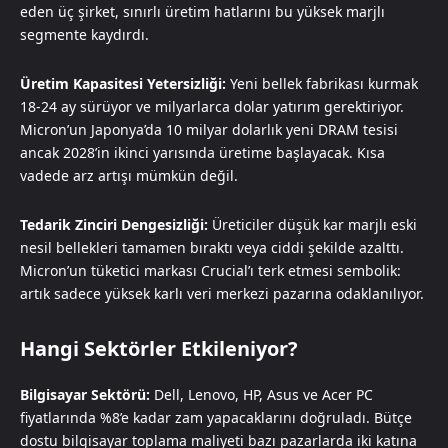
eden üç şirket, sınırlı üretim hatlarını bu yüksek marjlı
segmente kaydırdı.
Üretim Kapasitesi Yetersizliği:
Yeni bellek fabrikası kurmak
18-24 ay sürüyor ve milyarlarca dolar yatırım gerektiriyor.
Micron’un Japonya’da 10 milyar dolarlık yeni DRAM tesisi
ancak 2028’in ikinci yarısında üretime başlayacak. Kısa
vadede arz artışı mümkün değil.
Tedarik Zinciri Dengesizliği:
Üreticiler düşük kar marjlı eski
nesil bellekleri tamamen bıraktı veya ciddi şekilde azalttı.
Micron’un tüketici markası Crucial’ı terk etmesi sembolik:
artık sadece yüksek karlı veri merkezi pazarına odaklanılıyor.
Hangi Sektörler Etkileniyor?
Bilgisayar Sektörü:
Dell, Lenovo, HP, Asus ve Acer PC
fiyatlarında %8’e kadar zam yapacaklarını doğruladı. Bütçe
dostu bilgisayar toplama maliyeti bazı pazarlarda iki katına