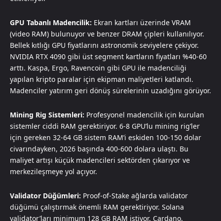
GPU Tabanlı Madencilik:
Ekran kartları üzerinde VRAM
(video RAM) bulunuyor ve benzer DRAM çipleri kullanılıyor.
Bellek kıtlığı GPU fiyatlarını astronomik seviyelere çekiyor.
NVIDIA RTX 4090 gibi üst segment kartların fiyatları %40-60
arttı. Kaspa, Ergo, Ravencoin gibi GPU ile madenciliği
yapılan kripto paralar için ekipman maliyetleri katlandı.
Madenciler yatırım geri dönüş sürelerinin uzadığını görüyor.
Mining Rig Sistemleri:
Profesyonel madencilik için kurulan
sistemler ciddi RAM gerektiriyor. 6-8 GPU’lu mining rig’ler
için gereken 32-64 GB sistem RAM’i eskiden 100-150 dolar
civarındayken, 2026 başında 400-600 dolara ulaştı. Bu
maliyet artışı küçük madencileri sektörden çıkarıyor ve
merkezileşmeye yol açıyor.
Validator Düğümleri:
Proof-of-Stake ağlarda validator
düğümü çalıştırmak önemli RAM gerektiriyor. Solana
validator’ları minimum 128 GB RAM istiyor. Cardano,