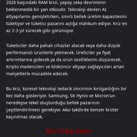
2026 başındaki RAM krizi, yapay zeka devriminin
beklenmedik bir yan etkisidir. Teknoloji devleri AI
altyapılarını genişletirken, sınırlı bellek üretim kapasitesini
tüketiyor ve tüketici pazarını açlığa mahkum ediyor. Kriz en
az 2-3 yıl sürecek gibi görünüyor.
Tüketiciler daha pahalı cihazlar alacak veya daha düşük
performanslı ürünlerle yetinecek. Üreticiler ya fiyat
artırımlarına gidecek ya da ürün özelliklerini düşürecek.
Kripto madencileri ve blokzincir altyapı sağlayıcıları artan
maliyetlerle mücadele edecek.
Bu kriz, küresel teknoloji tedarik zincirinin kırılganlığını bir
kez daha gösteriyor. Samsung, SK Hynix ve Micron’un
neredeyse tekel oluşturduğu bellek pazarının
çeşitlendirilmesi gerekiyor. Aksi takdirde benzer krizler
kaçınılmaz olacak.