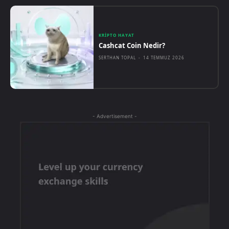
KRIPTO HAYAT
Cashcat Coin Nedir?
SERTHAN TOPAL
-
14 TEMMUZ 2026
- Advertisement -