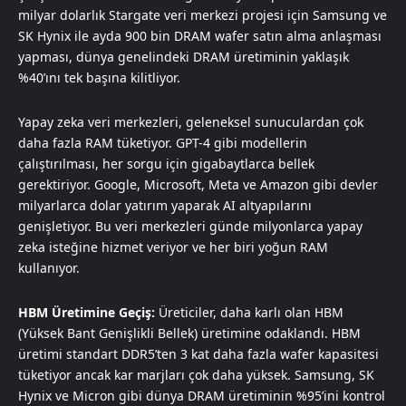
milyar dolarlık Stargate veri merkezi projesi için Samsung ve
SK Hynix ile ayda 900 bin DRAM wafer satın alma anlaşması
yapması, dünya genelindeki DRAM üretiminin yaklaşık
%40’ını tek başına kilitliyor.
Yapay zeka veri merkezleri, geleneksel sunuculardan çok
daha fazla RAM tüketiyor. GPT-4 gibi modellerin
çalıştırılması, her sorgu için gigabaytlarca bellek
gerektiriyor. Google, Microsoft, Meta ve Amazon gibi devler
milyarlarca dolar yatırım yaparak AI altyapılarını
genişletiyor. Bu veri merkezleri günde milyonlarca yapay
zeka isteğine hizmet veriyor ve her biri yoğun RAM
kullanıyor.
HBM Üretimine Geçiş:
Üreticiler, daha karlı olan HBM
(Yüksek Bant Genişlikli Bellek) üretimine odaklandı. HBM
üretimi standart DDR5’ten 3 kat daha fazla wafer kapasitesi
tüketiyor ancak kar marjları çok daha yüksek. Samsung, SK
Hynix ve Micron gibi dünya DRAM üretiminin %95’ini kontrol