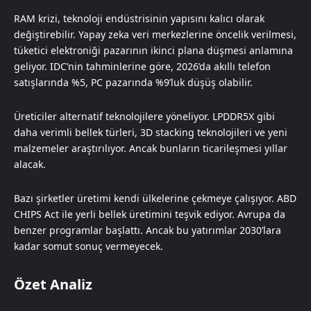
RAM krizi, teknoloji endüstrisinin yapısını kalıcı olarak
değiştirebilir. Yapay zeka veri merkezlerine öncelik verilmesi,
tüketici elektroniği pazarının ikinci plana düşmesi anlamına
geliyor. IDC’nin tahminlerine göre, 2026’da akıllı telefon
satışlarında %5, PC pazarında %9’luk düşüş olabilir.
Üreticiler alternatif teknolojilere yöneliyor. LPDDR5X gibi
daha verimli bellek türleri, 3D stacking teknolojileri ve yeni
malzemeler araştırılıyor. Ancak bunların ticarileşmesi yıllar
alacak.
Bazı şirketler üretimi kendi ülkelerine çekmeye çalışıyor. ABD
CHIPS Act ile yerli bellek üretimini teşvik ediyor. Avrupa da
benzer programlar başlattı. Ancak bu yatırımlar 2030’lara
kadar somut sonuç vermeyecek.
Özet Analiz