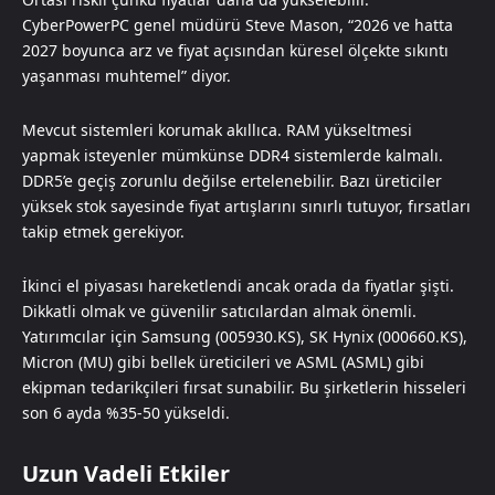
CyberPowerPC genel müdürü Steve Mason, “2026 ve hatta
2027 boyunca arz ve fiyat açısından küresel ölçekte sıkıntı
yaşanması muhtemel” diyor.
Mevcut sistemleri korumak akıllıca. RAM yükseltmesi
yapmak isteyenler mümkünse DDR4 sistemlerde kalmalı.
DDR5’e geçiş zorunlu değilse ertelenebilir. Bazı üreticiler
yüksek stok sayesinde fiyat artışlarını sınırlı tutuyor, fırsatları
takip etmek gerekiyor.
İkinci el piyasası hareketlendi ancak orada da fiyatlar şişti.
Dikkatli olmak ve güvenilir satıcılardan almak önemli.
Yatırımcılar için Samsung (005930.KS), SK Hynix (000660.KS),
Micron (MU) gibi bellek üreticileri ve ASML (ASML) gibi
ekipman tedarikçileri fırsat sunabilir. Bu şirketlerin hisseleri
son 6 ayda %35-50 yükseldi.
Uzun Vadeli Etkiler