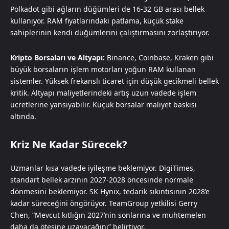
Polkadot gibi ağların düğümleri de 16-32 GB arası bellek
kullanıyor. RAM fiyatlarındaki patlama, küçük stake
sahiplerinin kendi düğümlerini çalıştırmasını zorlaştırıyor.
Kripto Borsaları ve Altyapı:
Binance, Coinbase, Kraken gibi
büyük borsaların işlem motorları yoğun RAM kullanan
sistemler. Yüksek frekanslı ticaret için düşük gecikmeli bellek
kritik. Altyapı maliyetlerindeki artış uzun vadede işlem
ücretlerine yansıyabilir. Küçük borsalar maliyet baskısı
altında.
Kriz Ne Kadar Sürecek?
Uzmanlar kısa vadede iyileşme beklemiyor. DigiTimes,
standart bellek arzının 2027-2028 öncesinde normale
dönmesini beklemiyor. SK Hynix, tedarik sıkıntısının 2028’e
kadar süreceğini öngörüyor. TeamGroup yetkilisi Gerry
Chen, “Mevcut kıtlığın 2027’nin sonlarına ve muhtemelen
daha da ötesine uzayacağını” belirtiyor.