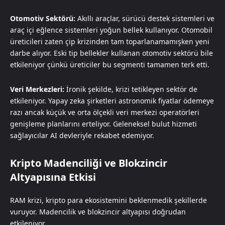
Otomotiv Sektörü:
Akıllı araçlar, sürücü destek sistemleri ve
araç içi eğlence sistemleri yoğun bellek kullanıyor. Otomobil
üreticileri zaten çip krizinden tam toparlanamamışken yeni
darbe alıyor. Eski tip bellekler kullanan otomotiv sektörü bile
etkileniyor çünkü üreticiler bu segmenti tamamen terk etti.
Veri Merkezleri:
İronik şekilde, krizi tetikleyen sektör de
etkileniyor. Yapay zeka şirketleri astronomik fiyatlar ödemeye
razı ancak küçük ve orta ölçekli veri merkezi operatörleri
genişleme planlarını erteliyor. Geleneksel bulut hizmeti
sağlayıcılar AI devleriyle rekabet edemiyor.
Kripto Madenciliği ve Blokzincir
Altyapısına Etkisi
RAM krizi, kripto para ekosistemini beklenmedik şekillerde
vuruyor. Madencilik ve blokzincir altyapısı doğrudan
etkileniyor.