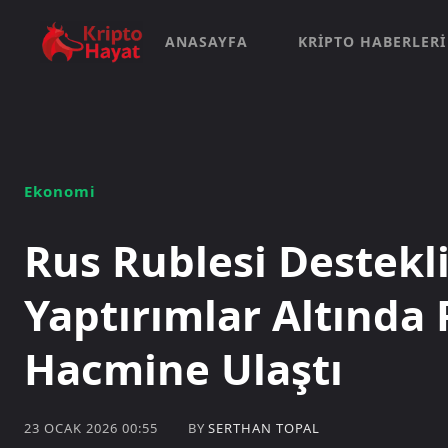
ANASAYFA
KRIPTO HABERLERI
Ekonomi
Rus Rublesi Destekli
Yaptırımlar Altında
Hacmine Ulaştı
BY
SERTHAN TOPAL
23 OCAK 2026 00:55