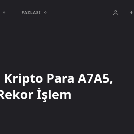
FAZLASI
 Kripto Para A7A5,
 Rekor İşlem