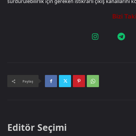
sürdürülebilirlik için gereken istikrarlı çıkış kanallarını
Paylaş
Editör Seçimi