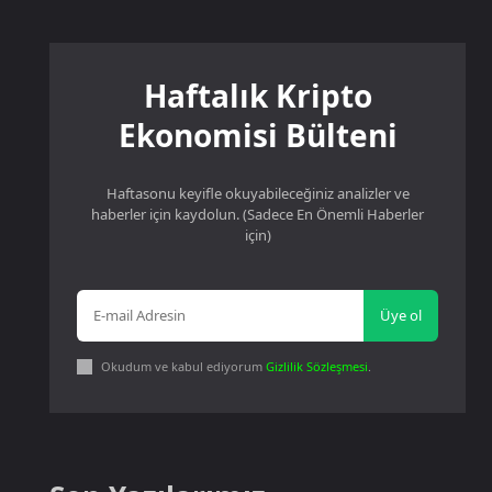
Haftalık Kripto
Ekonomisi Bülteni
Haftasonu keyifle okuyabileceğiniz analizler ve
haberler için kaydolun. (Sadece En Önemli Haberler
için)
Üye ol
Okudum ve kabul ediyorum
Gizlilik Sözleşmesi
.