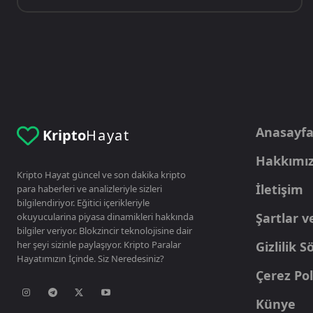
Anasayf
Kripto
Hayat
Hakkımı
Kripto Hayat güncel ve son dakika kripto
İletişim
para haberleri ve analizleriyle sizleri
bilgilendiriyor. Eğitici içerikleriyle
Şartlar v
okuyucularina piyasa dinamikleri hakkında
bilgiler veriyor. Blokzincir teknolojisine dair
her şeyi sizinle paylaşıyor. Kripto Paralar
Gizlilik 
Hayatımızın İçinde. Siz Neredesiniz?
Çerez Pol
Künye