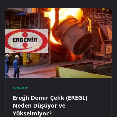
EKONOMI
Ereğli Demir Çelik (EREGL)
Neden Düşüyor ve
Yükselmiyor?