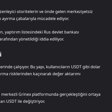
enleyici otoritelerin ve önde gelen merkeziyetsiz
n ayırma çabalarıyla mücadele ediyor.
in, yaptırım listesindeki Rus devlet bankası
fından yönetildiği iddia ediliyor.
i
rinde çalışıyor. Bu yapı, kullanıcıların USDT gibi dolar
durma risklerinden kaçınarak değer aktarımı
an merkezli Grinex platformunda gerçekleştiğini ortaya
arı USDT ile değiştiriyor.