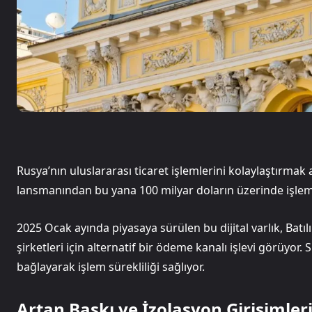
Rusya’nın uluslararası ticaret işlemlerini kolaylaştırmak a
lansmanından bu yana 100 milyar doların üzerinde işlem
2025 Ocak ayında piyasaya sürülen bu dijital varlık, Batı
şirketleri için alternatif bir ödeme kanalı işlevi görüyor. 
bağlayarak işlem sürekliliği sağlıyor.
Artan Baskı ve İzolasyon Girişimler