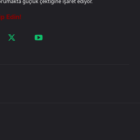
 korumakta güçlük çektiğine işaret ediyor.