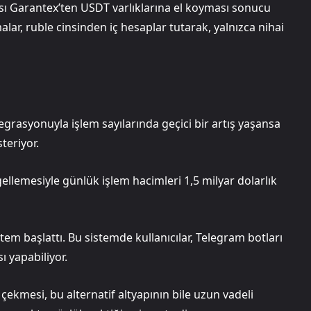
sı Garantex’ten USDT varlıklarına el koyması sonucu
alar, ruble cinsinden iç hesaplar tutarak, yalnızca nihai
rasyonuyla işlem sayılarında geçici bir artış yaşansa
teriyor.
llemesiyle günlük işlem hacimleri 1,5 milyar dolarlık
istem başlattı. Bu sistemde kullanıcılar, Telegram botları
ı yapabiliyor.
 çekmesi, bu alternatif altyapının bile uzun vadeli