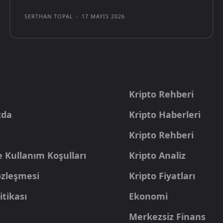
SERTHAN TOPAL
-
17 MAYIS 2026
a
Kripto Rehberi
zda
Kripto Haberleri
Kripto Rehberi
e Kullanım Koşulları
Kripto Analiz
Sözleşmesi
Kripto Fiyatları
itikası
Ekonomi
Merkezsiz Finans