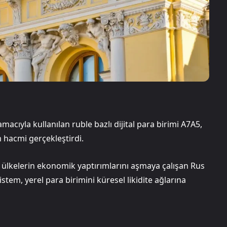
macıyla kullanılan ruble bazlı dijital para birimi A7A5,
 hacmi gerçekleştirdi.
lı ülkelerin ekonomik yaptırımlarını aşmaya çalışan Rus
Sistem, yerel para birimini küresel likidite ağlarına
i