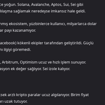
ece yoğun. Solana, Avalanche, Aptos, Sui, Sei gibi
rklılaşma sağlamak neredeyse imkansız hale geldi.
nmış ekosistem, yüzbinlerce kullanıcı, milyarlarca dolar
zar payı kazanamıyor.
Facebook) kökenli ekipler tarafından geliştirildi. Güçlü
nı ilgiyi göremedi.
Arbitrum, Optimism ucuz ve hızlı işlem sunuyor.
yon ek değer sağlıyor. Sei izole kalıyor.
sek arzlı kripto paralar ucuz algılanıyor. Birim fiyat
rı uzak tutuyor.