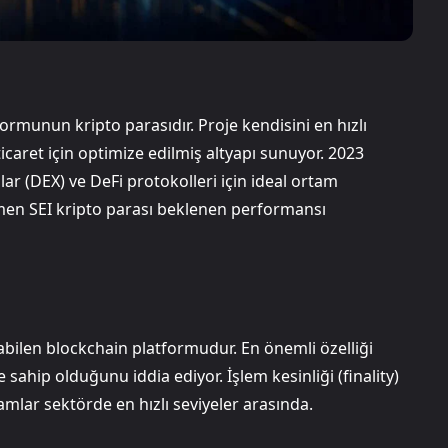
formunun kripto parasıdır. Proje kendisini en hızlı
ticaret için optimize edilmiş altyapı sunuyor. 2023
ar (DEX) ve DeFi protokolleri için ideal ortam
ğmen SEI kripto parası beklenen performansı
abilen blockchain platformudur. En önemli özelliği
 sahip olduğunu iddia ediyor. İşlem kesinliği (finality)
amlar sektörde en hızlı seviyeler arasında.