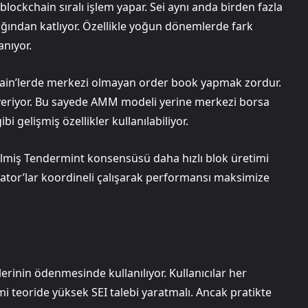
blockchain sıralı işlem yapar. Sei aynı anda birden fazla
adığından katlıyor. Özellikle yoğun dönemlerde fark
anıyor.
hain’lerde merkezi olmayan order book yapmak zordur.
veriyor. Bu sayede AMM modeli yerine merkezi borsa
bi gelişmiş özellikler kullanılabiliyor.
rilmiş Tendermint konsensüsü daha hızlı blok üretimi
dator’lar koordineli çalışarak performansı maksimize
lerinin ödenmesinde kullanılıyor. Kullanıcılar her
mi teoride yüksek SEI talebi yaratmalı. Ancak pratikte