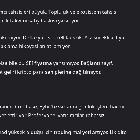
mcı tahsisleri büyük. Topluluk ve ekosistem tahsisi
ck takvimi satış baskısı yaratıyor.
ılmıyor. Deflasyonist özellik eksik. Arz sürekli artıyor
 saklama hikayesi anlatılamıyor.
 bile bu SEI fiyatına yansımıyor. Bağlantı zayıf.
geliri kripto para sahiplerine dağıtılmıyor.
nance, Coinbase, Bybit’te var ama günlük işlem hacmi
et ettiriyor. Profesyonel yatırımcılar rahatsız.
ead yüksek olduğu için trading maliyeti artıyor. Likidite