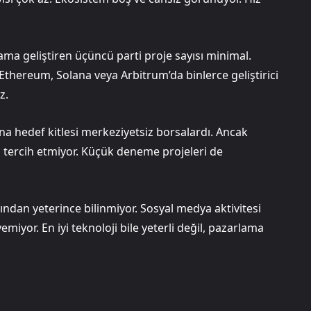
ulama geliştiren üçüncü parti proje sayısı minimal.
Ethereum, Solana veya Arbitrum’da binlerce geliştirici
z.
na hedef kitlesi merkeziyetsiz borsalardı. Ancak
yi tercih etmiyor. Küçük deneme projeleri de
fından yeterince bilinmiyor. Sosyal medya aktivitesi
yor. En iyi teknoloji bile yeterli değil, pazarlama