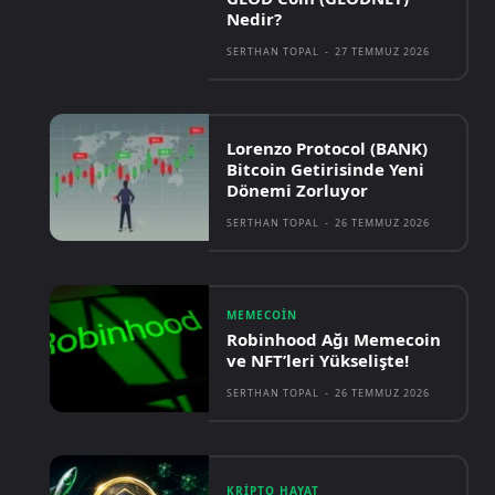
Nedir?
SERTHAN TOPAL
-
27 TEMMUZ 2026
Lorenzo Protocol (BANK)
Bitcoin Getirisinde Yeni
Dönemi Zorluyor
SERTHAN TOPAL
-
26 TEMMUZ 2026
MEMECOIN
Robinhood Ağı Memecoin
ve NFT’leri Yükselişte!
SERTHAN TOPAL
-
26 TEMMUZ 2026
KRIPTO HAYAT