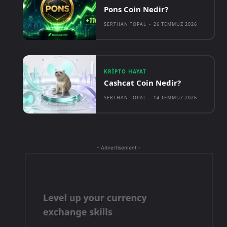
Pons Coin Nedir?
SERTHAN TOPAL
-
26 TEMMUZ 2026
KRIPTO HAYAT
Cashcat Coin Nedir?
SERTHAN TOPAL
-
14 TEMMUZ 2026
- Advertisement -