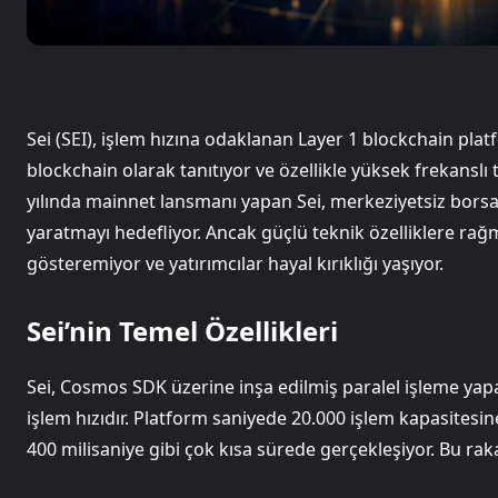
Sei (SEI), işlem hızına odaklanan Layer 1 blockchain plat
blockchain olarak tanıtıyor ve özellikle yüksek frekanslı 
yılında mainnet lansmanı yapan Sei, merkeziyetsiz borsal
yaratmayı hedefliyor. Ancak güçlü teknik özelliklere ra
gösteremiyor ve yatırımcılar hayal kırıklığı yaşıyor.
Sei’nin Temel Özellikleri
Sei, Cosmos SDK üzerine inşa edilmiş paralel işleme yap
işlem hızıdır. Platform saniyede 20.000 işlem kapasitesine
400 milisaniye gibi çok kısa sürede gerçekleşiyor. Bu rak