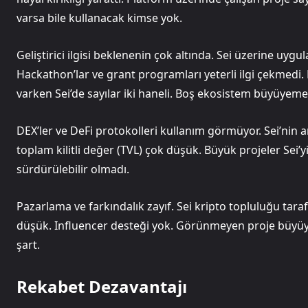
varsa bile kullanacak kimse yok.
Geliştirici ilgisi beklenenin çok altında. Sei üzerine uyg
Hackathon’lar ve grant programları yeterli ilgi çekmedi. 
varken Sei’de sayılar iki haneli. Boş ekosistem büyüyeme
DEX’ler ve DeFi protokolleri kullanım görmüyor. Sei’nin a
toplam kilitli değer (TVL) çok düşük. Büyük projeler Sei’
sürdürülebilir olmadı.
Pazarlama ve farkındalık zayıf. Sei kripto topluluğu tara
düşük. Influencer desteği yok. Görünmeyen proje büyüyemi
şart.
Rekabet Dezavantajı