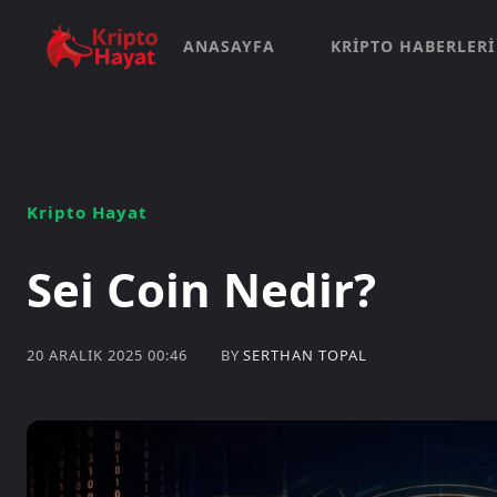
ANASAYFA
KRIPTO HABERLERI
Kripto Hayat
Sei Coin Nedir?
BY
SERTHAN TOPAL
20 ARALIK 2025 00:46