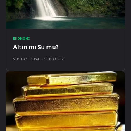
EKONOMI
Altın mı Su mu?
SERTHAN TOPAL
-
9 OCAK 2026