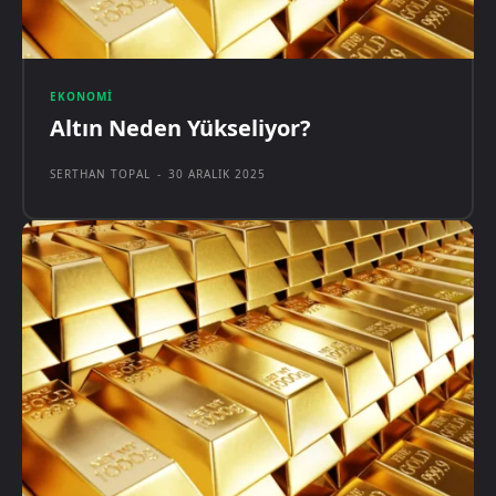
EKONOMI
Altın Neden Yükseliyor?
SERTHAN TOPAL
-
30 ARALIK 2025