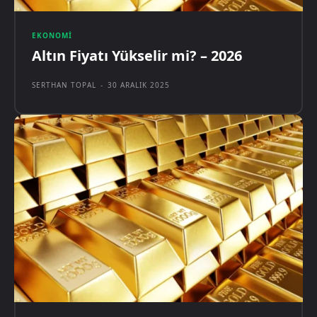
EKONOMI
Altın Fiyatı Yükselir mi? – 2026
SERTHAN TOPAL
-
30 ARALIK 2025