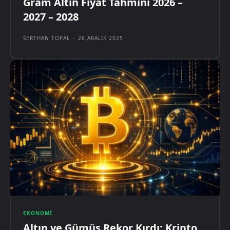
Gram Altın Fiyat Tahmini 2026 –
2027 – 2028
SERTHAN TOPAL
-
26 ARALIK 2025
EKONOMI
Altın ve Gümüş Rekor Kırdı: Kripto