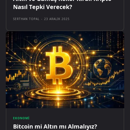
Nasıl Tepki Verecek?
SERTHAN TOPAL
-
23 ARALIK 2025
EKONOMI
Bitcoin mi Altın mı Almalıyız?