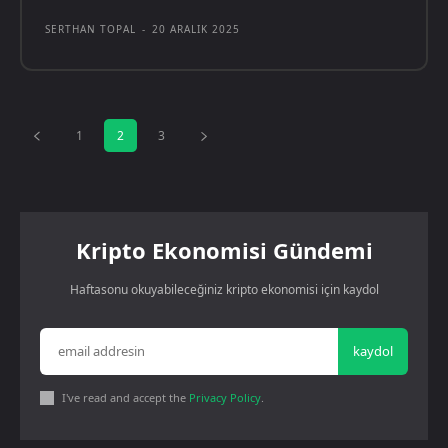
SERTHAN TOPAL
-
20 ARALIK 2025
1
2
3
Kripto Ekonomisi Gündemi
Haftasonu okuyabileceğiniz kripto ekonomisi için kaydol
kaydol
I've read and accept the
Privacy Policy
.