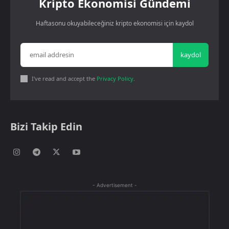
Kripto Ekonomisi Gündemi
Haftasonu okuyabileceğiniz kripto ekonomisi için kaydol
kaydol
I've read and accept the
Privacy Policy
.
Bizi Takip Edin
- Advertisement -