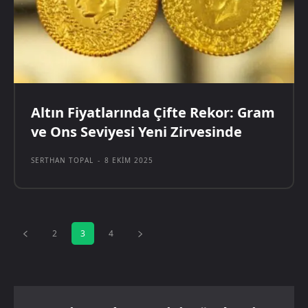
Altın Fiyatlarında Çifte Rekor: Gram
ve Ons Seviyesi Yeni Zirvesinde
SERTHAN TOPAL
-
8 EKIM 2025
2
3
4