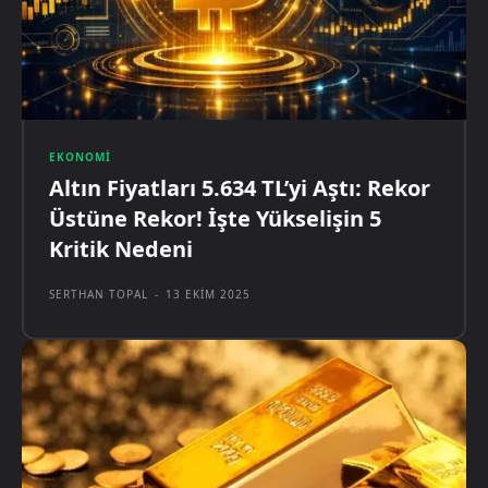
EKONOMI
Altın Fiyatları 5.634 TL’yi Aştı: Rekor
Üstüne Rekor! İşte Yükselişin 5
Kritik Nedeni
SERTHAN TOPAL
-
13 EKIM 2025