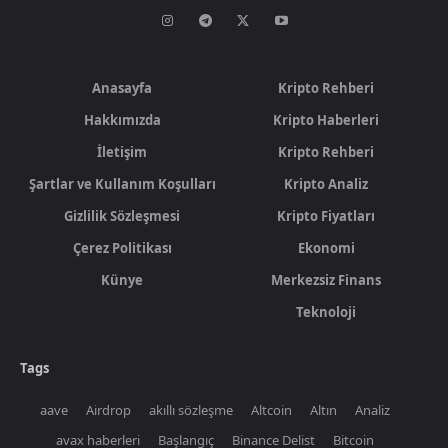
Anasayfa
Kripto Rehberi
Hakkımızda
Kripto Haberleri
İletişim
Kripto Rehberi
Şartlar ve Kullanım Koşulları
Kripto Analiz
Gizlilik Sözleşmesi
Kripto Fiyatları
Çerez Politikası
Ekonomi
Künye
Merkezsiz Finans
Teknoloji
Tags
aave
Airdrop
akıllı sözleşme
Altcoin
Altın
Analiz
avax haberleri
Başlangıç
Binance Delist
Bitcoin