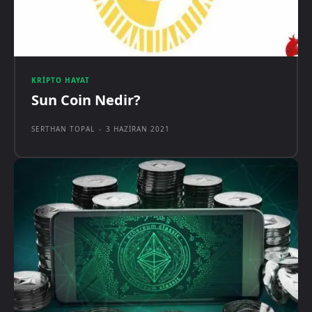
KRIPTO HAYAT
Sun Coin Nedir?
SERTHAN TOPAL
-
3 HAZIRAN 2021