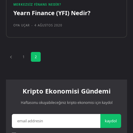
MERKEZSIZ FINANS NEDIR?
Yearn Finance (YFI) Nedir?
OYA UÇAR
-
4 AĞUSTOS 2020
1
2
Kripto Ekonomisi Gündemi
Haftasonu okuyabileceğiniz kripto ekonomisi için kaydol
kaydol