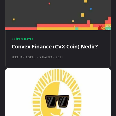
KRIPTO HAYAT
Convex Finance (CVX Coin) Nedir?
SERTHAN TOPAL
-
5 HAZIRAN 2021