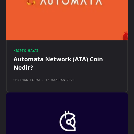
KRIPTO HAYAT
Automata Network (ATA) Coin
Nedir?
SERTHAN TOPAL
-
13 HAZIRAN 2021