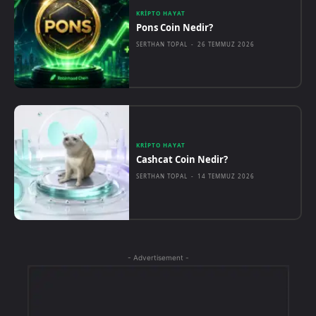
KRIPTO HAYAT
Pons Coin Nedir?
SERTHAN TOPAL
-
26 TEMMUZ 2026
KRIPTO HAYAT
Cashcat Coin Nedir?
SERTHAN TOPAL
-
14 TEMMUZ 2026
- Advertisement -