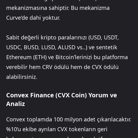
mekanizmasına sahiptir. Bu mekanizma
Curve’de dahi yoktur.
Sabit değerli kripto paralarınızı (USD, USDT,
USDC, BUSD, LUSD, ALUSD vs..) ve sentetik
Ethereum (ETH) ve Bitcoin’lerinizi bu platforma
verebilir hem CRV ödülü hem de CVX ödülü
alabilirsiniz.
Convex Finance (CVX Coin) Yorum ve
Analiz
Convex toplamda 100 milyon adet çıkarılacaktır.
%10’u ekibe ayrılan CVX tokenların geri