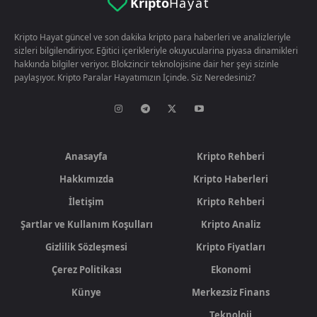
Kripto
Hayat
Kripto Hayat güncel ve son dakika kripto para haberleri ve analizleriyle
sizleri bilgilendiriyor. Eğitici içerikleriyle okuyucularina piyasa dinamikleri
hakkında bilgiler veriyor. Blokzincir teknolojisine dair her şeyi sizinle
paylaşıyor. Kripto Paralar Hayatımızın İçinde. Siz Neredesiniz?
Anasayfa
Kripto Rehberi
Hakkımızda
Kripto Haberleri
İletişim
Kripto Rehberi
Şartlar ve Kullanım Koşulları
Kripto Analiz
Gizlilik Sözleşmesi
Kripto Fiyatları
Çerez Politikası
Ekonomi
Künye
Merkezsiz Finans
Teknoloji