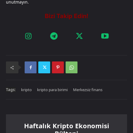
unutmayın.
Tags:
kripto
kripto para birimi
Merkezsiz finans
Haftalık Kripto Ekonomisi