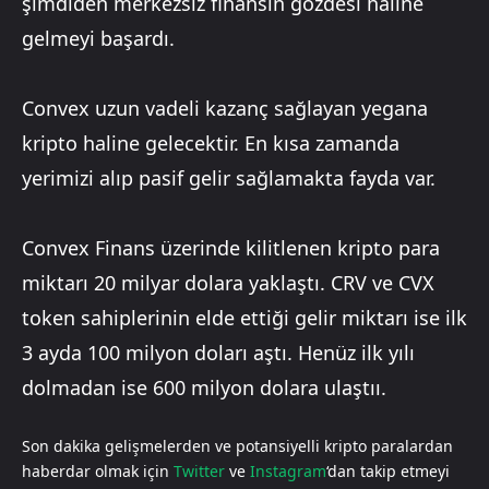
şimdiden merkezsiz finansın gözdesi haline
gelmeyi başardı.
Convex uzun vadeli kazanç sağlayan yegana
kripto haline gelecektir. En kısa zamanda
yerimizi alıp pasif gelir sağlamakta fayda var.
Convex Finans üzerinde kilitlenen kripto para
miktarı 20 milyar dolara yaklaştı. CRV ve CVX
token sahiplerinin elde ettiği gelir miktarı ise ilk
3 ayda 100 milyon doları aştı. Henüz ilk yılı
dolmadan ise 600 milyon dolara ulaştıı.
Son dakika gelişmelerden ve potansiyelli kripto paralardan
haberdar olmak için
Twitter
ve
Instagram
‘dan takip etmeyi