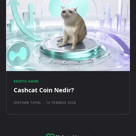
KRIPTO HAYAT
Cashcat Coin Nedir?
SERTHAN TOPAL
-
14 TEMMUZ 2026