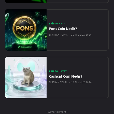
KRIPTO HAYAT
Pons Coin Nedir?
SERTHAN TOPAL
-
26 TEMMUZ 2026
KRIPTO HAYAT
Cashcat Coin Nedir?
SERTHAN TOPAL
-
14 TEMMUZ 2026
- Advertisement -