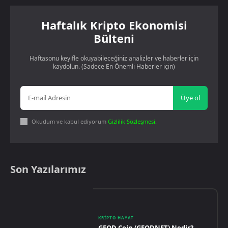
Haftalık Kripto Ekonomisi
Bülteni
Haftasonu keyifle okuyabileceğiniz analizler ve haberler için
kaydolun. (Sadece En Önemli Haberler için)
Üye ol
Okudum ve kabul ediyorum
Gizlilik Sözleşmesi
.
Son Yazılarımız
KRIPTO HAYAT
GEOD Coin (GEODNET) Nedir?