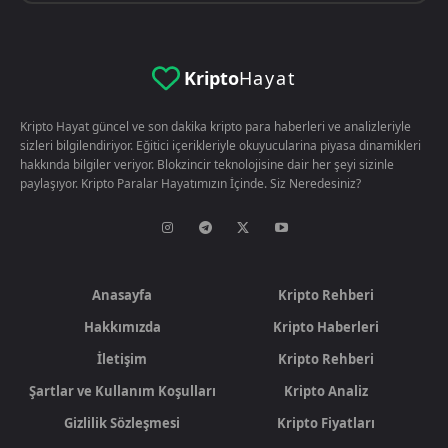
Kripto
Hayat
Kripto Hayat güncel ve son dakika kripto para haberleri ve analizleriyle
sizleri bilgilendiriyor. Eğitici içerikleriyle okuyucularina piyasa dinamikleri
hakkında bilgiler veriyor. Blokzincir teknolojisine dair her şeyi sizinle
paylaşıyor. Kripto Paralar Hayatımızın İçinde. Siz Neredesiniz?
Anasayfa
Kripto Rehberi
Hakkımızda
Kripto Haberleri
İletişim
Kripto Rehberi
Şartlar ve Kullanım Koşulları
Kripto Analiz
Gizlilik Sözleşmesi
Kripto Fiyatları