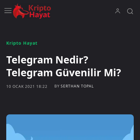
Kripto Hayat
Telegram Nedir?
Telegram Güvenilir Mi?
BY
SERTHAN TOPAL
10 OCAK 2021 18:22