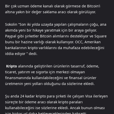
Bir çok uzman ödeme kanalı olarak görmese de Bitcoin’i
altına yakın bir değer saklama aracı olarak görülüyor.
Sokolin “Son iki yılda uzayda yapılan çalışmaların çoğu, ana
akımda yeni bir hikaye yaratmak için bir araya geliyor.
Paypal gibi şirketler Bitcoin alımlarını destekliyor ve Square
bunu bir hazine varlığı olarak kullanıyor. OCC, Amerikan
bankalarının kripto varlıklarını da muhafaza edebileceğini
iddia ediyor ” dedi.
Kripto
alanında geliştirilen ürünlerin tasarruf, ödeme,
ticaret, yatırım ve sigorta için merkezi olmayan
finansmanında kullanılabileceğini ve finansal ürünler
üretmenin yeni yolları olduğunu da sözlerine ekledi.
Şu anda 24 kadar kripto para şirketi ile çalışan Visa ilerleyen
süreçte bir ödeme aracı olarak kripto paraları
kullanabileceğini ise sözlerine ekledi. Ancak bunun olması
için birkaç yıl daha bekleyeceklerinden bahsetti.