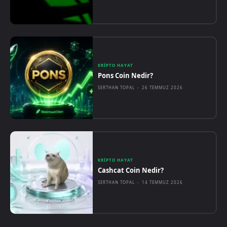
KRIPTO HAYAT
Pons Coin Nedir?
SERTHAN TOPAL
-
26 TEMMUZ 2026
KRIPTO HAYAT
Cashcat Coin Nedir?
SERTHAN TOPAL
-
14 TEMMUZ 2026