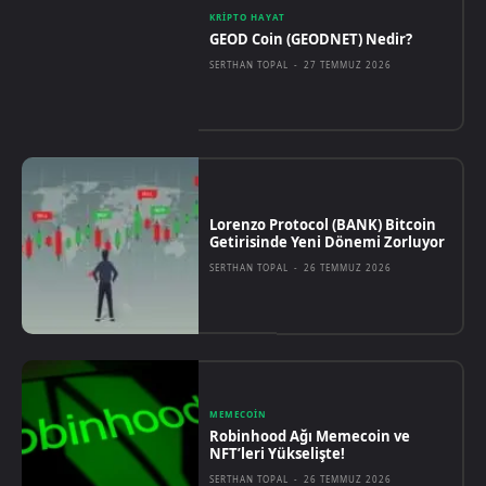
KRIPTO HAYAT
GEOD Coin (GEODNET) Nedir?
SERTHAN TOPAL
-
27 TEMMUZ 2026
Lorenzo Protocol (BANK) Bitcoin
Getirisinde Yeni Dönemi Zorluyor
SERTHAN TOPAL
-
26 TEMMUZ 2026
MEMECOIN
Robinhood Ağı Memecoin ve
NFT’leri Yükselişte!
SERTHAN TOPAL
-
26 TEMMUZ 2026