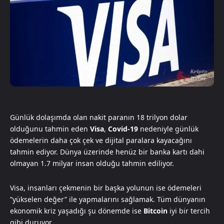
Günlük dolaşımda olan nakit paranın 18 trilyon dolar
olduğunu tahmin eden
Visa
,
Covid-19
nedeniyle günlük
ödemelerin daha çok çek ve dijital paralara kayacağını
tahmin ediyor. Dünya üzerinde henüz bir banka kartı dahi
olmayan 1.7 milyar insan olduğu tahmin ediliyor.
Visa, insanları çekmenin bir başka yolunun ise ödemeleri
”yükselen değer” ile yapmalarını sağlamak. Tüm dünyanın
ekonomik kriz yaşadığı şu dönemde ise
Bitcoin
iyi bir tercih
gibi duruyor.