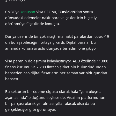
CNBC’ye
konuşan
Visa CEO’su, ”
Covid-19
‘dan sonra
dünyadaki ödemeler nakit para ve çekler için hiçte iyi
görünmüyor” şeklinde konuştu.
Dünya üzerinde bir çok araştırma nakit paralardan covid-19
un bulaşabileceğini ortaya çıkardı. Dijital paralar bu
anlamda koronavirüslü dünyada bir adım öne çıkıyor.
Visa paranın dolaşımını kolaylaştırıyor. ABD özelinde 11.000
finans kurumu ve 2.700 fintech şirketinin bulunduğundan
bahseden ceo dijital fırsatların her zaman var olduğundan
bahsetti.
Bu sektörün bir ödeme olgusu olarak hala “yeni oluşma
aşamasında” olduğunu söylese de, Visa’nın platformunun
bir parçası olarak yer alması yıllar alacak olsa da bu
gerçekleşiyor gibi görünüyor.