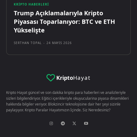
KRIPTO HABERLERI
Trump Açıklamalarıyla Kripto
Piyasası Toparlanıyor: BTC ve ETH
Yükselişte
SERTHAN TOPAL
-
24 MAYIS 2026
Kripto
Hayat
Kripto Hayat güncel ve son dakika kripto para haberleri ve analizleriyle
sizleri bilgilendiriyor. Eğitici içerikleriyle okuyucularina piyasa dinamikleri
hakkında bilgiler veriyor. Blokzincir teknolojisine dair her şeyi sizinle
paylaşıyor. Kripto Paralar Hayatımızın İçinde. Siz Neredesiniz?