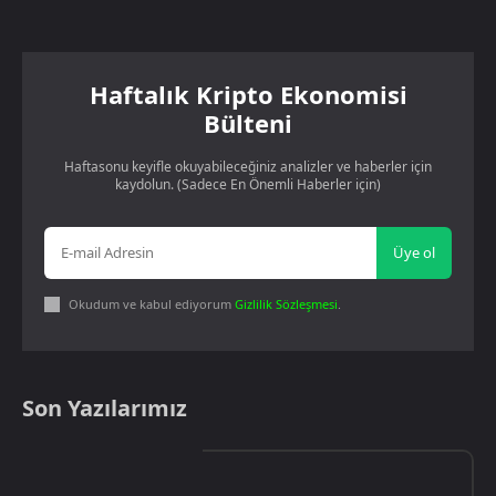
Haftalık Kripto Ekonomisi
Bülteni
Haftasonu keyifle okuyabileceğiniz analizler ve haberler için
kaydolun. (Sadece En Önemli Haberler için)
Üye ol
Okudum ve kabul ediyorum
Gizlilik Sözleşmesi
.
Son Yazılarımız