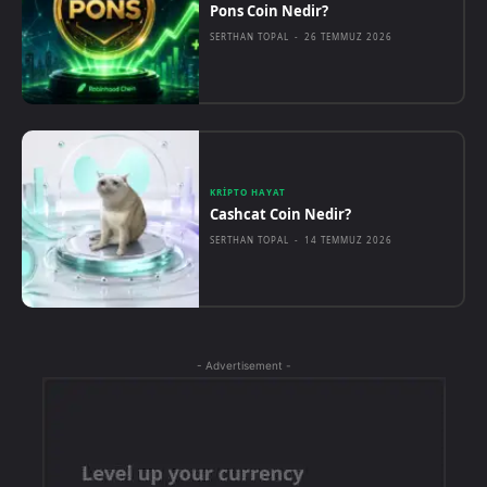
Pons Coin Nedir?
SERTHAN TOPAL
-
26 TEMMUZ 2026
KRIPTO HAYAT
Cashcat Coin Nedir?
SERTHAN TOPAL
-
14 TEMMUZ 2026
- Advertisement -