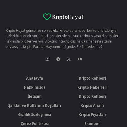
Kripto
Hayat
Kripto Hayat güncel ve son dakika kripto para haberleri ve analizleriyle
sizleri bilgilendiriyor. Eğitici içerikleriyle okuyucularina piyasa dinamikleri
hakkında bilgiler veriyor. Blokzincir teknolojisine dair her şeyi sizinle
paylaşıyor. Kripto Paralar Hayatımızın İçinde. Siz Neredesiniz?
Anasayfa
Kripto Rehberi
Hakkımızda
Kripto Haberleri
İletişim
Kripto Rehberi
Şartlar ve Kullanım Koşulları
Kripto Analiz
Gizlilik Sözleşmesi
Kripto Fiyatları
Çerez Politikası
Ekonomi