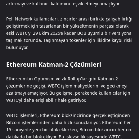
artırmayı ve kullanıcı katılımını teşvik etmeyi amaçlıyor.
Pell Network kullanıcıları, zincirler arası birlikte çalışabilirliği
geliştirmek için tasarlanan bir yükseltmenin parçası olarak
eski WBTC’yi 29 Ekim 2025’e kadar BOB uyumlu bir versiyona
taşımak zorunda. Taşınmayan tokenler için likidite kaybı riski
bulunuyor.
Ethereum Katman-2 Çözümleri
Ethereum’un Optimism ve zk-Rollup’lar gibi Katman-2
çözümlerine geçişi, WBTC işlem maliyetlerini ve gecikmeyi
azaltmayı amaçlıyor. Bu gelişme, perakende kullanıcılar için
WBTC’yi daha erişilebilir hale getiriyor.
WBTC işlemleri, Ethereum blokzincirinde gerçekleştiğinden
Bitcoin işlemlerinden daha hızlı sonuçlanıyor. Ethereum her
15 saniyede yeni bir blok eklerken, Bitcoin blokzinciri her on
dakikada bir blok ekliyor. Bu işlevsellik sayesinde WBTC,