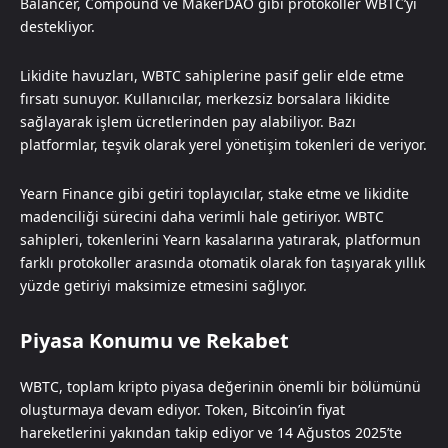
Balancer, Compound ve MakerDAO gibi protokoller WBTC’yi
destekliyor.
Likidite havuzları, WBTC sahiplerine pasif gelir elde etme
fırsatı sunuyor. Kullanıcılar, merkezsiz borsalara likidite
sağlayarak işlem ücretlerinden pay alabiliyor. Bazı
platformlar, teşvik olarak yerel yönetişim tokenleri de veriyor.
Yearn Finance gibi getiri toplayıcılar, stake etme ve likidite
madenciliği sürecini daha verimli hale getiriyor. WBTC
sahipleri, tokenlerini Yearn kasalarına yatırarak, platformun
farklı protokoller arasında otomatik olarak fon taşıyarak yıllık
yüzde getiriyi maksimize etmesini sağlıyor.
Piyasa Konumu ve Rekabet
WBTC, toplam kripto piyasa değerinin önemli bir bölümünü
oluşturmaya devam ediyor. Token, Bitcoin’in fiyat
hareketlerini yakından takip ediyor ve 14 Ağustos 2025’te