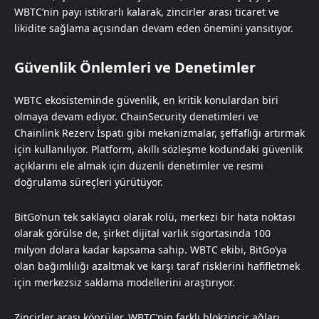
WBTC’nin payı istikrarlı kalarak, zincirler arası ticaret ve
likidite sağlama açısından devam eden önemini yansıtıyor.
Güvenlik Önlemleri ve Denetimler
WBTC ekosisteminde güvenlik, en kritik konulardan biri
olmaya devam ediyor. ChainSecurity denetimleri ve
Chainlink Rezerv İspatı gibi mekanizmalar, şeffaflığı artırmak
için kullanılıyor. Platform, akıllı sözleşme kodundaki güvenlik
açıklarını ele almak için düzenli denetimler ve resmi
doğrulama süreçleri yürütüyor.
BitGo’nun tek saklayıcı olarak rolü, merkezi bir hata noktası
olarak görülse de, şirket dijital varlık sigortasında 100
milyon dolara kadar kapsama sahip. WBTC ekibi, BitGo’ya
olan bağımlılığı azaltmak ve karşı taraf risklerini hafifletmek
için merkezsiz saklama modellerini araştırıyor.
Zincirler arası köprüler, WBTC’nin farklı blokzincir ağları