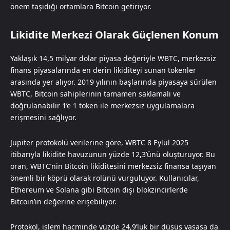
önem taşıdığı ortamlara Bitcoin getiriyor.
Likidite Merkezi Olarak Güçlenen Konum
Yaklaşık 14,5 milyar dolar piyasa değeriyle WBTC, merkezsiz
finans piyasalarında en derin likiditeyi sunan tokenler
arasında yer alıyor. 2019 yılının başlarında piyasaya sürülen
WBTC, Bitcoin sahiplerinin tamamen saklamalı ve
doğrulanabilir 1’e 1 token ile merkezsiz uygulamalara
erişmesini sağlıyor.
Jupiter protokolü verilerine göre, WBTC 8 Eylül 2025
itibarıyla likidite havuzunun yüzde 12,3’ünü oluşturuyor. Bu
oran, WBTC’nin Bitcoin likiditesini merkezsiz finansa taşıyan
önemli bir köprü olarak rolünü vurguluyor. Kullanıcılar,
Ethereum ve Solana gibi Bitcoin dışı blokzincirlerde
Bitcoin’in değerine erişebiliyor.
Protokol, işlem hacminde yüzde 24,9’luk bir düşüş yaşasa da