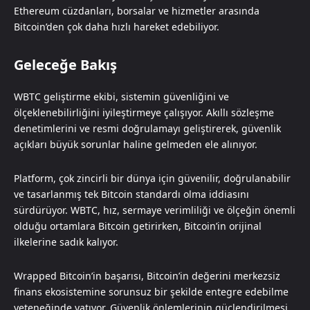
Ethereum cüzdanları, borsalar ve hizmetler arasında
Bitcoin’den çok daha hızlı hareket edebiliyor.
Geleceğe Bakış
WBTC geliştirme ekibi, sistemin güvenliğini ve
ölçeklenebilirliğini iyileştirmeye çalışıyor. Akıllı sözleşme
denetimlerini ve resmi doğrulamayı geliştirerek, güvenlik
açıkları büyük sorunlar haline gelmeden ele alınıyor.
Platform, çok zincirli bir dünya için güvenilir, doğrulanabilir
ve tasarlanmış tek Bitcoin standardı olma iddiasını
sürdürüyor. WBTC, hız, sermaye verimliliği ve ölçeğin önemli
olduğu ortamlara Bitcoin getirirken, Bitcoin’in orijinal
ilkelerine sadık kalıyor.
Wrapped Bitcoin’in başarısı, Bitcoin’in değerini merkezsiz
finans ekosistemine sorunsuz bir şekilde entegre edebilme
yeteneğinde yatıyor. Güvenlik önlemlerinin güçlendirilmesi