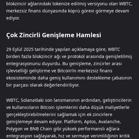
blokzincir ağlarındaki tokenize edilmiş versiyonu olan WBTC,
merkezsiz finans dünyasında köprü görevi görmeye devam
ediyor.
Çok Zincirli Genişleme Hamlesi
29 Eylül 2025 tarihinde yapılan açıklamaya göre, WBTC
birden fazla blokzincir ağı ve protokol arasında genişletilmiş
entegrasyonunu duyurdu. Bu genişleme, zincirler arası
işlevselliği geliştirme ve Bitcoin’in merkezsiz finans
ekosisteminde daha geniş kullanımını destekleme çabasının
bir parçası olarak değerlendiriliyor.
WBTC, Solana’daki son lansmanının ardından, geliştiricilerin
ve kullanıcıların Bitcoin işlemlerini daha düşük maliyetlerle
gerçekleştirebilmelerini sağlamak için ek zincirlere
genişlemeye devam ediyor. Platform, Aptos, Avalanche,
Polygon ve BNB Chain gibi yüksek performanslı ağlara
entegrasyon sağlayarak, hız ve sermaye verimliliğinin kritik