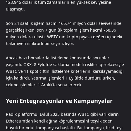
123.946 dolarlık tüm zamanların en yüksek seviyesine
ulaşmıştı.
Son 24 saatlik işlem hacmi 165,74 milyon dolar seviyesinde
gerçekleşirken, son 7 günlük toplam işlem hacmi 768,36
milyon dolara ulaştı. WBTC’nin kripto piyasa değeri içindeki
hakimiyeti istikrarlı bir seyir izliyor.
Ancak bazı borsalarda listeleme konusunda sorunlar
yaşandı. OKX, 8 Eylül’de saklama modeli riskleri gerekçesiyle
WBTC ve 11 spot çiftini listeleme kriterlerini karşılayamadığı
için kaldırdı. Yatırma işlemleri 1 Eylül’de durdurulurken,
çekme işlemleri 1 Aralık’ta sona erecek.
Yeni Entegrasyonlar ve Kampanyalar
Radix platformu, Eylül 2025 başında WBTC gibi varlıkların
Ethereum’dan kendi ağına köprülenmesini teşvik eden
büyük bir ödül kampanyası başlattı. Bu kampanya, likiditeyi