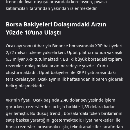
trendi ile fiyat düşüşü arasındaki korelasyon, piyasa
katılımcıları tarafından yakından izlenmektedir.
Borsa Bakiyeleri Dolaşımdaki Arzın
Yüzde 10’una Ulaştı
Ocak ayı sonu itibarıyla Binance borsasındaki XRP bakiyeleri
2,72 milyar tokene yükselirken, Upbit platformunda yaklaşık
6,3 milyar XRP tutulmaktadır. Bu iki büyük borsadaki toplam
rezervler, dolaşımdaki arzın neredeyse yüzde 10’unu
oluşturmaktadır. Upbit bakiyeleri ile XRP fiyatı arasındaki
ters korelasyon, Ocak ayının ilk haftasından itibaren giderek
belirginleşmektedir.
XRP’nin fiyatı, Ocak başında 2,40 dolar seviyesinde işlem
görürken, rezervlerdeki artışla birlikte 1,83 dolara kadar
gerilemiştir. Bu düşüş trendi, borsalardaki token birikiminin
satış baskısı yarattığını göstermektedir. Fiyat hareketleri ile
borsa rezervleri arasındaki ilişki, teknik analistler tarafından