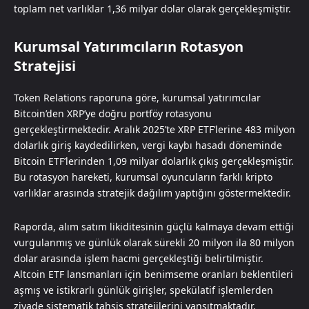
toplam net varlıklar 1,36 milyar dolar olarak gerçekleşmiştir.
Kurumsal Yatırımcıların Rotasyon
Stratejisi
Token Relations raporuna göre, kurumsal yatırımcılar
Bitcoin’den XRP’ye doğru portföy rotasyonu
gerçekleştirmektedir. Aralık 2025’te XRP ETF’lerine 483 milyon
dolarlık giriş kaydedilirken, vergi kaybı hasadı döneminde
Bitcoin ETF’lerinden 1,09 milyar dolarlık çıkış gerçekleşmiştir.
Bu rotasyon hareketi, kurumsal oyuncuların farklı kripto
varlıklar arasında stratejik dağılım yaptığını göstermektedir.
Raporda, alım satım likiditesinin güçlü kalmaya devam ettiği
vurgulanmış ve günlük olarak sürekli 20 milyon ila 80 milyon
dolar arasında işlem hacmi gerçekleştiği belirtilmiştir.
Altcoin ETF lansmanları için benimseme oranları beklentileri
aşmış ve istikrarlı günlük girişler, spekülatif işlemlerden
ziyade sistematik tahsis stratejilerini yansıtmaktadır.