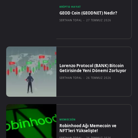
KRIPTO HAYAT
GEOD Coin (GEODNET) Nedir?
SERTHAN TOPAL
-
27 TEMMUZ 2026
Lorenzo Protocol (BANK) Bitcoin
Getirisinde Yeni Dönemi Zorluyor
SERTHAN TOPAL
-
26 TEMMUZ 2026
MEMECOIN
Robinhood Ağı Memecoin ve
NFT’leri Yükselişte!
SERTHAN TOPAL
-
26 TEMMUZ 2026