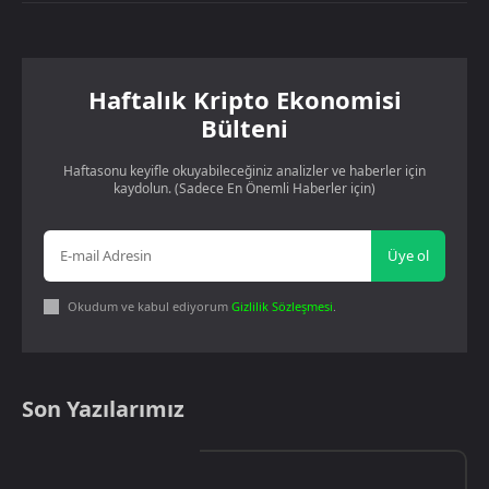
Haftalık Kripto Ekonomisi
Bülteni
Haftasonu keyifle okuyabileceğiniz analizler ve haberler için
kaydolun. (Sadece En Önemli Haberler için)
Üye ol
Okudum ve kabul ediyorum
Gizlilik Sözleşmesi
.
Son Yazılarımız