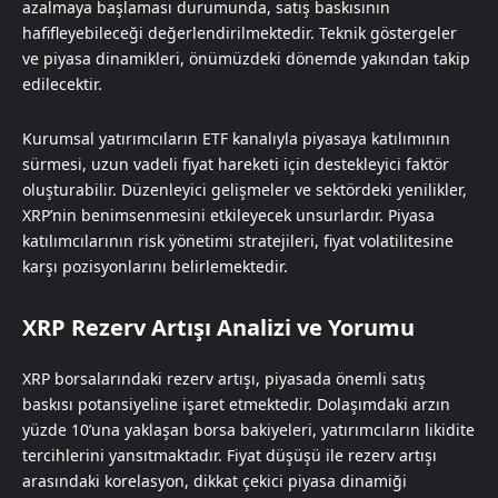
azalmaya başlaması durumunda, satış baskısının
hafifleyebileceği değerlendirilmektedir. Teknik göstergeler
ve piyasa dinamikleri, önümüzdeki dönemde yakından takip
edilecektir.
Kurumsal yatırımcıların ETF kanalıyla piyasaya katılımının
sürmesi, uzun vadeli fiyat hareketi için destekleyici faktör
oluşturabilir. Düzenleyici gelişmeler ve sektördeki yenilikler,
XRP’nin benimsenmesini etkileyecek unsurlardır. Piyasa
katılımcılarının risk yönetimi stratejileri, fiyat volatilitesine
karşı pozisyonlarını belirlemektedir.
XRP Rezerv Artışı Analizi ve Yorumu
XRP borsalarındaki rezerv artışı, piyasada önemli satış
baskısı potansiyeline işaret etmektedir. Dolaşımdaki arzın
yüzde 10’una yaklaşan borsa bakiyeleri, yatırımcıların likidite
tercihlerini yansıtmaktadır. Fiyat düşüşü ile rezerv artışı
arasındaki korelasyon, dikkat çekici piyasa dinamiği