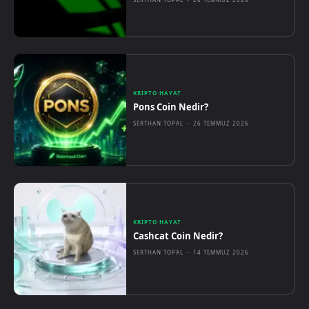
KRIPTO HAYAT
Pons Coin Nedir?
SERTHAN TOPAL
-
26 TEMMUZ 2026
KRIPTO HAYAT
Cashcat Coin Nedir?
SERTHAN TOPAL
-
14 TEMMUZ 2026