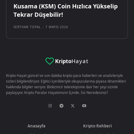
Kusama (KSM) Coin Hızlıca Yükselip
Tekrar Düşebilir!
SERTHAN TOPAL
-
7 MAYIS 2026
Kripto
Hayat
Kripto Hayat güncel ve son dakika kripto para haberleri ve analizleriyle
sizleri bilgilendiriyor. Eğitici içerikleriyle okuyucularina piyasa dinamikleri
hakkında bilgiler veriyor. Blokzincir teknolojisine dair her şeyi sizinle
paylaşıyor. Kripto Paralar Hayatımızın İçinde. Siz Neredesiniz?
Anasayfa
Kripto Rehberi