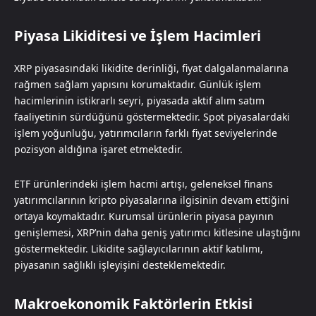
Piyasa Likiditesi ve İşlem Hacimleri
XRP piyasasındaki likidite derinliği, fiyat dalgalanmalarına
rağmen sağlam yapısını korumaktadır. Günlük işlem
hacimlerinin istikrarlı seyri, piyasada aktif alım satım
faaliyetinin sürdüğünü göstermektedir. Spot piyasalardaki
işlem yoğunluğu, yatırımcıların farklı fiyat seviyelerinde
pozisyon aldığına işaret etmektedir.
ETF ürünlerindeki işlem hacmi artışı, geleneksel finans
yatırımcılarının kripto piyasalarına ilgisinin devam ettiğini
ortaya koymaktadır. Kurumsal ürünlerin piyasa payının
genişlemesi, XRP’nin daha geniş yatırımcı kitlesine ulaştığını
göstermektedir. Likidite sağlayıcılarının aktif katılımı,
piyasanın sağlıklı işleyişini desteklemektedir.
Makroekonomik Faktörlerin Etkisi