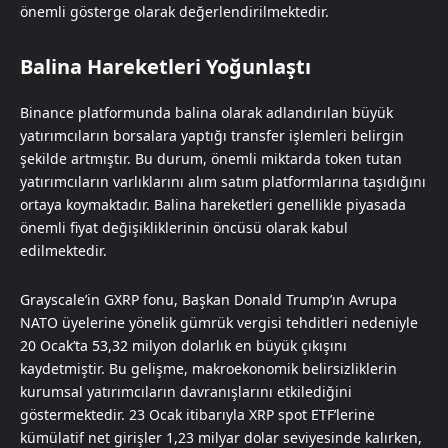
önemli gösterge olarak değerlendirilmektedir.
Balina Hareketleri Yoğunlaştı
Binance platformunda balina olarak adlandırılan büyük
yatırımcıların borsalara yaptığı transfer işlemleri belirgin
şekilde artmıştır. Bu durum, önemli miktarda token tutan
yatırımcıların varlıklarını alım satım platformlarına taşıdığını
ortaya koymaktadır. Balina hareketleri genellikle piyasada
önemli fiyat değişikliklerinin öncüsü olarak kabul
edilmektedir.
Grayscale’in GXRP fonu, Başkan Donald Trump’ın Avrupa
NATO üyelerine yönelik gümrük vergisi tehditleri nedeniyle
20 Ocak’ta 53,32 milyon dolarlık en büyük çıkışını
kaydetmiştir. Bu gelişme, makroekonomik belirsizliklerin
kurumsal yatırımcıların davranışlarını etkilediğini
göstermektedir. 23 Ocak itibarıyla XRP spot ETF’lerine
kümülatif net girişler 1,23 milyar dolar seviyesinde kalırken,