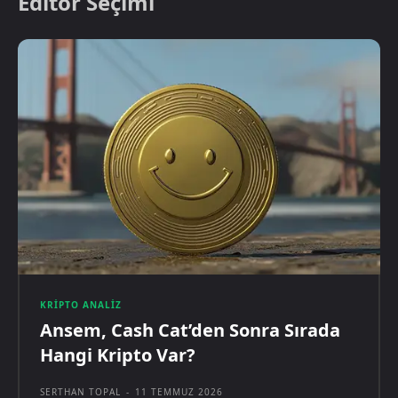
Editör Seçimi
KRIPTO ANALIZ
Ansem, Cash Cat’den Sonra Sırada
Hangi Kripto Var?
SERTHAN TOPAL
-
11 TEMMUZ 2026