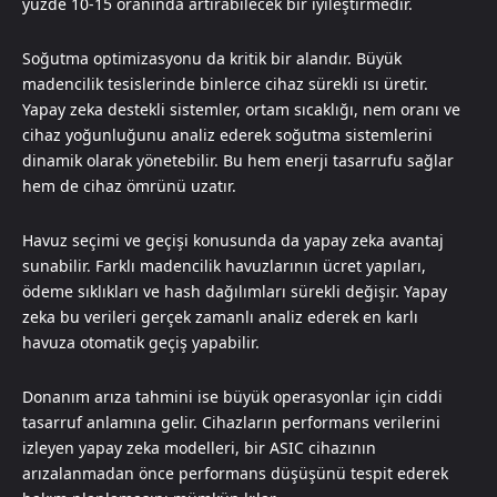
yüzde 10-15 oranında artırabilecek bir iyileştirmedir.
Soğutma optimizasyonu da kritik bir alandır. Büyük
madencilik tesislerinde binlerce cihaz sürekli ısı üretir.
Yapay zeka destekli sistemler, ortam sıcaklığı, nem oranı ve
cihaz yoğunluğunu analiz ederek soğutma sistemlerini
dinamik olarak yönetebilir. Bu hem enerji tasarrufu sağlar
hem de cihaz ömrünü uzatır.
Havuz seçimi ve geçişi konusunda da yapay zeka avantaj
sunabilir. Farklı madencilik havuzlarının ücret yapıları,
ödeme sıklıkları ve hash dağılımları sürekli değişir. Yapay
zeka bu verileri gerçek zamanlı analiz ederek en karlı
havuza otomatik geçiş yapabilir.
Donanım arıza tahmini ise büyük operasyonlar için ciddi
tasarruf anlamına gelir. Cihazların performans verilerini
izleyen yapay zeka modelleri, bir ASIC cihazının
arızalanmadan önce performans düşüşünü tespit ederek