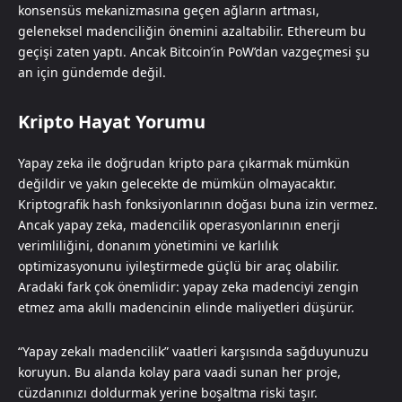
konsensüs mekanizmasına geçen ağların artması,
geleneksel madenciliğin önemini azaltabilir. Ethereum bu
geçişi zaten yaptı. Ancak Bitcoin’in PoW’dan vazgeçmesi şu
an için gündemde değil.
Kripto Hayat Yorumu
Yapay zeka ile doğrudan kripto para çıkarmak mümkün
değildir ve yakın gelecekte de mümkün olmayacaktır.
Kriptografik hash fonksiyonlarının doğası buna izin vermez.
Ancak yapay zeka, madencilik operasyonlarının enerji
verimliliğini, donanım yönetimini ve karlılık
optimizasyonunu iyileştirmede güçlü bir araç olabilir.
Aradaki fark çok önemlidir: yapay zeka madenciyi zengin
etmez ama akıllı madencinin elinde maliyetleri düşürür.
“Yapay zekalı madencilik” vaatleri karşısında sağduyunuzu
koruyun. Bu alanda kolay para vaadi sunan her proje,
cüzdanınızı doldurmak yerine boşaltma riski taşır.