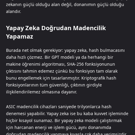
zekanın güçlü olduğu alan değil, donanımın güçlü olduğu
alandır.
Yapay Zeka Doğrudan Madencilik
Yapamaz
Burada net olmak gerekiyor: yapay zeka, hash bulmacasını
daha hızlı çözmez. Bir GPT modeli ya da herhangi bir
makine öğrenimi algoritması, SHA-256 fonksiyonunun
çıktısını tahmin edemez çünkü bu fonksiyon tam olarak
bunu engellemek için tasarlanmıştır. Kriptografik hash
fonksiyonlarının tüm güvenliği, çıktının girdiyle
ilişkilendirilemez olmasına dayanır.
ASIC madencilik cihazları saniyede trilyonlarca hash
denemesi yapabilir. Yapay zeka ise bu kaba kuvvet işleminde
hiçbir kısayol sunamaz. Bir yapay zeka modeli çalıştırmak
için harcanan enerji ve işlem gücü, aynı donanımda
doğrudan madencilik yapmaya kıyasla çok daha verimsizdir.