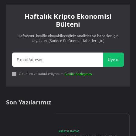
Haftalık Kripto Ekonomisi
Bülteni
Haftasonu keyifle okuyabileceğiniz analizler ve haberler için
kaydolun. (Sadece En Önemli Haberler için)
Üye ol
Okudum ve kabul ediyorum
Gizlilik Sözleşmesi
.
Son Yazılarımız
KRIPTO HAYAT