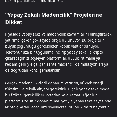
bakım planlamasını mümkün kılar.
“Yapay Zekalı Madencilik” Projelerine
Dikkat
Piyasada yapay zeka ve madencilik kavramlarını birleştirerek
yatırımcı çeken çok sayıda proje bulunuyor. Bu projelerin
büyük çoğunluğu gerçeklikten kopuk vaatler sunuyor.
Telefonunuza bir uygulama indirip yapay zeka ile kripto
çıkaracağınızı söyleyen platformlar, büyük ihtimalle ya
reklam geliriyle çalışan sahte madencilik simülasyonları ya
da doğrudan Ponzi şemalarıdır.
Gerçek madencilik ciddi donanım yatırımı, yüksek enerji
tüketimi ve teknik altyapı gerektirir. Hiçbir yapay zeka modeli
bu fiziksel gereklilikleri ortadan kaldıramaz. Eğer bir
platform size sıfır donanım maliyetiyle yapay zeka sayesinde
kripto çıkarabileceğinizi söylüyorsa, bu bir kırmızı bayraktır.