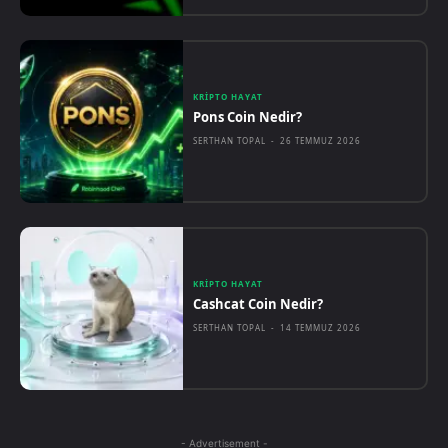
KRIPTO HAYAT
Pons Coin Nedir?
SERTHAN TOPAL
-
26 TEMMUZ 2026
KRIPTO HAYAT
Cashcat Coin Nedir?
SERTHAN TOPAL
-
14 TEMMUZ 2026
- Advertisement -