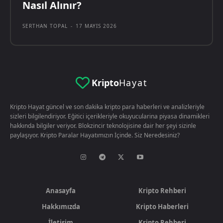
Nasıl Alınır?
SERTHAN TOPAL
-
17 MAYIS 2026
Kripto
Hayat
Kripto Hayat güncel ve son dakika kripto para haberleri ve analizleriyle
sizleri bilgilendiriyor. Eğitici içerikleriyle okuyucularina piyasa dinamikleri
hakkında bilgiler veriyor. Blokzincir teknolojisine dair her şeyi sizinle
paylaşıyor. Kripto Paralar Hayatımızın İçinde. Siz Neredesiniz?
Anasayfa
Kripto Rehberi
Hakkımızda
Kripto Haberleri
İletişim
Kripto Rehberi