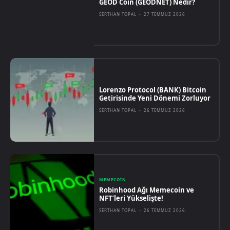
GEOD Coin (GEODNET) Nedir?
SERTHAN TOPAL
-
27 TEMMUZ 2026
Lorenzo Protocol (BANK) Bitcoin
Getirisinde Yeni Dönemi Zorluyor
SERTHAN TOPAL
-
26 TEMMUZ 2026
MEMECOIN
Robinhood Ağı Memecoin ve
NFT’leri Yükselişte!
SERTHAN TOPAL
-
26 TEMMUZ 2026