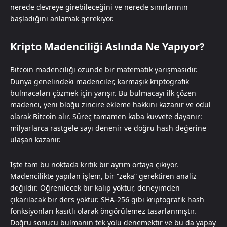
nerede devreye girebileceğini ve nerede sınırlarının
başladığını anlamak gerekiyor.
Kripto Madenciliği Aslında Ne Yapıyor?
Bitcoin madenciliği özünde bir matematik yarışmasıdır.
Dünya genelindeki madenciler, karmaşık kriptografik
bulmacaları çözmek için yarışır. Bu bulmacayı ilk çözen
madenci, yeni bloğu zincire ekleme hakkını kazanır ve ödül
olarak Bitcoin alır. Süreç tamamen kaba kuvvete dayanır:
milyarlarca rastgele sayı denenir ve doğru hash değerine
ulaşan kazanır.
İşte tam bu noktada kritik bir ayrım ortaya çıkıyor.
Madencilikte yapılan işlem, bir “zeka” gerektiren analiz
değildir. Öğrenilecek bir kalıp yoktur, deneyimden
çıkarılacak bir ders yoktur. SHA-256 gibi kriptografik hash
fonksiyonları kasıtlı olarak öngörülemez tasarlanmıştır.
Doğru sonucu bulmanın tek yolu denemektir ve bu da yapay