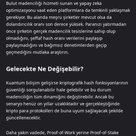
Bulut madenciliği hizmeti sunan ve yapay zeka
optimizasyonu vaat eden platformlara da temkinli yaklaşmak
gerekiyor. Bu alanda meşru şirketler mevcut olsa da
dolandırıcılık oranı son derece yüksek. Paranızı yatırmadan
önce şirketin gerçek madencilik tesislerine sahip olup
olmadığını, şeffaf hash oranı verilerini paylaşıp
paylaşmadığını ve bağımsız denetimlerden geçip
geçmediğini mutlaka araştırın.
Gelecekte Ne Değişebilir?
Kuantum bilişim gelişirse kriptografik hash fonksiyonlarının
güvenliği sorgulanabilir hale gelebilir ve bu durum
madenciliğin tüm dinamiğini değiştirebilir. Ancak bu
senaryo henüz on yıllar uzaklıktadır ve gerçekleştiğinde
kripto para protokolleri de buna uyum sağlayacak şekilde
güncellenecektir.
Daha yakın vadede, Proof-of-Work yerine Proof-of-Stake