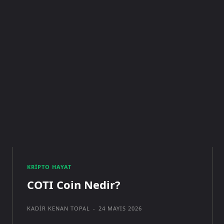
KRIPTO HAYAT
COTI Coin Nedir?
KADIR KENAN TOPAL
-
24 MAYIS 2026