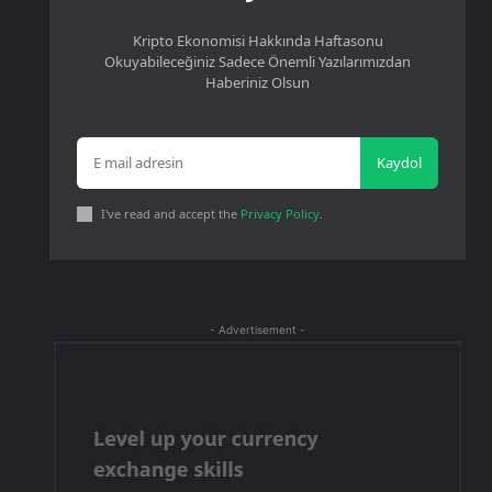
Kripto Ekonomisi Hakkında Haftasonu
Okuyabileceğiniz Sadece Önemli Yazılarımızdan
Haberiniz Olsun
Kaydol
I've read and accept the
Privacy Policy
.
- Advertisement -