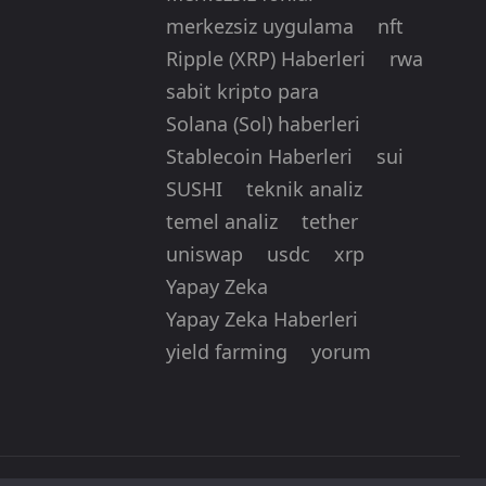
merkezsiz uygulama
nft
Ripple (XRP) Haberleri
rwa
sabit kripto para
Solana (Sol) haberleri
Stablecoin Haberleri
sui
SUSHI
teknik analiz
temel analiz
tether
uniswap
usdc
xrp
Yapay Zeka
Yapay Zeka Haberleri
yield farming
yorum