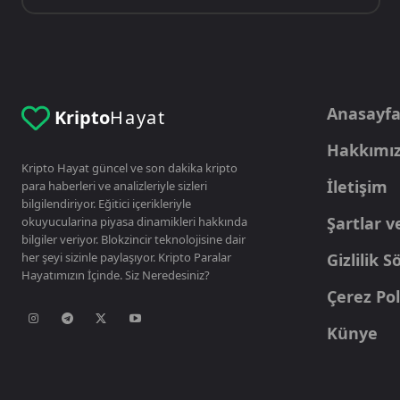
Anasayf
Kripto
Hayat
Hakkımı
Kripto Hayat güncel ve son dakika kripto
İletişim
para haberleri ve analizleriyle sizleri
bilgilendiriyor. Eğitici içerikleriyle
Şartlar v
okuyucularina piyasa dinamikleri hakkında
bilgiler veriyor. Blokzincir teknolojisine dair
her şeyi sizinle paylaşıyor. Kripto Paralar
Gizlilik 
Hayatımızın İçinde. Siz Neredesiniz?
Çerez Pol
Künye