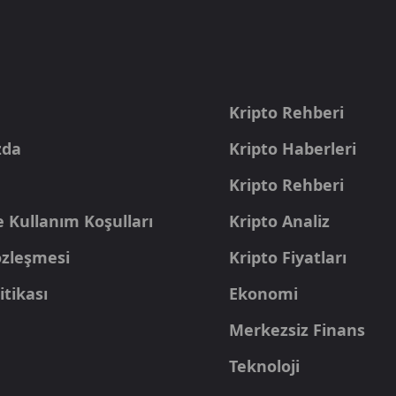
a
Kripto Rehberi
zda
Kripto Haberleri
Kripto Rehberi
e Kullanım Koşulları
Kripto Analiz
Sözleşmesi
Kripto Fiyatları
itikası
Ekonomi
Merkezsiz Finans
Teknoloji