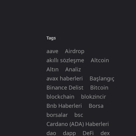
Tags
aave
Airdrop
akıllı sözleşme
Altcoin
Altın
Analiz
avax haberleri
Başlangıç
Binance Delist
Bitcoin
blockchain
blokzincir
Bnb Haberleri
Borsa
borsalar
bsc
Cardano (ADA) Haberleri
dao
dapp
DeFi
dex