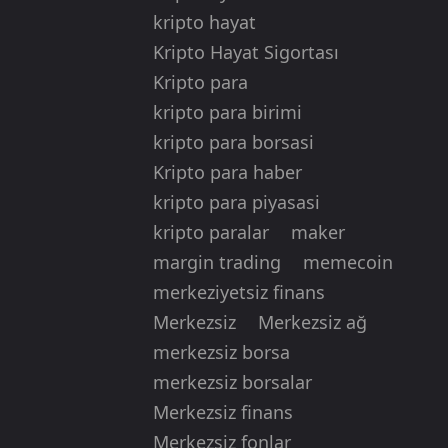
kripto hayat
Kripto Hayat Sigortası
Kripto para
kripto para birimi
kripto para borsasi
Kripto para haber
kripto para piyasasi
kripto paralar
maker
margin trading
memecoin
merkeziyetsiz finans
Merkezsiz
Merkezsiz ağ
merkezsiz borsa
merkezsiz borsalar
Merkezsiz finans
Merkezsiz fonlar