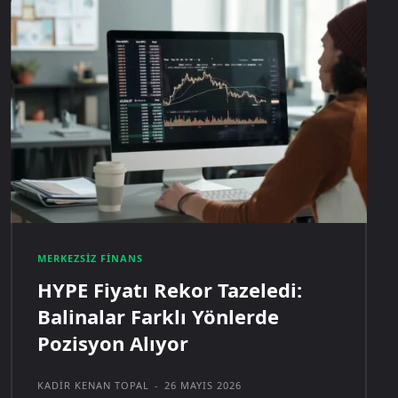
MERKEZSIZ FINANS
HYPE Fiyatı Rekor Tazeledi:
Balinalar Farklı Yönlerde
Pozisyon Alıyor
KADIR KENAN TOPAL
-
26 MAYIS 2026