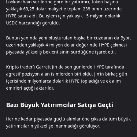
Lookonchain verilerine göre bir yatırımcı, token başına
yaklaşık 63,25 dolar maliyetle toplam 238 binin üzerinde
HYPE satın aldı. Bu işlem için yaklaşık 15 milyon dolarlık
USDC harcandığı görüldü.
Bunun yanında yeni oluşturulan başka bir cüzdanın da Bybit
üzerinden yaklaşık 4 milyon dolar değerinde HYPE çekmesi
piyasada yükseliş beklentisinin sürdüğüne işaret etti.
Kripto trader’ı Garrett Jin de son günlerde HYPE tarafında
agresif pozisyon alan isimlerden biri oldu. Jin’in birkaç gün
içerisinde milyonlarca dolarlık HYPE topladığı ve ek alım
emirleri açtığı aktarıldı.
Bazı Büyük Yatırımcılar Satışa Geçti
Her ne kadar piyasada güçlü alımlar öne çıksa da tüm büyük
yatırımcıların yükselişe inanmadığı görülüyor.