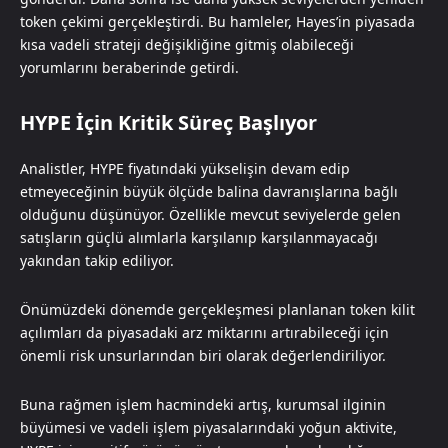
token çekimi gerçekleştirdi. Bu hamleler, Hayes’in piyasada
kısa vadeli strateji değişikliğine gitmiş olabileceği
yorumlarını beraberinde getirdi.
HYPE İçin Kritik Süreç Başlıyor
Analistler, HYPE fiyatındaki yükselişin devam edip
etmeyeceğinin büyük ölçüde balina davranışlarına bağlı
olduğunu düşünüyor. Özellikle mevcut seviyelerde gelen
satışların güçlü alımlarla karşılanıp karşılanmayacağı
yakından takip ediliyor.
Önümüzdeki dönemde gerçekleşmesi planlanan token kilit
açılımları da piyasadaki arz miktarını artırabileceği için
önemli risk unsurlarından biri olarak değerlendiriliyor.
Buna rağmen işlem hacmindeki artış, kurumsal ilginin
büyümesi ve vadeli işlem piyasalarındaki yoğun aktivite,