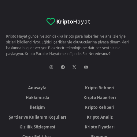
Kripto
Hayat
Kripto Hayat güncel ve son dakika kripto para haberleri ve analizleriyle
sizleri bilgilendiriyor. Eğitici içerikleriyle okuyucularina piyasa dinamikleri
hakkında bilgiler veriyor. Blokzincir teknolojisine dair her şeyi sizinle
paylaşıyor. Kripto Paralar Hayatımızın İçinde. Siz Neredesiniz?
Anasayfa
Kripto Rehberi
Hakkımızda
Kripto Haberleri
İletişim
Kripto Rehberi
Şartlar ve Kullanım Koşulları
Kripto Analiz
Gizlilik Sözleşmesi
Kripto Fiyatları
Çerez Politikası
Ekonomi