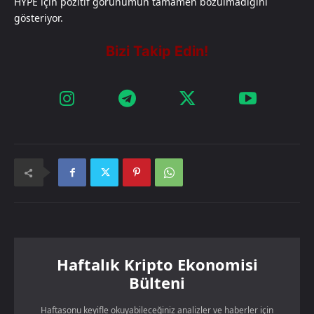
HYPE için pozitif görünümün tamamen bozulmadığını
gösteriyor.
Haftalık Kripto Ekonomisi
Bülteni
Haftasonu keyifle okuyabileceğiniz analizler ve haberler için