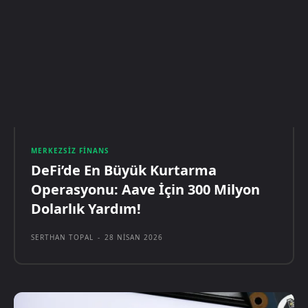
MERKEZSIZ FINANS
DeFi’de En Büyük Kurtarma
Operasyonu: Aave İçin 300 Milyon
Dolarlık Yardım!
SERTHAN TOPAL
-
28 NISAN 2026