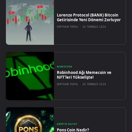
Lorenzo Protocol (BANK) Bitcoin
Getirisinde Yeni Dönemi Zorluyor
SERTHAN TOPAL
-
26 TEMMUZ 2026
MEMECOIN
Robinhood Ağı Memecoin ve
NFT’leri Yükselişte!
SERTHAN TOPAL
-
26 TEMMUZ 2026
KRIPTO HAYAT
Pons Coin Nedir?