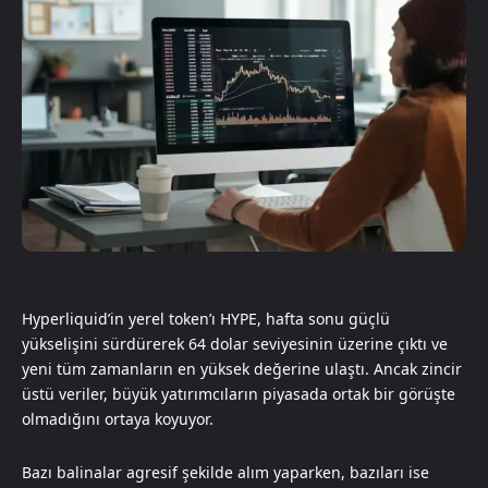
Hyperliquid’in yerel token’ı HYPE, hafta sonu güçlü
yükselişini sürdürerek 64 dolar seviyesinin üzerine çıktı ve
yeni tüm zamanların en yüksek değerine ulaştı. Ancak zincir
üstü veriler, büyük yatırımcıların piyasada ortak bir görüşte
olmadığını ortaya koyuyor.
Bazı balinalar agresif şekilde alım yaparken, bazıları ise