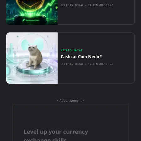
SERTHAN TOPAL
-
26 TEMMUZ 2026
KRIPTO HAYAT
Cashcat Coin Nedir?
SERTHAN TOPAL
-
14 TEMMUZ 2026
- Advertisement -