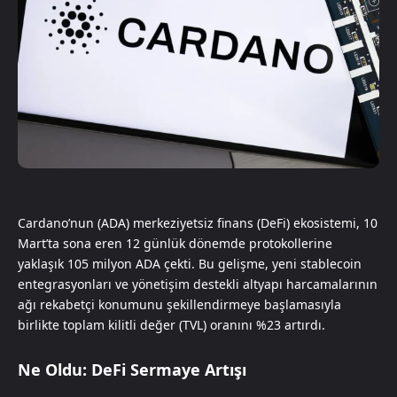
Cardano’nun (ADA) merkeziyetsiz finans (DeFi) ekosistemi, 10
Mart’ta sona eren 12 günlük dönemde protokollerine
yaklaşık 105 milyon ADA çekti. Bu gelişme, yeni stablecoin
entegrasyonları ve yönetişim destekli altyapı harcamalarının
ağı rekabetçi konumunu şekillendirmeye başlamasıyla
birlikte toplam kilitli değer (TVL) oranını %23 artırdı.
Ne Oldu: DeFi Sermaye Artışı