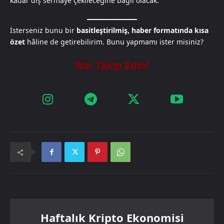
kadar dış sermaye çekileceğine bağlı olacak.
İsterseniz bunu bir
basitleştirilmiş, haber formatında kısa
özet
hâline de getirebilirim. Bunu yapmamı ister misiniz?
Haftalık Kripto Ekonomisi