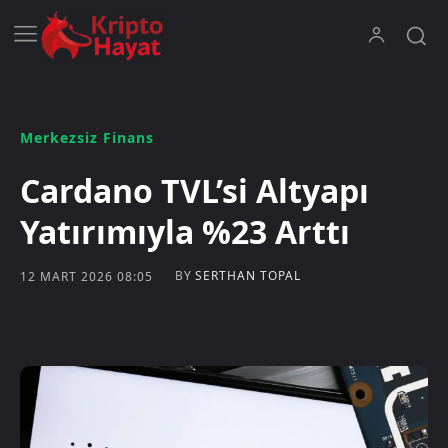
Merkezsiz Finans
Cardano TVL’si Altyapı
Yatırımıyla %23 Arttı
BY
SERTHAN TOPAL
12 MART 2026 08:05