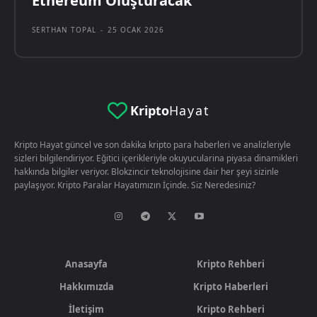
Ethereum Oluşturacak
SERTHAN TOPAL
-
25 OCAK 2026
Kripto
Hayat
Kripto Hayat güncel ve son dakika kripto para haberleri ve analizleriyle
sizleri bilgilendiriyor. Eğitici içerikleriyle okuyucularina piyasa dinamikleri
hakkında bilgiler veriyor. Blokzincir teknolojisine dair her şeyi sizinle
paylaşıyor. Kripto Paralar Hayatımızın İçinde. Siz Neredesiniz?
Anasayfa
Kripto Rehberi
Hakkımızda
Kripto Haberleri
İletişim
Kripto Rehberi