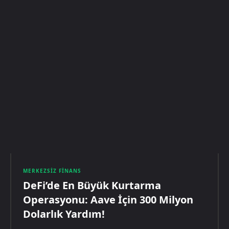
MERKEZSIZ FINANS
DeFi’de En Büyük Kurtarma
Operasyonu: Aave İçin 300 Milyon
Dolarlık Yardım!