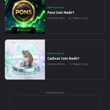
KRIPTO HAYAT
Pons Coin Nedir?
SERTHAN TOPAL
-
26 TEMMUZ 2026
KRIPTO HAYAT
Cashcat Coin Nedir?
SERTHAN TOPAL
-
14 TEMMUZ 2026
- Advertisement -