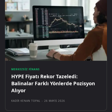
MERKEZSIZ FINANS
HYPE Fiyatı Rekor Tazeledi:
Balinalar Farklı Yönlerde Pozisyon
Alıyor
KADIR KENAN TOPAL
-
26 MAYIS 2026