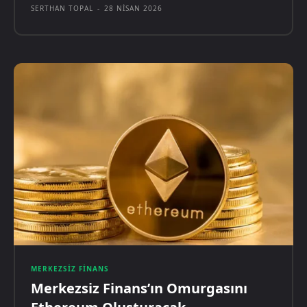
SERTHAN TOPAL
-
28 NISAN 2026
MERKEZSIZ FINANS
Merkezsiz Finans’ın Omurgasını