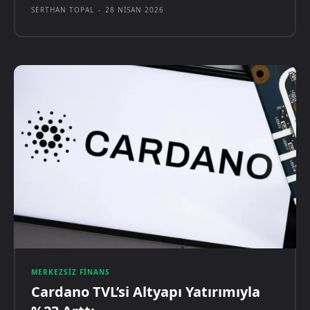
SERTHAN TOPAL
-
28 NISAN 2026
MERKEZSIZ FINANS
Cardano TVL’si Altyapı Yatırımıyla