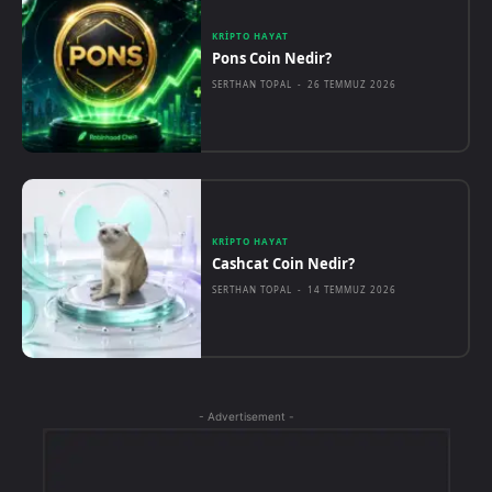
KRIPTO HAYAT
Pons Coin Nedir?
SERTHAN TOPAL
-
26 TEMMUZ 2026
KRIPTO HAYAT
Cashcat Coin Nedir?
SERTHAN TOPAL
-
14 TEMMUZ 2026
- Advertisement -