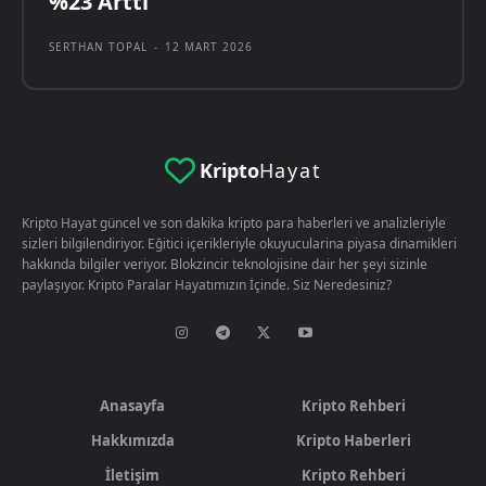
%23 Arttı
SERTHAN TOPAL
-
12 MART 2026
Kripto
Hayat
Kripto Hayat güncel ve son dakika kripto para haberleri ve analizleriyle
sizleri bilgilendiriyor. Eğitici içerikleriyle okuyucularina piyasa dinamikleri
hakkında bilgiler veriyor. Blokzincir teknolojisine dair her şeyi sizinle
paylaşıyor. Kripto Paralar Hayatımızın İçinde. Siz Neredesiniz?
Anasayfa
Kripto Rehberi
Hakkımızda
Kripto Haberleri
İletişim
Kripto Rehberi