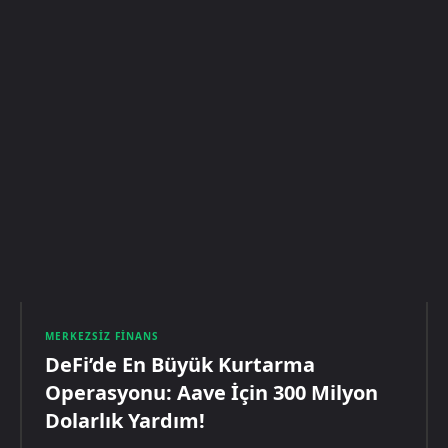
MERKEZSIZ FINANS
DeFi’de En Büyük Kurtarma
Operasyonu: Aave İçin 300 Milyon
Dolarlık Yardım!