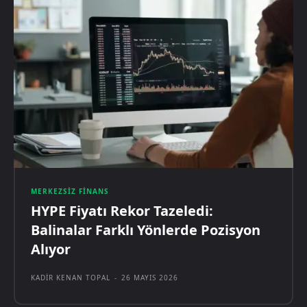
MERKEZSIZ FINANS
HYPE Fiyatı Rekor Tazeledi:
Balinalar Farklı Yönlerde Pozisyon
Alıyor
KADIR KENAN TOPAL
-
26 MAYIS 2026