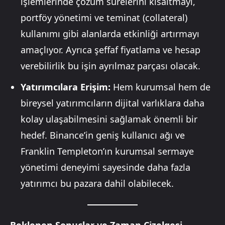
işlemlerinde çözüm sürelerini kısaltmayı,
portföy yönetimi ve teminat (collateral)
kullanımı gibi alanlarda etkinliği artırmayı
amaçlıyor. Ayrıca şeffaf fiyatlama ve hesap
verebilirlik bu işin ayrılmaz parçası olacak.
Yatırımcılara Erişim:
Hem kurumsal hem de
bireysel yatırımcıların dijital varlıklara daha
kolay ulaşabilmesini sağlamak önemli bir
hedef. Binance’in geniş kullanıcı ağı ve
Franklin Templeton’ın kurumsal sermaye
yönetimi deneyimi sayesinde daha fazla
yatırımcı bu pazara dahil olabilecek.
Beklenen Sonuçlar ve Zaman Çizelgesi