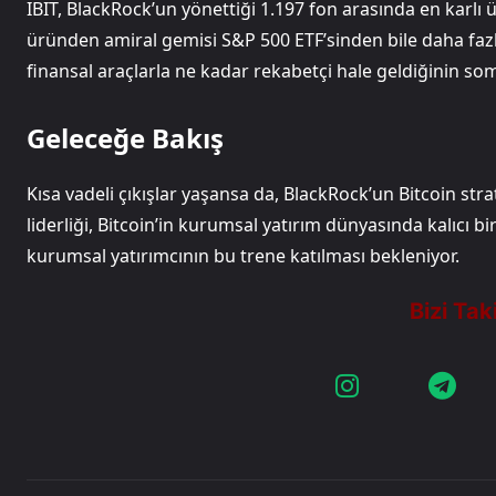
IBIT, BlackRock’un yönettiği 1.197 fon arasında en karlı 
üründen amiral gemisi S&P 500 ETF’sinden bile daha fazla
finansal araçlarla ne kadar rekabetçi hale geldiğinin som
Geleceğe Bakış
Kısa vadeli çıkışlar yaşansa da, BlackRock’un Bitcoin st
liderliği, Bitcoin’in kurumsal yatırım dünyasında kalıcı b
kurumsal yatırımcının bu trene katılması bekleniyor.​​​​​​​​​​​​​​​​