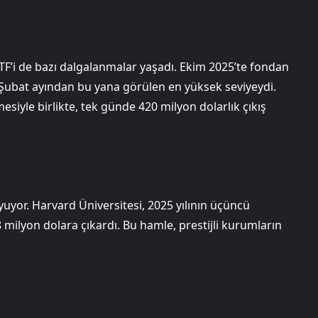
TF’i de bazı dalgalanmalar yaşadı. Ekim 2025’te fondan
m Şubat ayından bu yana görülen en yüksek seviyeydi.
mesiyle birlikte, tek günde 420 milyon dolarlık çıkış
yor. Harvard Üniversitesi, 2025 yılının üçüncü
8 milyon dolara çıkardı. Bu hamle, prestijli kurumların