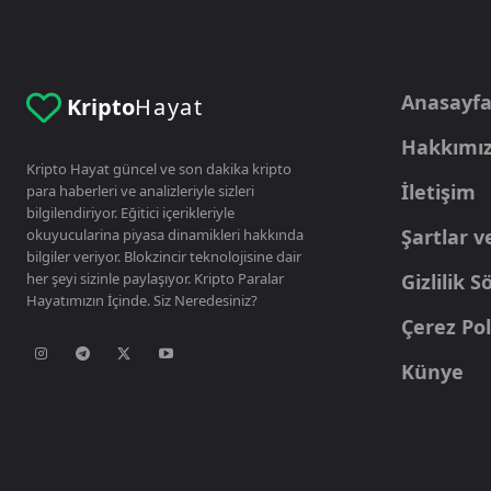
Anasayf
Kripto
Hayat
Hakkımı
Kripto Hayat güncel ve son dakika kripto
İletişim
para haberleri ve analizleriyle sizleri
bilgilendiriyor. Eğitici içerikleriyle
Şartlar v
okuyucularina piyasa dinamikleri hakkında
bilgiler veriyor. Blokzincir teknolojisine dair
her şeyi sizinle paylaşıyor. Kripto Paralar
Gizlilik 
Hayatımızın İçinde. Siz Neredesiniz?
Çerez Pol
Künye