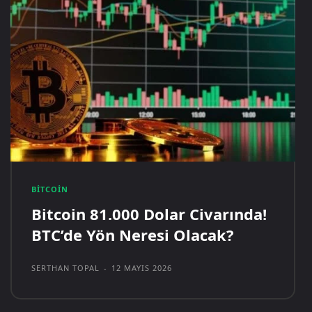
BITCOIN
Bitcoin 81.000 Dolar Civarında!
BTC’de Yön Neresi Olacak?
SERTHAN TOPAL
-
12 MAYIS 2026