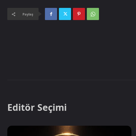
Paylaş
Editör Seçimi