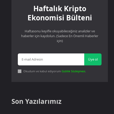
Haftalık Kripto
Ekonomisi Bülteni
Haftasonu keyifle okuyabileceğiniz analizler ve
haberler için kaydolun. (Sadece En Önemli Haberler
için)
Üye ol
Okudum ve kabul ediyorum
Gizlilik Sözleşmesi
.
Son Yazılarımız