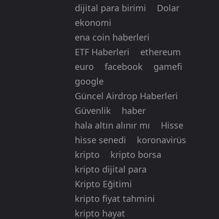
dijital para birimi
Dolar
ekonomi
ena coin haberleri
ETF Haberleri
ethereum
euro
facebook
gamefi
google
Güncel Airdrop Haberleri
Güvenlik
haber
hala altın alınır mı
Hisse
hisse senedi
koronavirüs
kripto
kripto borsa
kripto dijital para
Kripto Eğitimi
kripto fiyat tahmini
kripto hayat