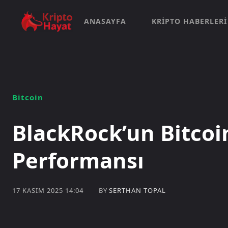
ANASAYFA
KRIPTO HABERLERI
Bitcoin
BlackRock’un Bitcoin
Performansı
BY
SERTHAN TOPAL
17 KASIM 2025 14:04