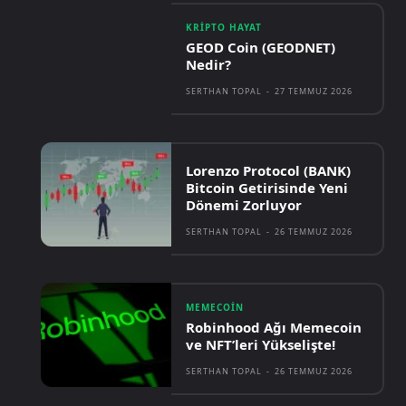
KRIPTO HAYAT
GEOD Coin (GEODNET)
Nedir?
SERTHAN TOPAL
-
27 TEMMUZ 2026
Lorenzo Protocol (BANK)
Bitcoin Getirisinde Yeni
Dönemi Zorluyor
SERTHAN TOPAL
-
26 TEMMUZ 2026
MEMECOIN
Robinhood Ağı Memecoin
ve NFT’leri Yükselişte!
SERTHAN TOPAL
-
26 TEMMUZ 2026