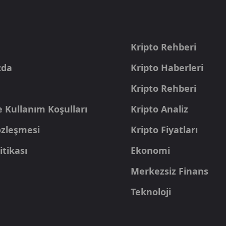
a
Kripto Rehberi
zda
Kripto Haberleri
Kripto Rehberi
e Kullanım Koşulları
Kripto Analiz
Sözleşmesi
Kripto Fiyatları
itikası
Ekonomi
Merkezsiz Finans
Teknoloji