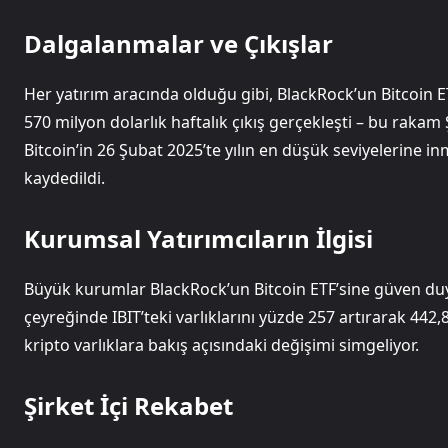
Dalgalanmalar ve Çıkışlar
Her yatırım aracında olduğu gibi, BlackRock’un Bitcoin E
570 milyon dolarlık haftalık çıkış gerçekleşti – bu raka
Bitcoin’in 26 Şubat 2025’te yılın en düşük seviyelerine in
kaydedildi.
Kurumsal Yatırımcıların İlgisi
Büyük kurumlar BlackRock’un Bitcoin ETF’sine güven duyu
çeyreğinde IBIT’teki varlıklarını yüzde 257 artırarak 442,
kripto varlıklara bakış açısındaki değişimi simgeliyor.
Şirket İçi Rekabet