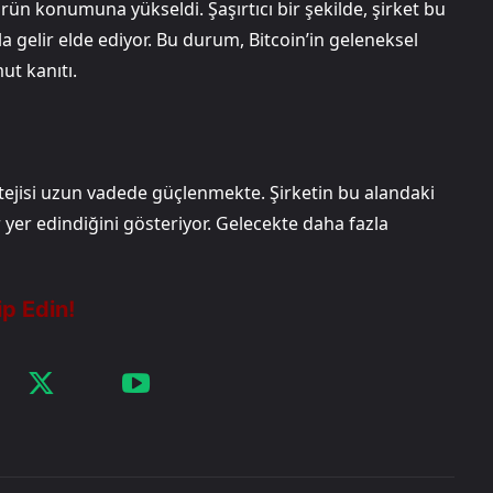
ürün konumuna yükseldi. Şaşırtıcı bir şekilde, şirket bu
 gelir elde ediyor. Bu durum, Bitcoin’in geleneksel
ut kanıtı.
ratejisi uzun vadede güçlenmekte. Şirketin bu alandaki
ir yer edindiğini gösteriyor. Gelecekte daha fazla