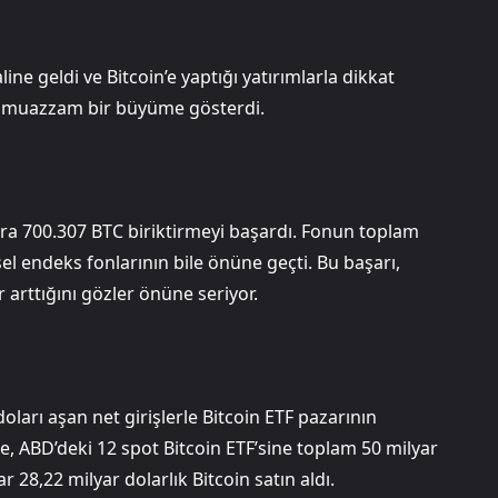
ne geldi ve Bitcoin’e yaptığı yatırımlarla dikkat
ede muazzam bir büyüme gösterdi.
ra 700.307 BTC biriktirmeyi başardı. Fonun toplam
sel endeks fonlarının bile önüne geçti. Bu başarı,
 arttığını gözler önüne seriyor.
doları aşan net girişlerle Bitcoin ETF pazarının
nde, ABD’deki 12 spot Bitcoin ETF’sine toplam 50 milyar
r 28,22 milyar dolarlık Bitcoin satın aldı.