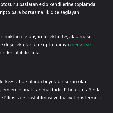
kriptosunu başlatan ekip kendilerine toplamda
ripto para borsasına likidite sağlayan
n miktarı ise düşürülecektir. Teşvik olması
ikçe düşecek olan bu kripto paraya
merkezsiz
rinden alabilirsiniz.
 Merkezsiz borsalarda büyük bir sorun olan
şlemlere olanak tanımaktadır. Ethereum ağında
 Ellipsis ile başlatılması ve faaliyet göstermesi