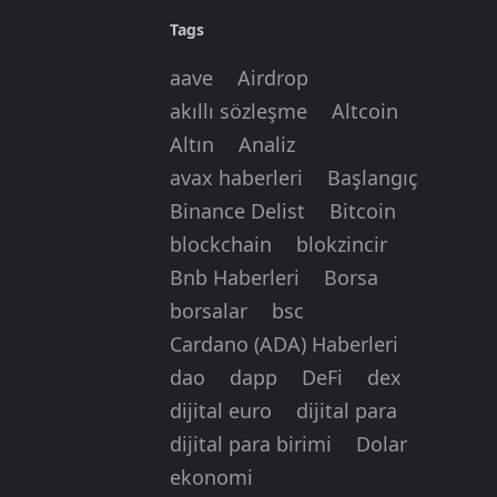
Tags
aave
Airdrop
akıllı sözleşme
Altcoin
Altın
Analiz
avax haberleri
Başlangıç
Binance Delist
Bitcoin
blockchain
blokzincir
Bnb Haberleri
Borsa
borsalar
bsc
Cardano (ADA) Haberleri
dao
dapp
DeFi
dex
dijital euro
dijital para
dijital para birimi
Dolar
ekonomi