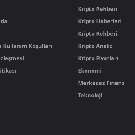
a
Kripto Rehberi
zda
Kripto Haberleri
Kripto Rehberi
e Kullanım Koşulları
Kripto Analiz
Sözleşmesi
Kripto Fiyatları
itikası
Ekonomi
Merkezsiz Finans
Teknoloji