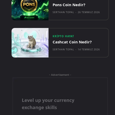
Pons Coin Nedir?
SERTHAN TOPAL
-
26 TEMMUZ 2026
KRIPTO HAYAT
Cashcat Coin Nedir?
SERTHAN TOPAL
-
14 TEMMUZ 2026
- Advertisement -