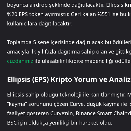
boyunca airdrop şeklinde dağıtılacaktır. Ellipsis 
%20 EPS token ayırmıştır. Geri kalan %55’i ise bu k
kullanıcılara dağıtılacaktır.
Toplamda 5 sene içerisinde dağıtılacak bu ödülleri
amacıyla ilk yıl fazla dağıtıma sahip olan ve gitt
cüzdanınız
ile ulaşabilir likidite madenciliği ödülle
Ellipsis (EPS) Kripto Yorum ve Analiz
Ellipsis sahip olduğu teknoloji ile kanıtlanmıştır.
“kayma” sorununu çözen Curve, düşük kayma ile i
faaliyet gösteren Curve’nin, Binance Smart Chain’de
BSC için oldukça yenilikçi bir hareket oldu.