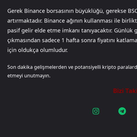
Gerek Binance borsasının büyüklüğü, gerekse BSC’ni
artırmaktadır. Binance ağının kullanması ile birlikte
pasif gelir elde etme imkanı tanıyacaktır. Günlük g
çıkmasından sadece 1 hafta sonra fiyatını katlamas
için oldukça olumludur.
Son dakika gelişmelerden ve potansiyelli kripto parala
etmeyi unutmayın.