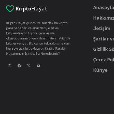
Anasayf
Kripto
Hayat
Hakkımı
Kripto Hayat güncel ve son dakika kripto
İletişim
para haberleri ve analizleriyle sizleri
bilgilendiriyor. Eğitici içerikleriyle
Şartlar v
okuyucularina piyasa dinamikleri hakkında
bilgiler veriyor. Blokzincir teknolojisine dair
her şeyi sizinle paylaşıyor. Kripto Paralar
Gizlilik 
Hayatımızın İçinde. Siz Neredesiniz?
Çerez Pol
Künye