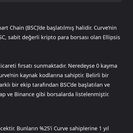
art Chain (BSC)’de başlatılmış halidir. Curve’nin
C, sabit değerli kripto para borsası olan Ellipsis
 ticareti fırsatı sunmaktadır. Neredeyse 0 kayma
rve’nin kaynak kodlarına sahiptir. Belirli bir
arklı bir ekip tarafından BSC’de başlatılan ve
p ve Binance gibi borsalarda listelenmiştir.
cektir. Bunların %25’i Curve sahiplerine 1 yıl