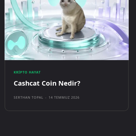
KRIPTO HAYAT
Cashcat Coin Nedir?
SERTHAN TOPAL
-
14 TEMMUZ 2026