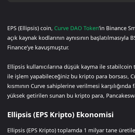
EPS (Ellipsis) coin,
Curve DAO Token
‘in Binance Sm
açık kaynak kodlarının aynısının başlatılmasıyla BS
Finance’ye kavuşmuştur.
Ellipsis kullanıcılarına düşük kayma ile stabilcoin
ile işlem yapabileceğiniz bu kripto para borsası, Cu
kısmının Curve sahiplerine verilmesi karşılığında f
yüksek getirilen sunan bu kripto para, Pancakeswa
Ellipsis (EPS Kripto) Ekonomisi
Ellipsis (EPS Kripto) toplamda 1 milyar tane üretile