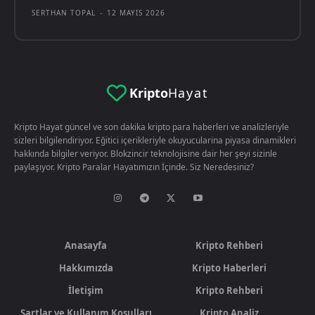
SERTHAN TOPAL
-
12 MAYIS 2026
Kripto
Hayat
Kripto Hayat güncel ve son dakika kripto para haberleri ve analizleriyle
sizleri bilgilendiriyor. Eğitici içerikleriyle okuyucularina piyasa dinamikleri
hakkında bilgiler veriyor. Blokzincir teknolojisine dair her şeyi sizinle
paylaşıyor. Kripto Paralar Hayatımızın İçinde. Siz Neredesiniz?
Anasayfa
Kripto Rehberi
Hakkımızda
Kripto Haberleri
İletişim
Kripto Rehberi
Şartlar ve Kullanım Koşulları
Kripto Analiz