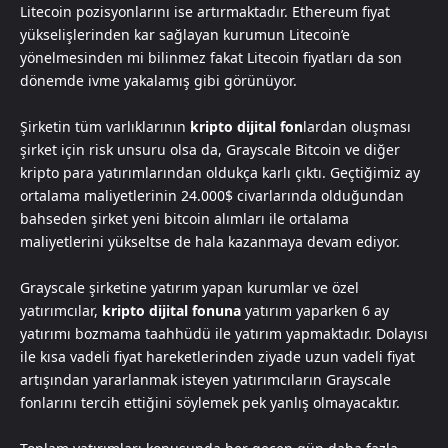
Litecoin pozisyonlarını ise artırmaktadır. Ethereum fiyat
yükselişlerinden kar sağlayan kurumun Litecoin’e
yönelmesinden mi bilinmez fakat Litecoin fiyatları da son
dönemde ivme yakalamış gibi görünüyor.
Şirketin tüm varlıklarının
kripto dijital fon
lardan oluşması
şirket için risk unsuru olsa da, Grayscale Bitcoin ve diğer
kripto para yatırımlarından oldukça karlı çıktı. Geçtiğimiz ay
ortalama maliyetlerinin 24.000$ civarlarında olduğundan
bahseden şirket yeni bitcoin alımları ile ortalama
maliyetlerini yükseltse de hala kazanmaya devam ediyor.
Grayscale şirketine yatırım yapan kurumlar ve özel
yatırımcılar,
kripto dijital fonuna
yatırım yaparken 6 ay
yatırımı bozmama taahhüdü ile yatırım yapmaktadır. Dolayısı
ile kısa vadeli fiyat hareketlerinden ziyade uzun vadeli fiyat
artışından yararlanmak isteyen yatırımcıların Grayscale
fonlarını tercih ettiğini söylemek pek yanlış olmayacaktır.