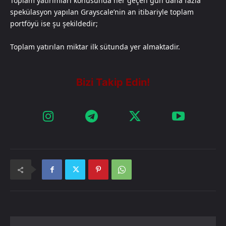
Toplam yatırımları konusunda her geçen gün daha fazla
spekülasyon yapılan Grayscale’nin an itibariyle toplam
portföyü ise şu şekildedir;
Toplam yatırılan miktar ilk sütunda yer almaktadir.