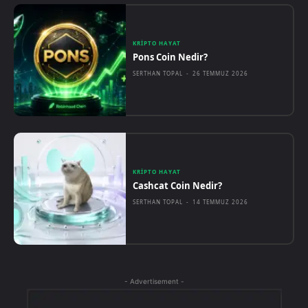
KRIPTO HAYAT
Pons Coin Nedir?
SERTHAN TOPAL
-
26 TEMMUZ 2026
KRIPTO HAYAT
Cashcat Coin Nedir?
SERTHAN TOPAL
-
14 TEMMUZ 2026
- Advertisement -