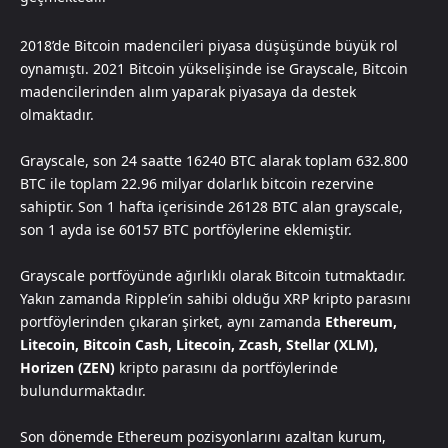
2018’de Bitcoin madencileri piyasa düşüşünde büyük rol
oynamıştı. 2021 Bitcoin yükselişinde ise Grayscale, Bitcoin
madencilerinden alım yaparak piyasaya da destek
olmaktadır.
Grayscale, son 24 saatte 16240 BTC alarak toplam 632.800
BTC ile toplam 22.96 milyar dolarlık bitcoin rezervine
sahiptir. Son 1 hafta içerisinde 26128 BTC alan grayscale,
son 1 ayda ise 60157 BTC portföylerine eklemiştir.
Grayscale portföyünde ağırlıklı olarak Bitcoin tutmaktadır.
Yakın zamanda Ripple’in sahibi olduğu XRP kripto parasını
portföylerinden çıkaran şirket, aynı zamanda
Ethereum,
Litecoin, Bitcoin Cash, Litecoin, Zcash, Stellar (XLM),
Horizen (ZEN)
kripto parasını da portföylerinde
bulundurmaktadır.
Son dönemde Ethereum pozisyonlarını azaltan kurum,