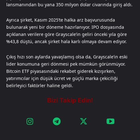
lansmanından bu yana 350 milyon dolar civarında giriş aldı.
Ayrıca şirket, Kasım 2025’te halka arz başvurusunda
bulunarak yeni bir döneme hazırlanıyor. IPO dosyasında
açıklanan verilere göre Grayscale’in geliri önceki yıla göre
%43,8 düştü, ancak şirket hala karlı olmaya devam ediyor.
Çıkış hızı son aylarda yavaşlamış olsa da, Grayscale’in eski
lider konumuna geri dönmesi pek mümkün görünmüyor.
Bitcoin ETF piyasasındaki rekabet giderek kızışırken,
yatırımcılar için düşük ücret ve güçlü marka çekiciliği
belirleyici faktörler haline geldi.​​​​​​​​​​​​​​​​