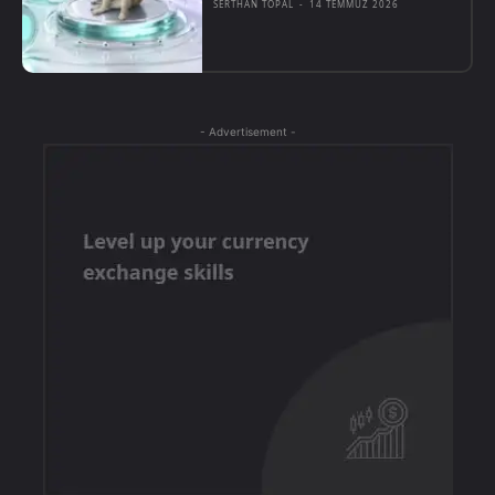
SERTHAN TOPAL
-
14 TEMMUZ 2026
- Advertisement -