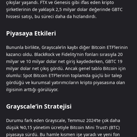
çıkışlar yaşandı. FTX ve Genesis gibi iflas eden kripto
şirketlerinin de yaklaşık 2,5 milyar dolar değerinde GBTC
hissesi satışı, bu süreci daha da hızlandırdı.
Piyasaya Etkileri
Bununla birlikte, Grayscale’in kaybı diğer Bitcoin ETF’lerinin
kazancı oldu. BlackRock ve Fidelity’nin fonları sırasıyla 20
milyar ve 10 milyar dolar net giriş kaydederken, GBTC 19
milyar dolar net çıkış gördü. Ancak genel tablo Bitcoin için
olumlu: Spot Bitcoin ETF’lerinin toplamda güçlü bir talep
gördüğü ve kurumsal yatırımcıların kripto piyasasına olan
ilgisinin arttığı görülüyor.
Grayscale’in Stratejisi
Durumu fark eden Grayscale, Temmuz 2024’te çok daha
düşük %0,15 yönetim ücretiyle Bitcoin Mini Trust’ı (BTC)
piyasaya sürdü. Bu hamle kısmen işe yaradı ve yeni fon