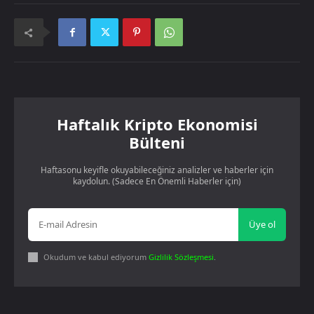
Haftalık Kripto Ekonomisi
Bülteni
Haftasonu keyifle okuyabileceğiniz analizler ve haberler için
kaydolun. (Sadece En Önemli Haberler için)
Üye ol
Okudum ve kabul ediyorum
Gizlilik Sözleşmesi
.