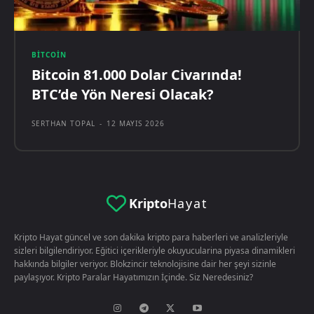
BITCOIN
Bitcoin 81.000 Dolar Civarında!
BTC’de Yön Neresi Olacak?
SERTHAN TOPAL
-
12 MAYIS 2026
Kripto
Hayat
Kripto Hayat güncel ve son dakika kripto para haberleri ve analizleriyle
sizleri bilgilendiriyor. Eğitici içerikleriyle okuyucularina piyasa dinamikleri
hakkında bilgiler veriyor. Blokzincir teknolojisine dair her şeyi sizinle
paylaşıyor. Kripto Paralar Hayatımızın İçinde. Siz Neredesiniz?