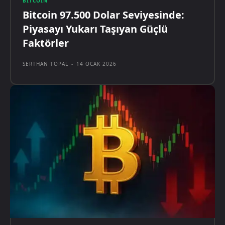
BITCOIN
Bitcoin 97.500 Dolar Seviyesinde:
Piyasayı Yukarı Taşıyan Güçlü
Faktörler
SERTHAN TOPAL
-
14 OCAK 2026