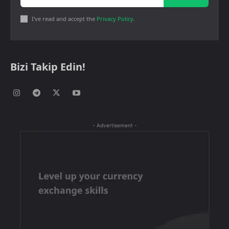
I've read and accept the
Privacy Policy
.
Bizi Takip Edin!
- Advertisement -