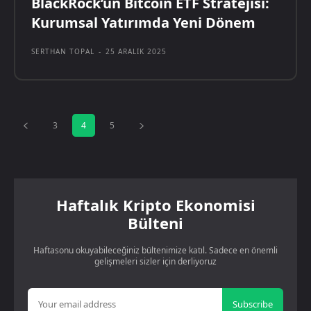
BlackRock’un Bitcoin ETF Stratejisi:
Kurumsal Yatırımda Yeni Dönem
SERTHAN TOPAL
-
25 ARALIK 2025
3
4
5
Haftalık Kripto Ekonomisi
Bülteni
Haftasonu okuyabileceğiniz bültenimize katıl. Sadece en önemli
gelişmeleri sizler için derliyoruz
Subscribe