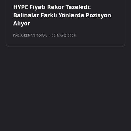
HYPE Fiyatı Rekor Tazeledi:
Balinalar Farklı Yönlerde Pozisyon
Alıyor
KADIR KENAN TOPAL
-
26 MAYIS 2026