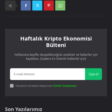
Haftalık Kripto Ekonomisi
Bülteni
Haftasonu keyifle okuyabileceğiniz analizler ve haberler için
kaydolun. (Sadece En Önemli Haberler için)
Üye ol
Okudum ve kabul ediyorum
Gizlilik Sözleşmesi
.
Son Yazılarımız