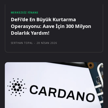
MERKEZSIZ FINANS
DeFi’de En Büyük Kurtarma
Operasyonu: Aave İçin 300 Milyon
Dolarlık Yardım!
SERTHAN TOPAL
-
28 NISAN 2026