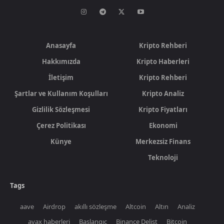
Anasayfa
Kripto Rehberi
Hakkımızda
Kripto Haberleri
İletişim
Kripto Rehberi
Şartlar ve Kullanım Koşulları
Kripto Analiz
Gizlilik Sözleşmesi
Kripto Fiyatları
Çerez Politikası
Ekonomi
Künye
Merkezsiz Finans
Teknoloji
Tags
aave
Airdrop
akıllı sözleşme
Altcoin
Altın
Analiz
avax haberleri
Başlangıç
Binance Delist
Bitcoin