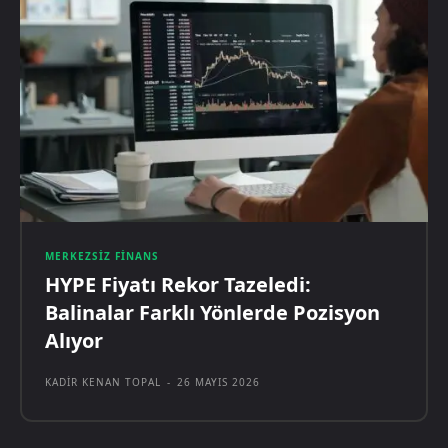
MERKEZSIZ FINANS
HYPE Fiyatı Rekor Tazeledi:
Balinalar Farklı Yönlerde Pozisyon
Alıyor
KADIR KENAN TOPAL
-
26 MAYIS 2026