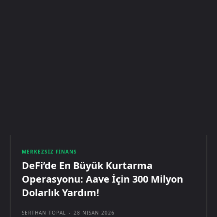
MERKEZSIZ FINANS
DeFi’de En Büyük Kurtarma
Operasyonu: Aave İçin 300 Milyon
Dolarlık Yardım!
SERTHAN TOPAL
-
28 NISAN 2026