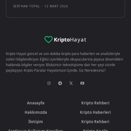
SERTHAN TOPAL
-
12 MART 2026
Kripto
Hayat
Kripto Hayat güncel ve son dakika kripto para haberleri ve analizleriyle
sizleri bilgilendiriyor. Eğitici içerikleriyle okuyucularina piyasa dinamikleri
hakkında bilgiler veriyor. Blokzincir teknolojisine dair her şeyi sizinle
paylaşıyor. Kripto Paralar Hayatımızın İçinde. Siz Neredesiniz?
Anasayfa
Kripto Rehberi
Hakkımızda
Kripto Haberleri
İletişim
Kripto Rehberi
Şartlar ve Kullanım Koşulları
Kripto Analiz