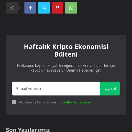
Haftalık Kripto Ekonomisi
Bülteni
Haftasonu keyifle okuyabileceğiniz analizler ve haberler için
kaydolun. (Sadece En Önemli Haberler için)
Üye ol
Okudum ve kabul ediyorum
Gizlilik Sözleşmesi
.
Son Yazılarımız