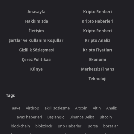
Anasayfa
Kripto Rehberi
Hakkımızda
Kripto Haberleri
İletişim
Kripto Rehberi
Şartlar ve Kullanım Koşulları
Kripto Analiz
Gizlilik Sözleşmesi
Kripto Fiyatları
Çerez Politikası
Ekonomi
Künye
Merkezsiz Finans
Teknoloji
Tags
aave
Airdrop
akıllı sözleşme
Altcoin
Altın
Analiz
avax haberleri
Başlangıç
Binance Delist
Bitcoin
blockchain
blokzincir
Bnb Haberleri
Borsa
borsalar