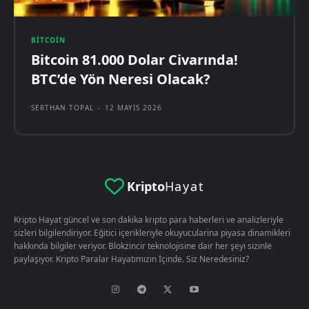
BITCOIN
Bitcoin 81.000 Dolar Civarında!
BTC’de Yön Neresi Olacak?
SERTHAN TOPAL
-
12 MAYIS 2026
Kripto
Hayat
Kripto Hayat güncel ve son dakika kripto para haberleri ve analizleriyle
sizleri bilgilendiriyor. Eğitici içerikleriyle okuyucularina piyasa dinamikleri
hakkında bilgiler veriyor. Blokzincir teknolojisine dair her şeyi sizinle
paylaşıyor. Kripto Paralar Hayatımızın İçinde. Siz Neredesiniz?