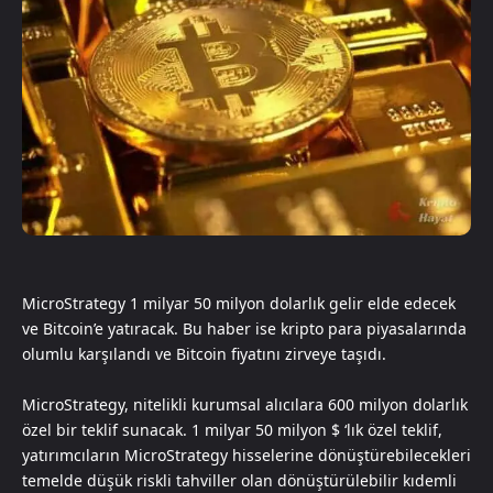
MicroStrategy 1 milyar 50 milyon dolarlık gelir elde edecek
ve Bitcoin’e yatıracak. Bu haber ise kripto para piyasalarında
olumlu karşılandı ve Bitcoin fiyatını zirveye taşıdı.
MicroStrategy, nitelikli kurumsal alıcılara 600 milyon dolarlık
özel bir teklif sunacak. 1 milyar 50 milyon $ ‘lık özel teklif,
yatırımcıların MicroStrategy hisselerine dönüştürebilecekleri
temelde düşük riskli tahviller olan dönüştürülebilir kıdemli