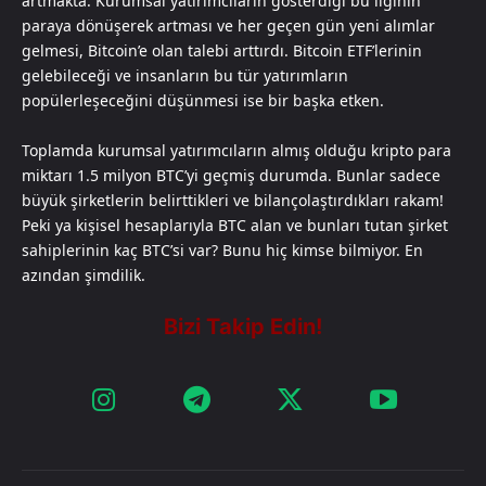
artmakta. Kurumsal yatırımcıların gösterdiği bu ilginin
paraya dönüşerek artması ve her geçen gün yeni alımlar
gelmesi, Bitcoin’e olan talebi arttırdı. Bitcoin ETF’lerinin
gelebileceği ve insanların bu tür yatırımların
popülerleşeceğini düşünmesi ise bir başka etken.
Toplamda kurumsal yatırımcıların almış olduğu kripto para
miktarı 1.5 milyon BTC’yi geçmiş durumda. Bunlar sadece
büyük şirketlerin belirttikleri ve bilançolaştırdıkları rakam!
Peki ya kişisel hesaplarıyla BTC alan ve bunları tutan şirket
sahiplerinin kaç BTC’si var? Bunu hiç kimse bilmiyor. En
azından şimdilik.