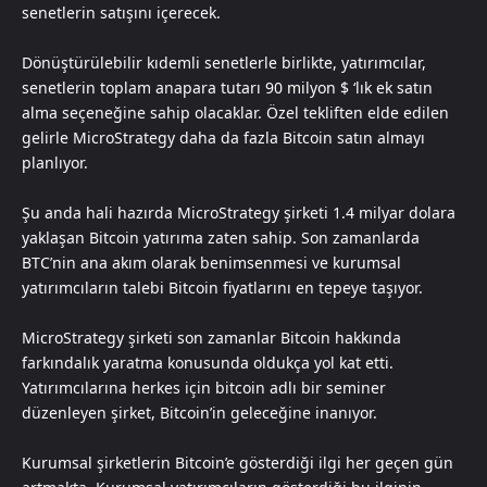
senetlerin satışını içerecek.
Dönüştürülebilir kıdemli senetlerle birlikte, yatırımcılar,
senetlerin toplam anapara tutarı 90 milyon $ ‘lık ek satın
alma seçeneğine sahip olacaklar. Özel tekliften elde edilen
gelirle MicroStrategy daha da fazla Bitcoin satın almayı
planlıyor.
Şu anda hali hazırda MicroStrategy şirketi 1.4 milyar dolara
yaklaşan Bitcoin yatırıma zaten sahip. Son zamanlarda
BTC’nin ana akım olarak benimsenmesi ve kurumsal
yatırımcıların talebi Bitcoin fiyatlarını en tepeye taşıyor.
MicroStrategy şirketi son zamanlar Bitcoin hakkında
farkındalık yaratma konusunda oldukça yol kat etti.
Yatırımcılarına herkes için bitcoin adlı bir seminer
düzenleyen şirket, Bitcoin’in geleceğine inanıyor.
Kurumsal şirketlerin Bitcoin’e gösterdiği ilgi her geçen gün