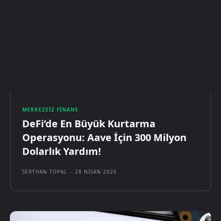
MERKEZSIZ FINANS
DeFi’de En Büyük Kurtarma
Operasyonu: Aave İçin 300 Milyon
Dolarlık Yardım!
SERTHAN TOPAL
-
28 NISAN 2026