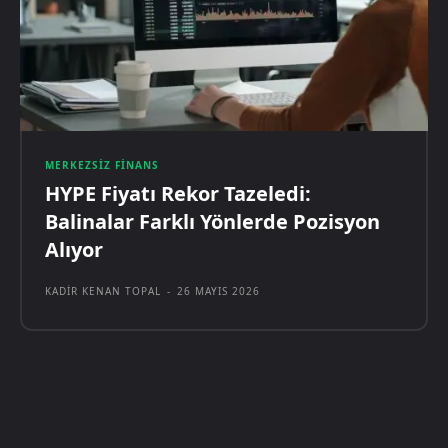
MERKEZSIZ FINANS
HYPE Fiyatı Rekor Tazeledi:
Balinalar Farklı Yönlerde Pozisyon
Alıyor
KADIR KENAN TOPAL
-
26 MAYIS 2026