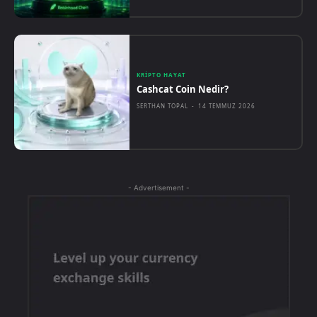
KRIPTO HAYAT
Cashcat Coin Nedir?
SERTHAN TOPAL
-
14 TEMMUZ 2026
- Advertisement -