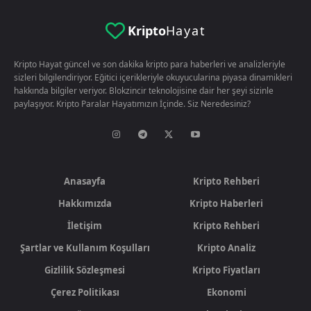
Kripto
Hayat
Kripto Hayat güncel ve son dakika kripto para haberleri ve analizleriyle
sizleri bilgilendiriyor. Eğitici içerikleriyle okuyucularina piyasa dinamikleri
hakkında bilgiler veriyor. Blokzincir teknolojisine dair her şeyi sizinle
paylaşıyor. Kripto Paralar Hayatımızın İçinde. Siz Neredesiniz?
Anasayfa
Kripto Rehberi
Hakkımızda
Kripto Haberleri
İletişim
Kripto Rehberi
Şartlar ve Kullanım Koşulları
Kripto Analiz
Gizlilik Sözleşmesi
Kripto Fiyatları
Çerez Politikası
Ekonomi