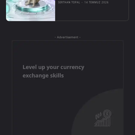
SERTHAN TOPAL
-
14 TEMMUZ 2026
- Advertisement -