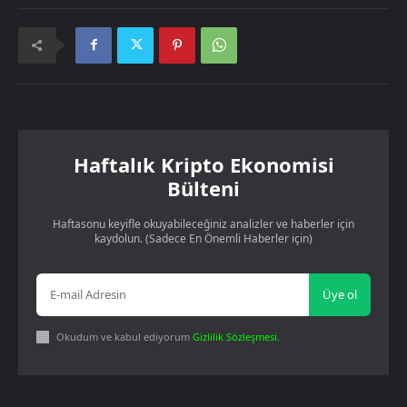
Haftalık Kripto Ekonomisi
Bülteni
Haftasonu keyifle okuyabileceğiniz analizler ve haberler için
kaydolun. (Sadece En Önemli Haberler için)
Üye ol
Okudum ve kabul ediyorum
Gizlilik Sözleşmesi
.