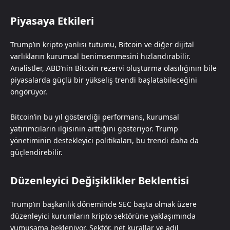
Piyasaya Etkileri
Trump’ın kripto yanlısı tutumu, Bitcoin ve diğer dijital
varlıkların kurumsal benimsenmesini hızlandırabilir.
Analistler, ABD’nin Bitcoin rezervi oluşturma olasılığının bile
piyasalarda güçlü bir yükseliş trendi başlatabileceğini
öngörüyor.
Bitcoin’in bu yıl gösterdiği performans, kurumsal
yatırımcıların ilgisinin arttığını gösteriyor. Trump
yönetiminin destekleyici politikaları, bu trendi daha da
güçlendirebilir.
Düzenleyici Değişiklikler Beklentisi
Trump’ın başkanlık döneminde SEC başta olmak üzere
düzenleyici kurumların kripto sektörüne yaklaşımında
yumuşama bekleniyor. Sektör, net kurallar ve adil