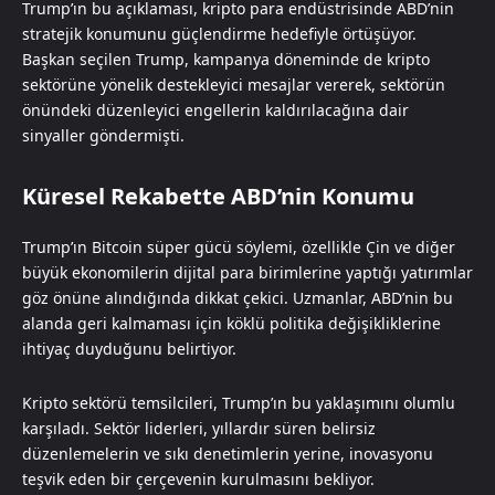
Trump’ın bu açıklaması, kripto para endüstrisinde ABD’nin
stratejik konumunu güçlendirme hedefiyle örtüşüyor.
Başkan seçilen Trump, kampanya döneminde de kripto
sektörüne yönelik destekleyici mesajlar vererek, sektörün
önündeki düzenleyici engellerin kaldırılacağına dair
sinyaller göndermişti.
Küresel Rekabette ABD’nin Konumu
Trump’ın Bitcoin süper gücü söylemi, özellikle Çin ve diğer
büyük ekonomilerin dijital para birimlerine yaptığı yatırımlar
göz önüne alındığında dikkat çekici. Uzmanlar, ABD’nin bu
alanda geri kalmaması için köklü politika değişikliklerine
ihtiyaç duyduğunu belirtiyor.
Kripto sektörü temsilcileri, Trump’ın bu yaklaşımını olumlu
karşıladı. Sektör liderleri, yıllardır süren belirsiz
düzenlemelerin ve sıkı denetimlerin yerine, inovasyonu
teşvik eden bir çerçevenin kurulmasını bekliyor.