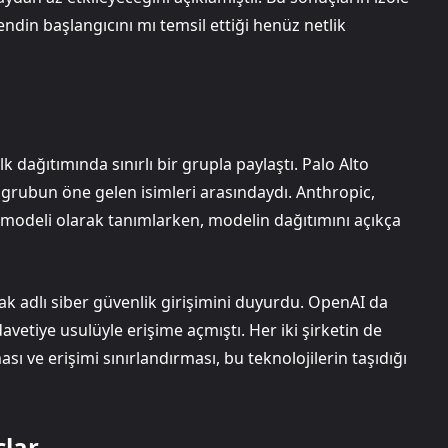
endin başlangıcını mı temsil ettiği henüz netlik
dağıtımında sınırlı bir grupla paylaştı. Palo Alto
rubun öne gelen isimleri arasındaydı. Anthropic,
 modeli olarak tanımlarken, modelin dağıtımını açıkça
k adlı siber güvenlik girişimini duyurdu. OpenAI da
vetiye usulüyle erişime açmıştı. Her iki şirketin de
ası ve erişimi sınırlandırması, bu teknolojilerin taşıdığı
çlar