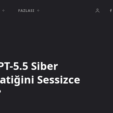
FAZLASI
T-5.5 Siber
iğini Sessizce
?