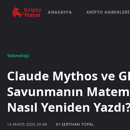
ANASAYFA
KRIPTO HABERLERI
Teknoloji
Claude Mythos ve GP
Savunmanın Matemat
Nasıl Yeniden Yazdı
BY
SERTHAN TOPAL
14 MAYIS 2026 20:48