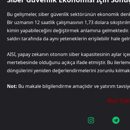
Bu gelişmeler, siber güvenlik sektörünün ekonomik denk
Bir uzmanın 12 saatlik çalışmasının 1,73 dolara sıkıştırıl
kimin yapabileceğini değiştirmek anlamına gelmektedir. 
saldırı tarafında da aynı yeteneklerin erişilebilir hale gel
AISI, yapay zekanın otonom siber kapasitesinin aylar içeris
mertebesinde olduğunu açıkça ifade etmiştir. Bu ilerleme
döngülerini yeniden değerlendirmelerini zorunlu kılmakt
Not:
Bu makale bilgilendirme amaçlıdır ve yatırım tavsiye