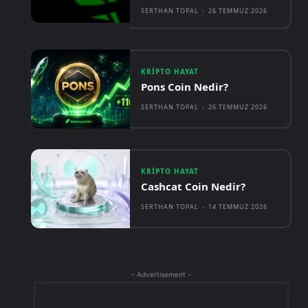
SERTHAN TOPAL
-
26 TEMMUZ 2026
KRIPTO HAYAT
Pons Coin Nedir?
SERTHAN TOPAL
-
26 TEMMUZ 2026
KRIPTO HAYAT
Cashcat Coin Nedir?
SERTHAN TOPAL
-
14 TEMMUZ 2026
- Advertisement -