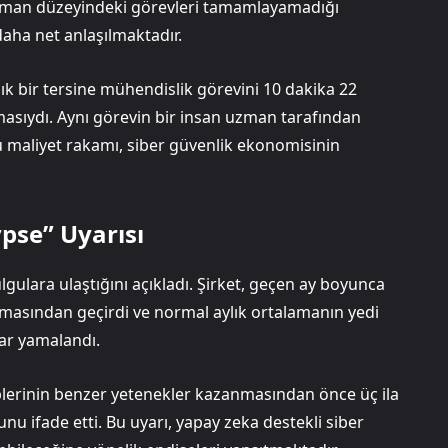
 uzman düzeyindeki görevleri tamamlayamadığı
aha net anlaşılmaktadır.
ık bir tersine mühendislik görevini 10 dakika 22
masıydı. Aynı görevin bir insan uzman tarafından
u maliyet rakamı, siber güvenlik ekonomisinin
pse” Uyarısı
gulara ulaştığını açıkladı. Şirket, geçen ay boyunca
amasından geçirdi ve normal aylık ortalamanın yedi
lar yamalandı.
iplerinin benzer yetenekler kazanmasından önce üç ila
nu ifade etti. Bu uyarı, yapay zeka destekli siber