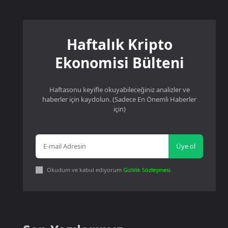
Haftalık Kripto
Ekonomisi Bülteni
Haftasonu keyifle okuyabileceğiniz analizler ve
haberler için kaydolun. (Sadece En Önemli Haberler
için)
Üye ol
Okudum ve kabul ediyorum
Gizlilik Sözleşmesi
.