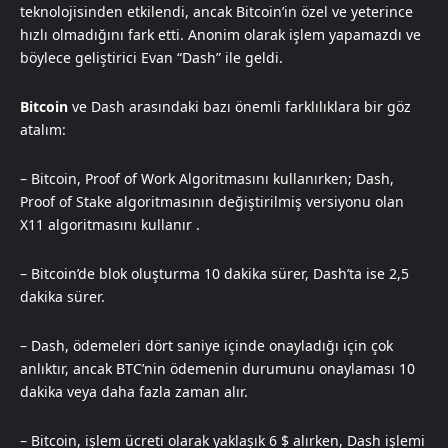
teknolojisinden etkilendi, ancak Bitcoin’in özel ve yeterince
hızlı olmadığını fark etti. Anonim olarak işlem yapamazdı ve
böylece geliştirici Evan “Dash” ile geldi.
Bitcoin
ve Dash arasındaki bazı önemli farklılıklara bir göz
atalım:
– Bitcoin, Proof of Work Algoritmasını kullanırken; Dash,
Proof of Stake algoritmasının değiştirilmiş versiyonu olan
X11 algoritmasını kullanır .
– Bitcoin’de blok oluşturma 10 dakika sürer, Dash’ta ise 2,5
dakika sürer.
– Dash, ödemeleri dört saniye içinde onayladığı için çok
anlıktır, ancak BTC’nin ödemenin durumunu onaylaması 10
dakika veya daha fazla zaman alır.
– Bitcoin, işlem ücreti olarak yaklaşık 6 $ alırken, Dash işlemi