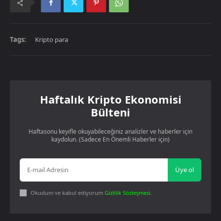
Tags:
Kripto para
Haftalık Kripto Ekonomisi
Bülteni
Haftasonu keyifle okuyabileceğiniz analizler ve haberler için
kaydolun. (Sadece En Önemli Haberler için)
Üye ol
Okudum ve kabul ediyorum
Gizlilik Sözleşmesi
.