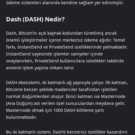
ödeme sistemleri alanında kendine sağlam yer edinmiştir.
Dash (DASH) Nedir?
Dash, Bitcoin’in açık kaynak kodundan türetilmiş ancak
önemli iyileştirmeler içeren merkezsiz ödeme ağıdır. Temel
farkı, InstantSend ve PrivateSend özelliklerinde yatmaktadır.
InstantSend sayesinde işlemler saniyeler içinde
onaylanırken, PrivateSend kullanıcılara istedikleri takdirde
anonim işlem yapma imkanı tanır.
DASH ekosistemi, iki katmanlı ağ yapısıyla çalışır. İlk katman,
Bitcoin’e benzer şekilde madenciler tarafından işletilen
normal düğümlerden oluşur. İkinci katman ise Masternode
(Ana Düğüm) adı verilen özel sunuculardan meydana gelir.
Masternode olmak için 1000 DASH kilitleme şartı
bulunmaktadır.
Bu iki katmanlı sistem, Dash’e benzersiz özellikler kazandırır.