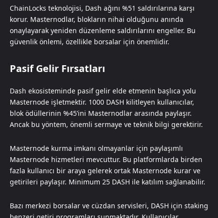
ChainLocks teknolojisi, Dash ağını %51 saldırılarına karşı
korur. Masternodlar, blokların nihai olduğunu anında
onaylayarak yeniden düzenleme saldırılarını engeller. Bu
güvenlik önlemi, özellikle borsalar için önemlidir.
Pasif Gelir Fırsatları
Dash ekosisteminde pasif gelir elde etmenin başlıca yolu
Masternode işletmektir. 1000 DASH kilitleyen kullanıcılar,
blok ödüllerinin %45’ini Masternodlar arasında paylaşır.
Ancak bu yöntem, önemli sermaye ve teknik bilgi gerektirir.
Masternode kurma imkanı olmayanlar için paylaşımlı
Masternode hizmetleri mevcuttur. Bu platformlarda birden
fazla kullanıcı bir araya gelerek ortak Masternode kurar ve
getirileri paylaşır. Minimum 25 DASH ile katılım sağlanabilir.
Bazı merkezi borsalar ve cüzdan servisleri, DASH için staking
benzeri getiri programları sunmaktadır. Kullanıcılar