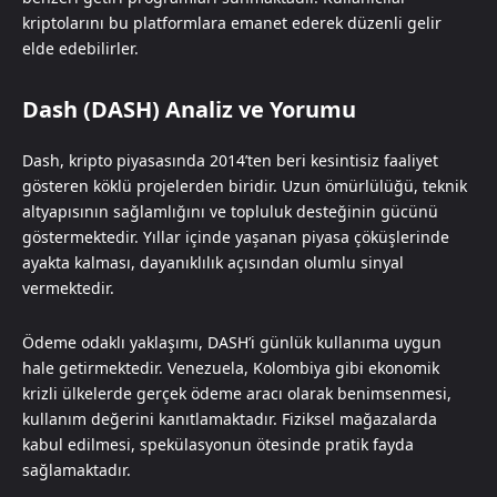
kriptolarını bu platformlara emanet ederek düzenli gelir
elde edebilirler.
Dash (DASH) Analiz ve Yorumu
Dash, kripto piyasasında 2014’ten beri kesintisiz faaliyet
gösteren köklü projelerden biridir. Uzun ömürlülüğü, teknik
altyapısının sağlamlığını ve topluluk desteğinin gücünü
göstermektedir. Yıllar içinde yaşanan piyasa çöküşlerinde
ayakta kalması, dayanıklılık açısından olumlu sinyal
vermektedir.
Ödeme odaklı yaklaşımı, DASH’i günlük kullanıma uygun
hale getirmektedir. Venezuela, Kolombiya gibi ekonomik
krizli ülkelerde gerçek ödeme aracı olarak benimsenmesi,
kullanım değerini kanıtlamaktadır. Fiziksel mağazalarda
kabul edilmesi, spekülasyonun ötesinde pratik fayda
sağlamaktadır.