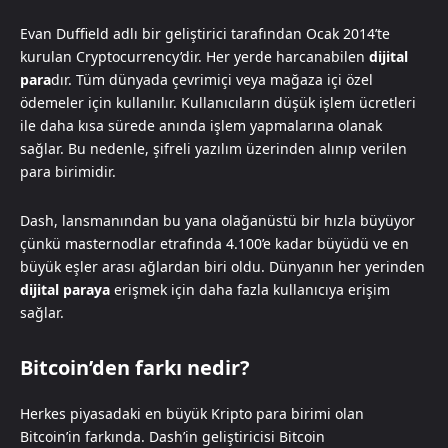
Evan Duffield adlı bir geliştirici tarafından Ocak 2014’te
kurulan Cryptocurrency’dir. Her yerde harcanabilen
dijital
para
dır. Tüm dünyada çevrimiçi veya mağaza içi özel
ödemeler için kullanılır. Kullanıcıların düşük işlem ücretleri
ile daha kısa sürede anında işlem yapmalarına olanak
sağlar. Bu nedenle, şifreli yazılım üzerinden alınıp verilen
para birimidir.
Dash, lansmanından bu yana olağanüstü bir hızla büyüyor
çünkü masternodlar etrafında 4.100’e kadar büyüdü ve en
büyük eşler arası ağlardan biri oldu. Dünyanın her yerinden
dijital paraya
erişmek için daha fazla kullanıcıya erişim
sağlar.
Bitcoin’den farkı nedir?
Herkes piyasadaki en büyük Kripto para birimi olan
Bitcoin’in farkında. Dash’in geliştiricisi Bitcoin