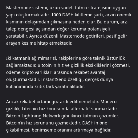
Masternode sistemi, uzun vadeli tutma stratejisine uygun
yapı oluşturmaktadır. 1000 DASH kilitleme şartı, arzın önemli
kısmının dolaşımdan çıkmasına neden olur. Bu durum, arz-
talep dengesi açısından değer koruma potansiyeli
yaratabilir. Ayrıca düzenli Masternode getirileri, pasif gelir
arayan kesime hitap etmektedir.
İki katmanlı ağ mimarisi, rakiplerine göre teknik üstünlük
sağlamaktadır. Bitcoin’in hız ve gizlilik eksikliklerini çözmesi,
ödeme kripto varlıkları arasında rekabet avantajı
oluşturmaktadır. InstantSend özelliği, gerçek dünya
kullanımında kritik fark yaratmaktadır.
Ancak rekabet ortamı göz ardı edilmemelidir. Monero
gizlilik, Litecoin hız konusunda alternatif sunmaktadır.
Bitcoin Lightning Network gibi ikinci katman çözümler,
Bitcoin’in hız sorununu çözmektedir. DASH’in öne
çıkabilmesi, benimseme oranını artırmaya bağlıdır.