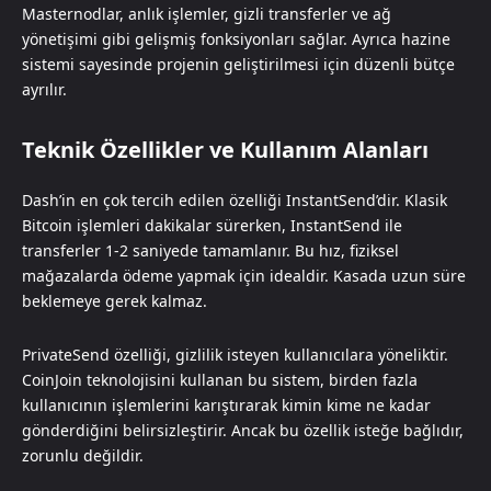
Masternodlar, anlık işlemler, gizli transferler ve ağ
yönetişimi gibi gelişmiş fonksiyonları sağlar. Ayrıca hazine
sistemi sayesinde projenin geliştirilmesi için düzenli bütçe
ayrılır.
Teknik Özellikler ve Kullanım Alanları
Dash’in en çok tercih edilen özelliği InstantSend’dir. Klasik
Bitcoin işlemleri dakikalar sürerken, InstantSend ile
transferler 1-2 saniyede tamamlanır. Bu hız, fiziksel
mağazalarda ödeme yapmak için idealdir. Kasada uzun süre
beklemeye gerek kalmaz.
PrivateSend özelliği, gizlilik isteyen kullanıcılara yöneliktir.
CoinJoin teknolojisini kullanan bu sistem, birden fazla
kullanıcının işlemlerini karıştırarak kimin kime ne kadar
gönderdiğini belirsizleştirir. Ancak bu özellik isteğe bağlıdır,
zorunlu değildir.