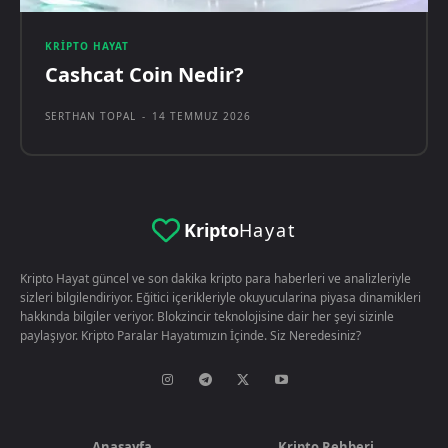
KRIPTO HAYAT
Cashcat Coin Nedir?
SERTHAN TOPAL
-
14 TEMMUZ 2026
Kripto
Hayat
Kripto Hayat güncel ve son dakika kripto para haberleri ve analizleriyle
sizleri bilgilendiriyor. Eğitici içerikleriyle okuyucularina piyasa dinamikleri
hakkında bilgiler veriyor. Blokzincir teknolojisine dair her şeyi sizinle
paylaşıyor. Kripto Paralar Hayatımızın İçinde. Siz Neredesiniz?
Anasayfa
Kripto Rehberi