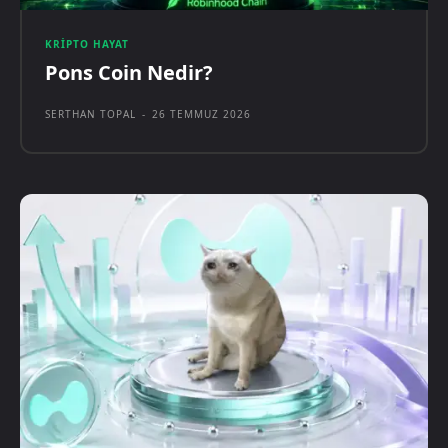
KRIPTO HAYAT
Pons Coin Nedir?
SERTHAN TOPAL
-
26 TEMMUZ 2026