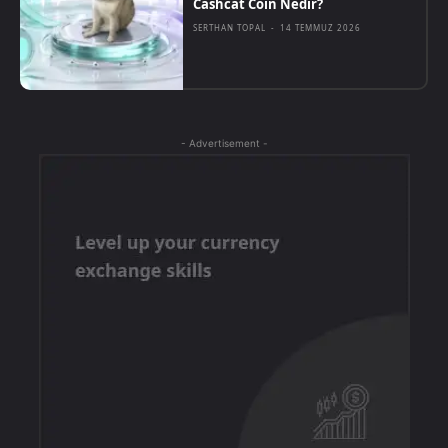
Cashcat Coin Nedir?
SERTHAN TOPAL
-
14 TEMMUZ 2026
- Advertisement -