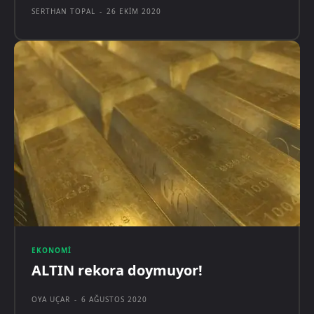
SERTHAN TOPAL
-
26 EKIM 2020
EKONOMI
ALTIN rekora doymuyor!
OYA UÇAR
-
6 AĞUSTOS 2020