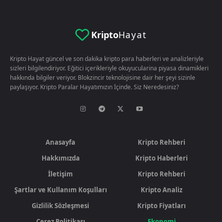
Kripto
Hayat
Kripto Hayat güncel ve son dakika kripto para haberleri ve analizleriyle
sizleri bilgilendiriyor. Eğitici içerikleriyle okuyucularina piyasa dinamikleri
hakkında bilgiler veriyor. Blokzincir teknolojisine dair her şeyi sizinle
paylaşıyor. Kripto Paralar Hayatımızın İçinde. Siz Neredesiniz?
Anasayfa
Kripto Rehberi
Hakkımızda
Kripto Haberleri
İletişim
Kripto Rehberi
Şartlar ve Kullanım Koşulları
Kripto Analiz
Gizlilik Sözleşmesi
Kripto Fiyatları
Çerez Politikası
Ekonomi