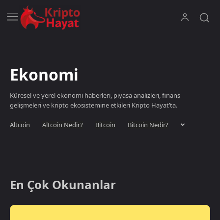
Ekonomi
Küresel ve yerel ekonomi haberleri, piyasa analizleri, finans
gelişmeleri ve kripto ekosistemine etkileri Kripto Hayat’ta.
Altcoin
Altcoin Nedir?
Bitcoin
Bitcoin Nedir?
En Çok Okunanlar