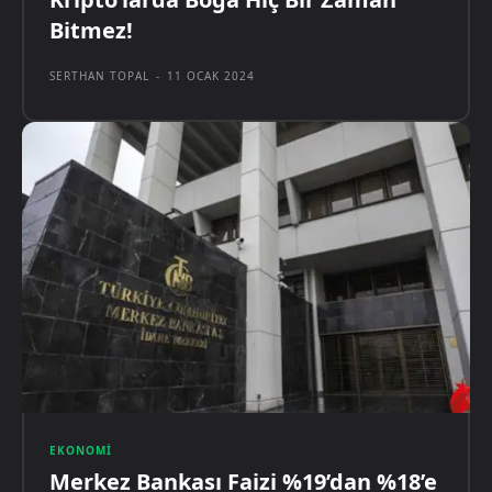
Bitmez!
SERTHAN TOPAL
-
11 OCAK 2024
EKONOMI
Merkez Bankası Faizi %19’dan %18’e