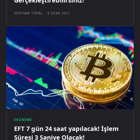
Gerçekleştirebilirsiniz!
SERTHAN TOPAL
-
8 OCAK 2021
EKONOMI
EFT 7 gün 24 saat yapılacak! İşlem
Süresi 3 Saniye Olacak!