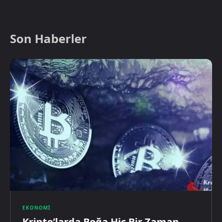
Son Haberler
EKONOMI
Kripto’larda Boğa Hiç Bir Zaman