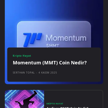
Kripto Hayat
Momentum (MMT) Coin Nedir?
SERTHAN TOPAL
-
4 KASIM 2025
KRIPTO HAYAT