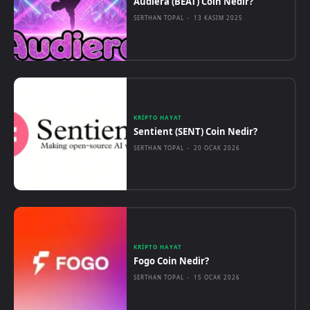
Audiera (BEAT) Coin Nedir?
SERTHAN TOPAL
-
13 KASIM 2025
KRIPTO HAYAT
Sentient (SENT) Coin Nedir?
SERTHAN TOPAL
-
20 OCAK 2026
KRIPTO HAYAT
Fogo Coin Nedir?
SERTHAN TOPAL
-
15 OCAK 2026