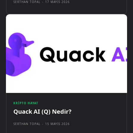
SERTHAN TOPAL
-
17 MAYIS 2026
KRIPTO HAYAT
Quack AI (Q) Nedir?
SERTHAN TOPAL
-
15 MAYIS 2026