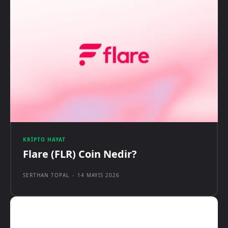
KRIPTO HAYAT
Flare (FLR) Coin Nedir?
SERTHAN TOPAL
-
14 MAYIS 2026