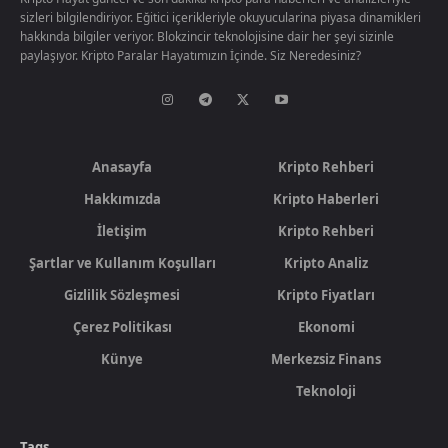
sizleri bilgilendiriyor. Eğitici içerikleriyle okuyucularina piyasa dinamikleri
hakkında bilgiler veriyor. Blokzincir teknolojisine dair her şeyi sizinle
paylaşıyor. Kripto Paralar Hayatımızın İçinde. Siz Neredesiniz?
Anasayfa
Kripto Rehberi
Hakkımızda
Kripto Haberleri
İletişim
Kripto Rehberi
Şartlar ve Kullanım Koşulları
Kripto Analiz
Gizlilik Sözleşmesi
Kripto Fiyatları
Çerez Politikası
Ekonomi
Künye
Merkezsiz Finans
Teknoloji
Tags