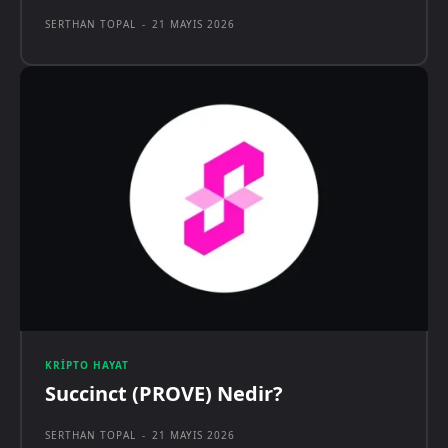
SERTHAN TOPAL
-
21 MAYIS 2026
KRIPTO HAYAT
Succinct (PROVE) Nedir?
SERTHAN TOPAL
-
21 MAYIS 2026