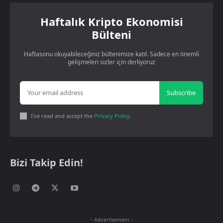
Haftalık Kripto Ekonomisi
Bülteni
Haftasonu okuyabileceğiniz bültenimize katıl. Sadece en önemli
gelişmeleri sizler için derliyoruz
Subscribe
I've read and accept the
Privacy Policy
.
Bizi Takip Edin!
- Advertisement -