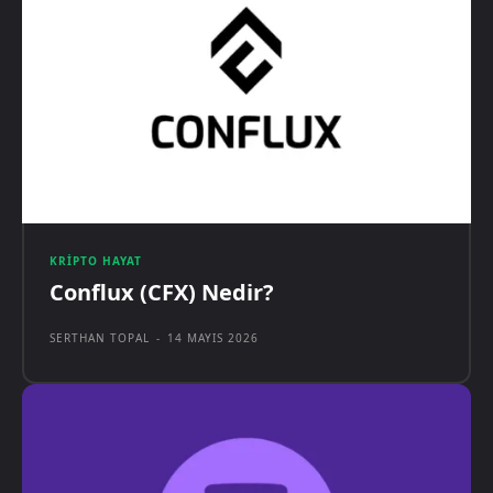
KRIPTO HAYAT
Conflux (CFX) Nedir?
SERTHAN TOPAL
-
14 MAYIS 2026