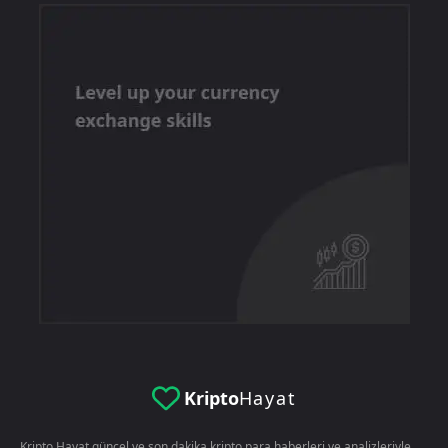
Kripto
Hayat
Kripto Hayat güncel ve son dakika kripto para haberleri ve analizleriyle