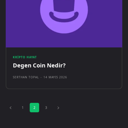
KRIPTO HAYAT
Degen Coin Nedir?
SERTHAN TOPAL
-
14 MAYIS 2026
1
2
3