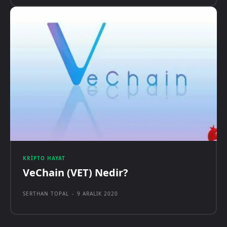
KRIPTO HAYAT
VeChain (VET) Nedir?
SERTHAN TOPAL
-
9 ARALIK 2020