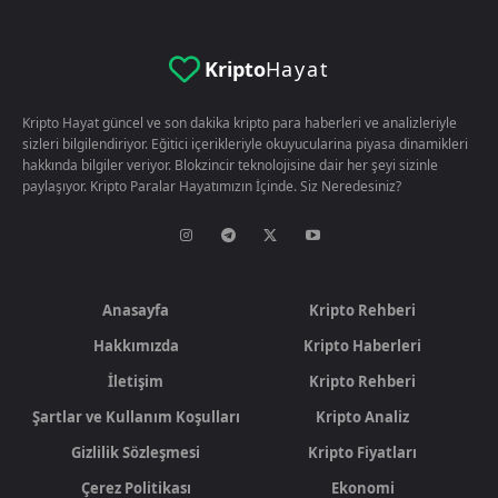
Kripto
Hayat
Kripto Hayat güncel ve son dakika kripto para haberleri ve analizleriyle
sizleri bilgilendiriyor. Eğitici içerikleriyle okuyucularina piyasa dinamikleri
hakkında bilgiler veriyor. Blokzincir teknolojisine dair her şeyi sizinle
paylaşıyor. Kripto Paralar Hayatımızın İçinde. Siz Neredesiniz?
Anasayfa
Kripto Rehberi
Hakkımızda
Kripto Haberleri
İletişim
Kripto Rehberi
Şartlar ve Kullanım Koşulları
Kripto Analiz
Gizlilik Sözleşmesi
Kripto Fiyatları
Çerez Politikası
Ekonomi