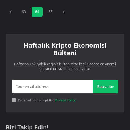
63
64
65
Haftalık Kripto Ekonomisi
Bülteni
Haftasonu okuyabileceğiniz bültenimize katıl. Sadece en önemli
gelişmeleri sizler için derliyoruz
Subscribe
I've read and accept the
Privacy Policy
.
Bizi Takip Edin!