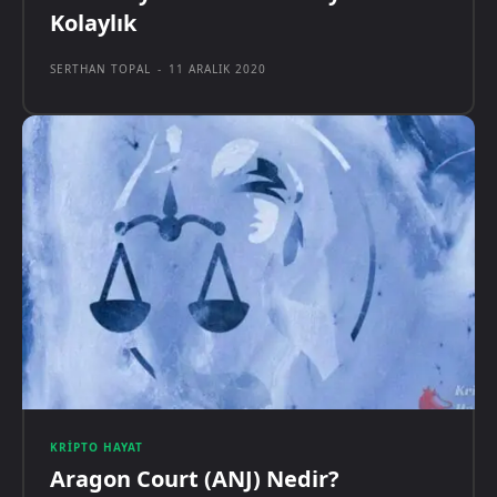
Kolaylık
SERTHAN TOPAL
-
11 ARALIK 2020
KRIPTO HAYAT
Aragon Court (ANJ) Nedir?