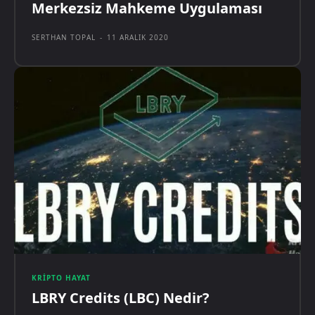
Merkezsiz Mahkeme Uygulaması
SERTHAN TOPAL
-
11 ARALIK 2020
KRIPTO HAYAT
LBRY Credits (LBC) Nedir?