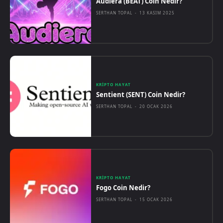
Audiera (BEAT) Coin Nedir?
SERTHAN TOPAL
-
13 KASIM 2025
KRIPTO HAYAT
Sentient (SENT) Coin Nedir?
SERTHAN TOPAL
-
20 OCAK 2026
KRIPTO HAYAT
Fogo Coin Nedir?
SERTHAN TOPAL
-
15 OCAK 2026