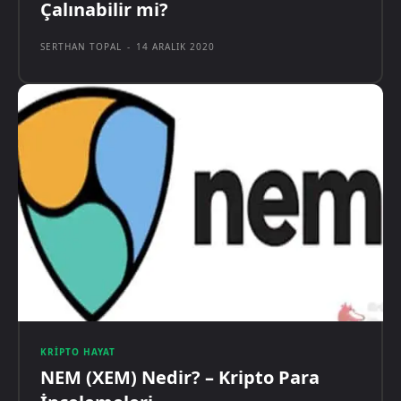
Çalınabilir mi?
SERTHAN TOPAL
-
14 ARALIK 2020
KRIPTO HAYAT
NEM (XEM) Nedir? – Kripto Para