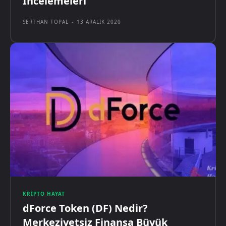
İncelemeleri
SERTHAN TOPAL
-
13 ARALIK 2020
KRIPTO HAYAT
dForce Token (DF) Nedir?
Merkeziyetsiz Finansa Büyük