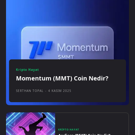
Kripto Hayat
Momentum (MMT) Coin Nedir?
SERTHAN TOPAL
-
4 KASIM 2025
KRIPTO HAYAT