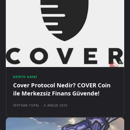
KRIPTO HAYAT
Cover Protocol Nedir? COVER Coin
ile Merkezsiz Finans Güvende!
SERTHAN TOPAL
-
6 ARALIK 2020