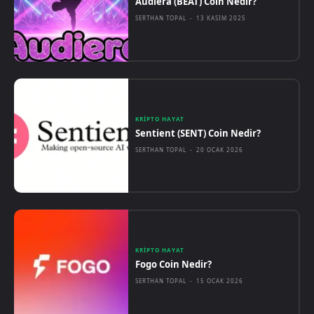
Audiera (BEAT) Coin Nedir?
SERTHAN TOPAL
-
13 KASIM 2025
KRIPTO HAYAT
Sentient (SENT) Coin Nedir?
SERTHAN TOPAL
-
20 OCAK 2026
KRIPTO HAYAT
Fogo Coin Nedir?
SERTHAN TOPAL
-
15 OCAK 2026