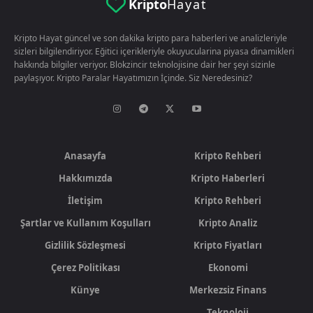
Kripto
Hayat
Kripto Hayat güncel ve son dakika kripto para haberleri ve analizleriyle
sizleri bilgilendiriyor. Eğitici içerikleriyle okuyucularina piyasa dinamikleri
hakkında bilgiler veriyor. Blokzincir teknolojisine dair her şeyi sizinle
paylaşıyor. Kripto Paralar Hayatımızın İçinde. Siz Neredesiniz?
Anasayfa
Kripto Rehberi
Hakkımızda
Kripto Haberleri
İletişim
Kripto Rehberi
Şartlar ve Kullanım Koşulları
Kripto Analiz
Gizlilik Sözleşmesi
Kripto Fiyatları
Çerez Politikası
Ekonomi
Künye
Merkezsiz Finans
Teknoloji