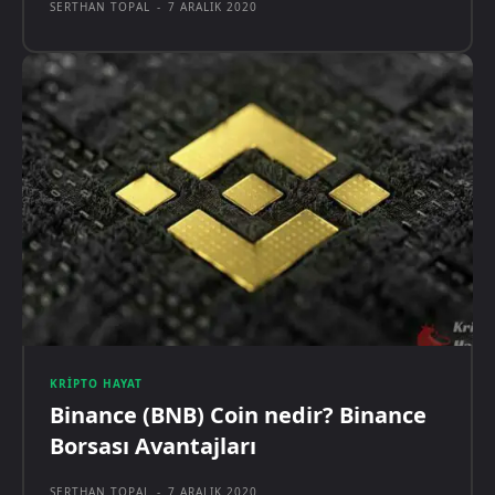
SERTHAN TOPAL
-
7 ARALIK 2020
KRIPTO HAYAT
Binance (BNB) Coin nedir? Binance
Borsası Avantajları
SERTHAN TOPAL
-
7 ARALIK 2020