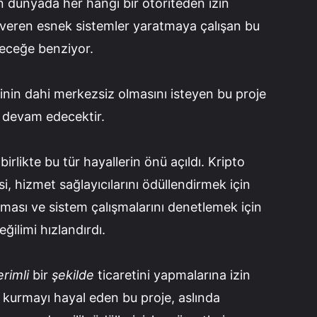
şen dünyada her hangi bir otoriteden izin
veren esnek sistemler yaratmaya çalışan bu
receğe benziyor.
erinin dahi merkezsiz olmasını isteyen bu proje
 devam edecektir.
birlikte bu tür hayallerin önü açıldı. Kripto
isi, hizmet sağlayıcılarını ödüllendirmek için
sı ve sistem çalışmalarını denetlemek için
ğilimi hızlandırdı.
rimli
bir
şekilde
ticaretini yapmalarına izin
kurmayı hayal eden bu proje, aslında