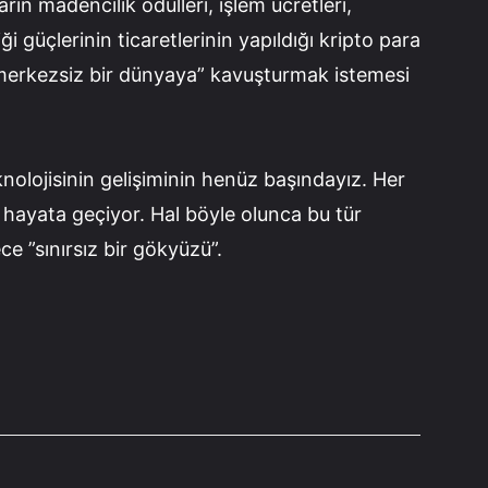
rın madencilik ödülleri, işlem ücretleri,
 güçlerinin ticaretlerinin yapıldığı kripto para
 ”merkezsiz bir dünyaya” kavuşturmak istemesi
nolojisinin gelişiminin henüz başındayız. Her
hayata geçiyor. Hal böyle olunca bu tür
ce ”sınırsız bir gökyüzü”.