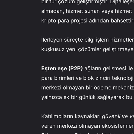
bir tür çözüm geliştirmiştir. Dijtalle
almadan, hizmet sunan veya hizmet 
kripto para projesi adından bahsetti
İlerleyen süreçte bilgi işlem hizmetl
kuşkusuz yeni çözümler geliştirmeye
Eşten eşe (P2P)
ağların gelişmesi ile 
para birimleri ve blok zinciri teknoloj
merkezi olmayan bir ödeme mekanizma
yalnızca ek bir günlük sağlayarak bu e
Katılımcıların kaynakları
güvenli ve ve
veren merkezi olmayan ekosistemler 