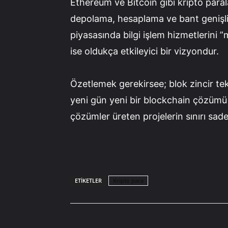
Ethereum ve Bitcoin gibi kripto parala
depolama, hesaplama ve bant genişliği
piyasasında bilgi işlem hizmetlerini
ise oldukça etkileyici bir vizyondur.
Özetlemek gerekirsee; blok zincir tek
yeni gün yeni bir blockchain çözümü 
çözümler üreten projelerin sınırı sade
ETIKETLER
Kripto para