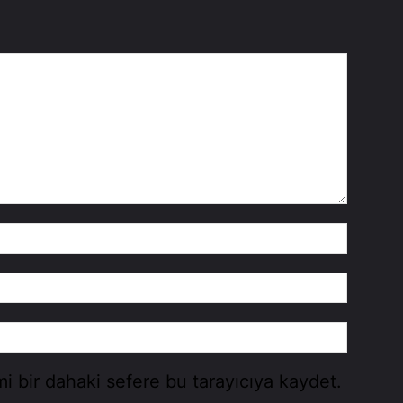
i bir dahaki sefere bu tarayıcıya kaydet.