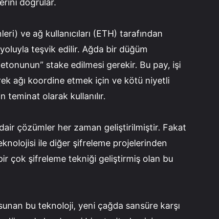
rini doğrular.
ri) ve ağ kullanıcıları (ETH) tarafından
oluyla teşvik edilir. Ağda bir düğüm
etonunun” stake edilmesi gerekir. Bu pay, işi
ek ağı koordine etmek için ve kötü niyetli
n teminat olarak kullanılır.
dair çözümler her zaman geliştirilmiştir. Fakat
knolojisi ile diğer şifreleme projelerinden
ir çok şifreleme tekniği geliştirmiş olan bu
nan bu teknoloji, yeni çağda sansüre karşı