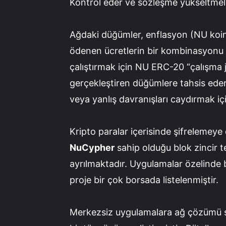
Kontrol eder ve sözleşme yükseltmele
Ağdaki düğümler, enflasyon (NU koinle
ödenen ücretlerin bir kombinasyonu y
çalıştırmak için NU ERC-20 “çalışma j
gerçekleştiren düğümlere tahsis eder
veya yanlış davranışları caydırmak içi
Kripto paralar içerisinde şifrelemeye 
NuCypher
sahip olduğu blok zincir te
ayrılmaktadır. Uygulamalar özelinde b
proje bir çok borsada listelenmiştir.
Merkezsiz uygulamalara ağ çözümü su