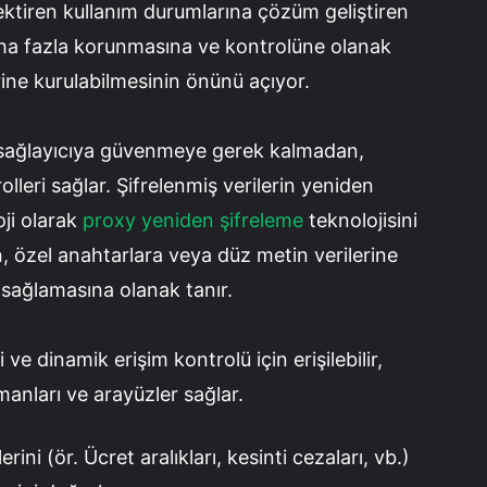
rektiren kullanım durumlarına çözüm geliştiren
daha fazla korunmasına ve kontrolüne olanak
rine kurulabilmesinin önünü açıyor.
 sağlayıcıya güvenmeye gerek kalmadan,
olleri sağlar. Şifrelenmiş verilerin yeniden
oji olarak
proxy yeniden şifreleme
teknolojisini
n, özel anahtarlara veya düz metin verilerine
sağlamasına olanak tanır.
 ve dinamik erişim kontrolü için erişilebilir,
amanları ve arayüzler sağlar.
erini (ör. Ücret aralıkları, kesinti cezaları, vb.)