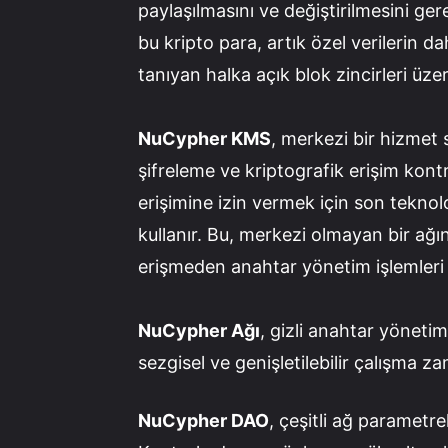
paylaşılmasını ve değiştirilmesini ge
bu kripto para, artık özel verilerin 
tanıyan halka açık blok zincirleri üze
NuCypher KMS
, merkezi bir hizmet
şifreleme ve kriptografik erişim kontr
erişimine izin vermek için son teknol
kullanır. Bu, merkezi olmayan bir ağı
erişmeden anahtar yönetim işlemleri 
NuCypher Ağı
, gizli anahtar yönetimi
sezgisel ve genişletilebilir çalışma z
NuCypher DAO
, çeşitli ağ parametrel