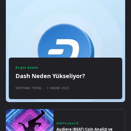
Kripto Analiz
Dash Neden Yükseliyor?
SERTHAN TOPAL
-
1 KASIM 2025
KRIPTO ANALIZ
Audiera (BEAT) Coin Analizi ve