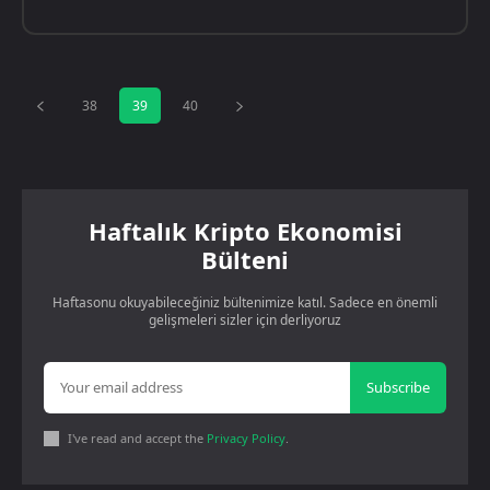
38
39
40
Haftalık Kripto Ekonomisi
Bülteni
Haftasonu okuyabileceğiniz bültenimize katıl. Sadece en önemli
gelişmeleri sizler için derliyoruz
Subscribe
I've read and accept the
Privacy Policy
.