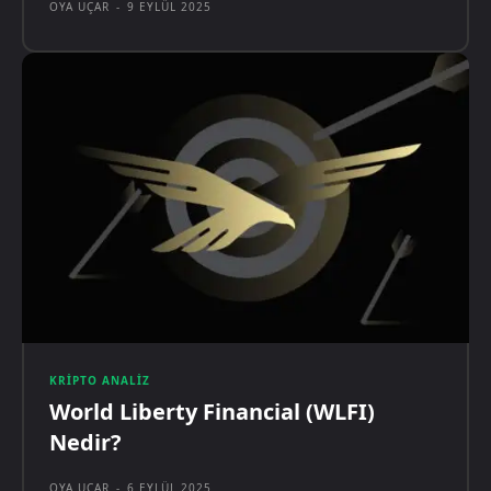
OYA UÇAR
-
9 EYLÜL 2025
KRIPTO ANALIZ
World Liberty Financial (WLFI)
Nedir?
OYA UÇAR
-
6 EYLÜL 2025