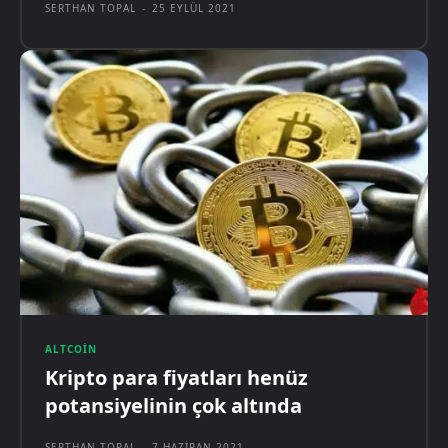
SERTHAN TOPAL
-
25 EYLÜL 2021
ALTCOIN
Kripto para fiyatları henüz
potansiyelinin çok altında
SERTHAN TOPAL
-
7 HAZIRAN 2021