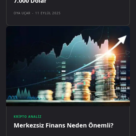
7.000 Dolar
OYA UÇAR
-
11 EYLÜL 2025
KRIPTO ANALIZ
Merkezsiz Finans Neden Önemli?