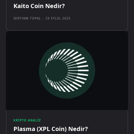
Kaito Coin Nedir?
SERTHAN TOPAL
-
29 EYLÜL 2025
KRIPTO ANALIZ
Plasma (XPL Coin) Nedir?