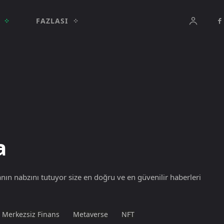
FAZLASI
a
ın nabzını tutuyor size en doğru ve en güvenilir haberleri
Merkezsiz Finans
Metaverse
NFT