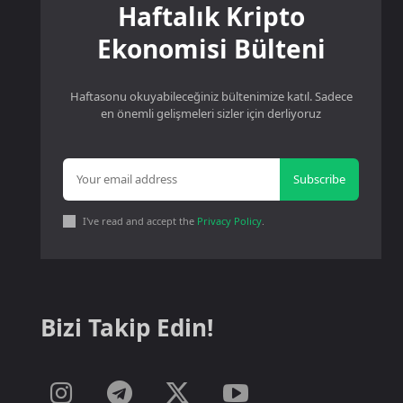
Haftalık Kripto
Ekonomisi Bülteni
Haftasonu okuyabileceğiniz bültenimize katıl. Sadece
en önemli gelişmeleri sizler için derliyoruz
Subscribe
I've read and accept the
Privacy Policy
.
Bizi Takip Edin!