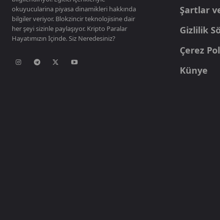
Şartlar v
okuyucularina piyasa dinamikleri hakkında
bilgiler veriyor. Blokzincir teknolojisine dair
her şeyi sizinle paylaşıyor. Kripto Paralar
Gizlilik 
Hayatımızın İçinde. Siz Neredesiniz?
Çerez Pol
Künye