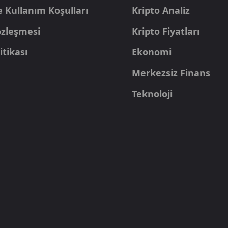
e Kullanım Koşulları
Kripto Analiz
Sözleşmesi
Kripto Fiyatları
itikası
Ekonomi
Merkezsiz Finans
Teknoloji