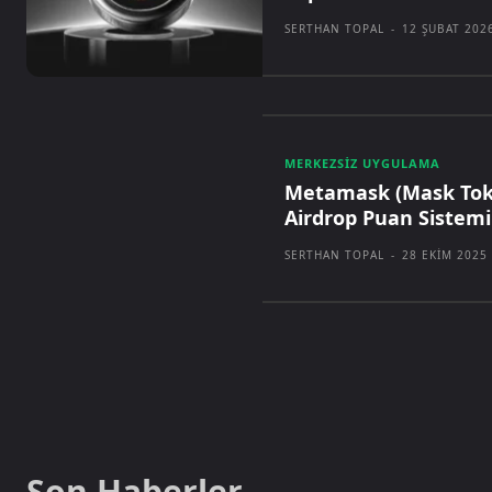
SERTHAN TOPAL
-
12 ŞUBAT 202
MERKEZSIZ UYGULAMA
Metamask (Mask Toke
Airdrop Puan Sistemi
SERTHAN TOPAL
-
28 EKIM 2025
Son Haberler