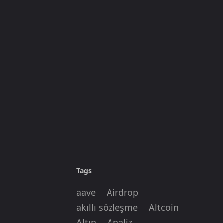
Tags
aave
Airdrop
akıllı sözleşme
Altcoin
Altın
Analiz