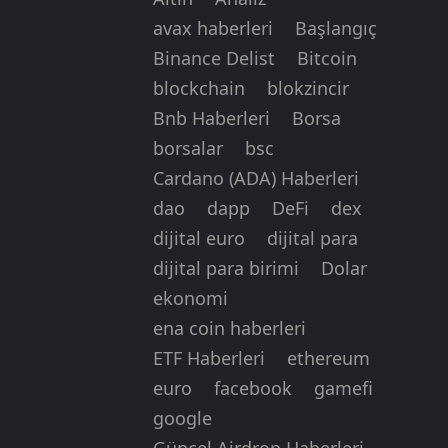
avax haberleri
Başlangıç
Binance Delist
Bitcoin
blockchain
blokzincir
Bnb Haberleri
Borsa
borsalar
bsc
Cardano (ADA) Haberleri
dao
dapp
DeFi
dex
dijital euro
dijital para
dijital para birimi
Dolar
ekonomi
ena coin haberleri
ETF Haberleri
ethereum
euro
facebook
gamefi
google