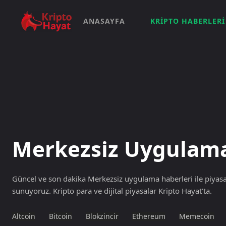
ANASAYFA
KRIPTO HABERLERI
Merkezsiz Uygulam
Güncel ve son dakika Merkezsiz uygulama haberleri ile piyasan
sunuyoruz. Kripto para ve dijital piyasalar Kripto Hayat’ta.
Altcoin
Bitcoin
Blokzincir
Ethereum
Memecoin