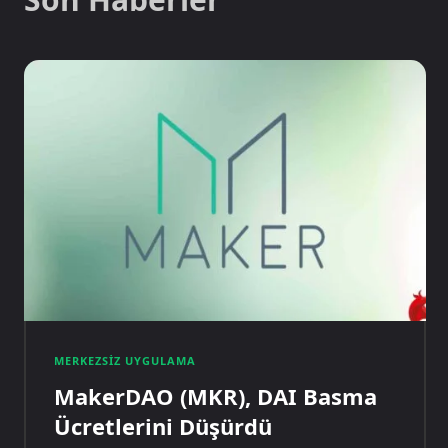
MERKEZSIZ UYGULAMA
MakerDAO (MKR), DAI Basma
Ücretlerini Düşürdü