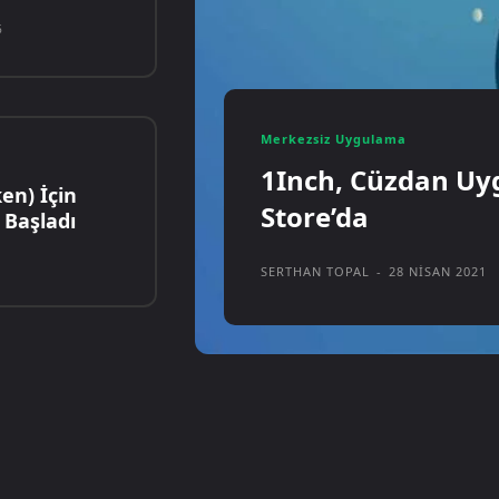
6
Merkezsiz Uygulama
1Inch, Cüzdan Uy
n) İçin
Store’da
 Başladı
SERTHAN TOPAL
-
28 NISAN 2021