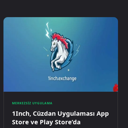
MERKEZSIZ UYGULAMA
1Inch, Cüzdan Uygulaması App
Store ve Play Store’da