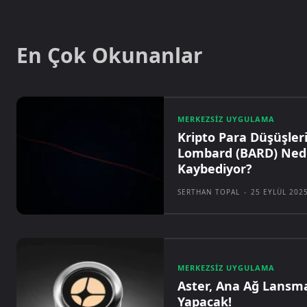
En Çok Okunanlar
MERKEZSIZ UYGULAMA
Kripto Para Düşüşleri
Lombard (BARD) Ned
Kaybediyor?
SERTHAN TOPAL
-
25 EYLÜL 202
MERKEZSIZ UYGULAMA
Aster, Ana Ağ Lansma
Yapacak!