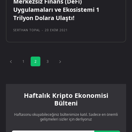
Merkezsiz Finans (DeFi)
Uygulamaları ve Ekosistemi 1
Trilyon Dolara Ulaştı!
SERTHAN TOPAL
-
20 EKIM 2021
1
2
3
Haftalık Kripto Ekonomisi
Bülteni
Haftasonu okuyabileceğiniz bültenimize katıl. Sadece en önemli
gelişmeleri sizler için derliyoruz