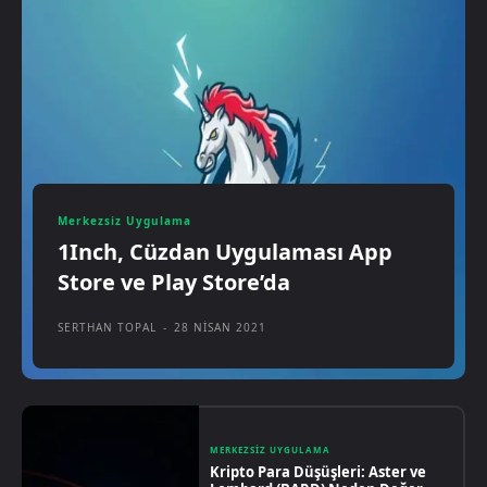
Merkezsiz Uygulama
1Inch, Cüzdan Uygulaması App
Store ve Play Store’da
SERTHAN TOPAL
-
28 NISAN 2021
MERKEZSIZ UYGULAMA
Kripto Para Düşüşleri: Aster ve