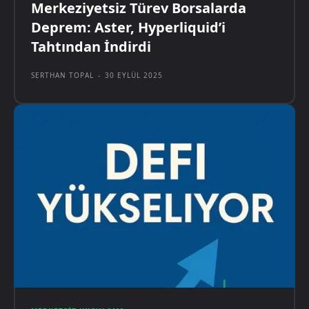
Merkeziyetsiz Türev Borsalarda
Deprem: Aster, Hyperliquid’i
Tahtından İndirdi
SERTHAN TOPAL
-
30 EYLÜL 2025