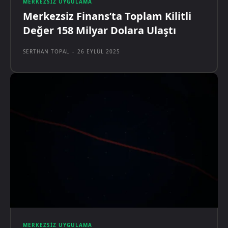
MERKEZSIZ UYGULAMA
Merkezsiz Finans’ta Toplam Kilitli
Değer 158 Milyar Dolara Ulaştı
SERTHAN TOPAL
-
26 EYLÜL 2025
MERKEZSIZ UYGULAMA