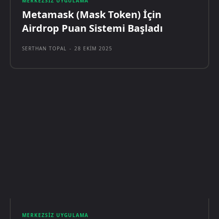
MERKEZSIZ UYGULAMA
Metamask (Mask Token) İçin
Airdrop Puan Sistemi Başladı
SERTHAN TOPAL
-
28 EKIM 2025
MERKEZSIZ UYGULAMA