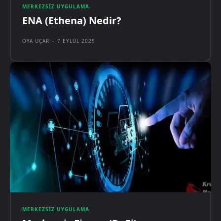
MERKEZSIZ UYGULAMA
ENA (Ethena) Nedir?
OYA UÇAR
-
7 EYLÜL 2025
MERKEZSIZ UYGULAMA