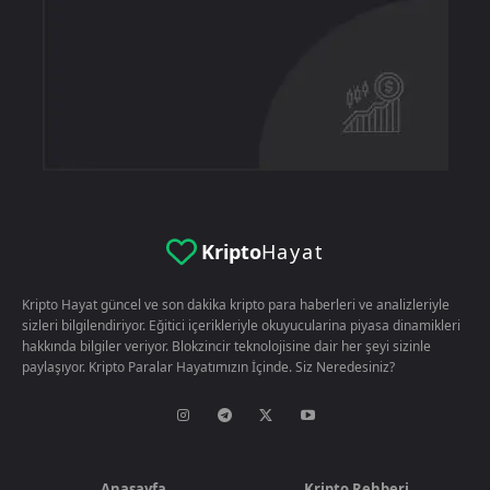
Kripto
Hayat
Kripto Hayat güncel ve son dakika kripto para haberleri ve analizleriyle
sizleri bilgilendiriyor. Eğitici içerikleriyle okuyucularina piyasa dinamikleri
hakkında bilgiler veriyor. Blokzincir teknolojisine dair her şeyi sizinle
paylaşıyor. Kripto Paralar Hayatımızın İçinde. Siz Neredesiniz?
Anasayfa
Kripto Rehberi