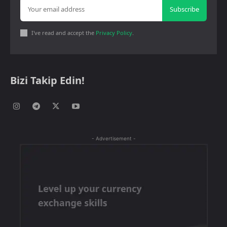
Subscribe
I've read and accept the
Privacy Policy
.
Bizi Takip Edin!
- Advertisement -