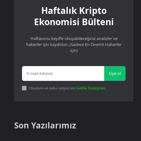
Haftalık Kripto
Ekonomisi Bülteni
Haftasonu keyifle okuyabileceğiniz analizler ve
haberler için kaydolun. (Sadece En Önemli Haberler
için)
Üye ol
Okudum ve kabul ediyorum
Gizlilik Sözleşmesi
.
Son Yazılarımız