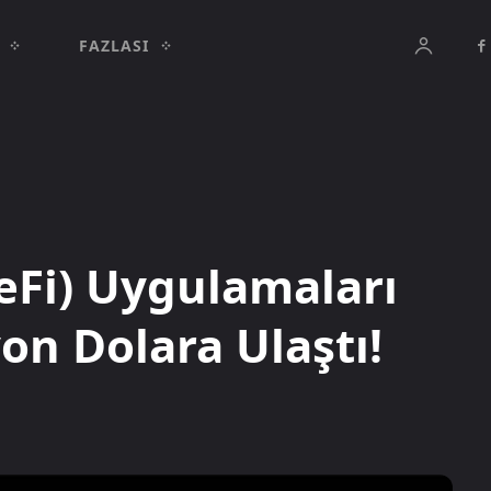
FAZLASI
eFi) Uygulamaları
yon Dolara Ulaştı!