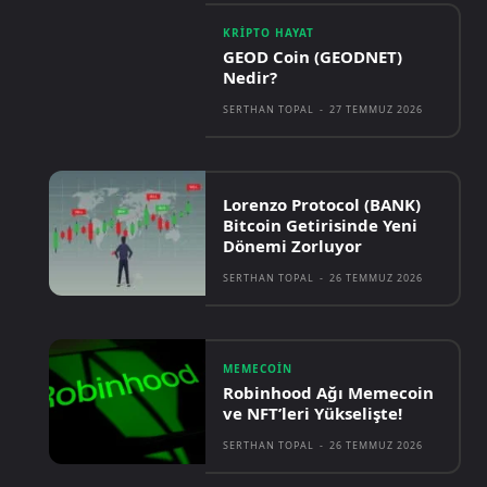
KRIPTO HAYAT
GEOD Coin (GEODNET)
Nedir?
SERTHAN TOPAL
-
27 TEMMUZ 2026
Lorenzo Protocol (BANK)
Bitcoin Getirisinde Yeni
Dönemi Zorluyor
SERTHAN TOPAL
-
26 TEMMUZ 2026
MEMECOIN
Robinhood Ağı Memecoin
ve NFT’leri Yükselişte!
SERTHAN TOPAL
-
26 TEMMUZ 2026