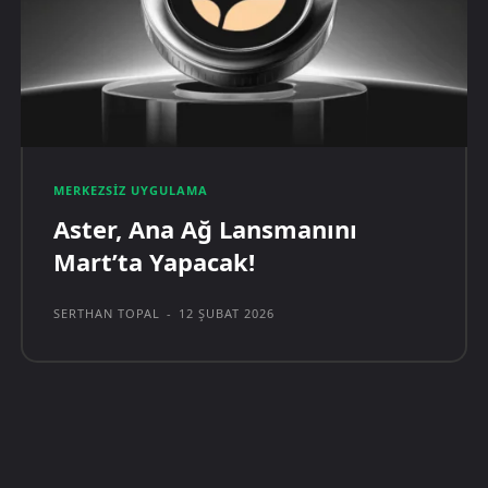
MERKEZSIZ UYGULAMA
Aster, Ana Ağ Lansmanını
Mart’ta Yapacak!
SERTHAN TOPAL
-
12 ŞUBAT 2026