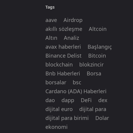
Tags
aave
Airdrop
akıllı sözleşme
Altcoin
Altın
Analiz
avax haberleri
Başlangıç
Binance Delist
Bitcoin
blockchain
blokzincir
Bnb Haberleri
Borsa
borsalar
bsc
Cardano (ADA) Haberleri
dao
dapp
DeFi
dex
dijital euro
dijital para
dijital para birimi
Dolar
ekonomi