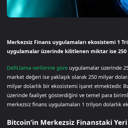
Merkezsiz Finans uygulamaları ekosistemi 1 Tri
uygulamalar üzerinde kilitlenen miktar ise 250 –
DefiLlama verilerine göre
uygulamalar üzerinde 250
market değeri ise yaklaşık olarak 250 milyar dol
milyar dolarlık bir ekosistemi işaret etmektedir
üzerinde faaliyet gösterdiğini ve temel para biriml
merkezsiz finans uygulamaları 1 trilyon dolarlık e
Bitcoin’in Merkezsiz Finanstaki Yeri