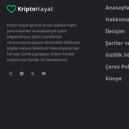
Anasayf
Kripto
Hayat
Hakkımı
Kripto Hayat güncel ve son dakika kripto
İletişim
para haberleri ve analizleriyle sizleri
bilgilendiriyor. Eğitici içerikleriyle
Şartlar v
okuyucularina piyasa dinamikleri hakkında
bilgiler veriyor. Blokzincir teknolojisine dair
her şeyi sizinle paylaşıyor. Kripto Paralar
Gizlilik 
Hayatımızın İçinde. Siz Neredesiniz?
Çerez Pol
Künye