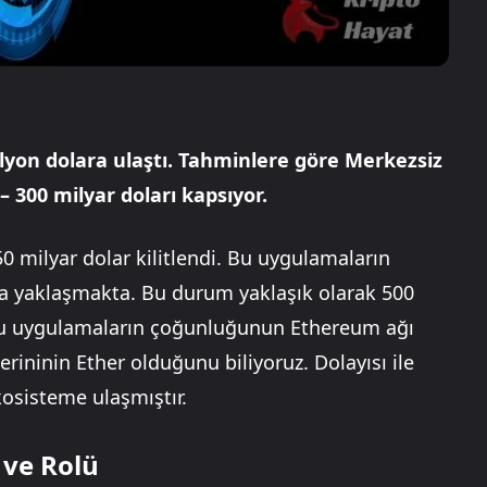
lyon dolara ulaştı. Tahminlere göre Merkezsiz
 300 milyar doları kapsıyor.
 milyar dolar kilitlendi. Bu uygulamaların
ara yaklaşmakta. Bu durum yaklaşık olarak 500
. Bu uygulamaların çoğunluğunun Ethereum ağı
erininin Ether olduğunu biliyoruz. Dolayısı ile
kosisteme ulaşmıştır.
 ve Rolü