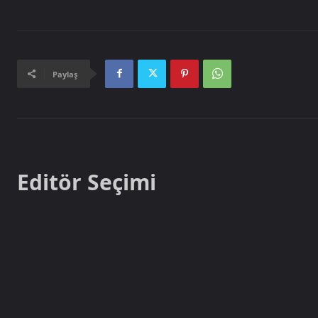
Paylaş
Editör Seçimi