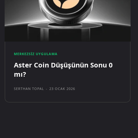
MERKEZSIZ UYGULAMA
Aster Coin Düşüşünün Sonu 0
mı?
SERTHAN TOPAL
-
23 OCAK 2026