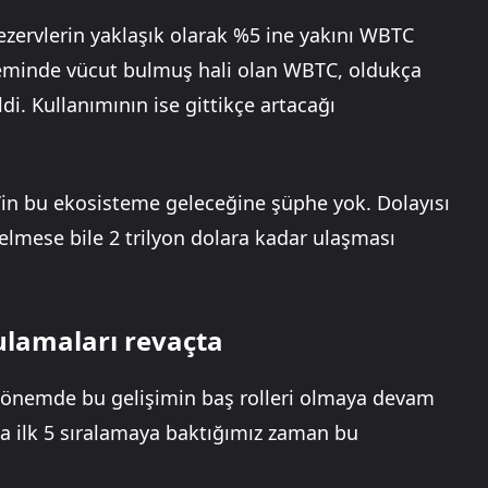
Rezervlerin yaklaşık olarak %5 ine yakını WBTC
teminde vücut bulmuş hali olan WBTC, oldukça
di. Kullanımının ise gittikçe artacağı
n’in bu ekosisteme geleceğine şüphe yok. Dolayısı
gelmese bile 2 trilyon dolara kadar ulaşması
ulamaları revaçta
dönemde bu gelişimin baş rolleri olmaya devam
da ilk 5 sıralamaya baktığımız zaman bu