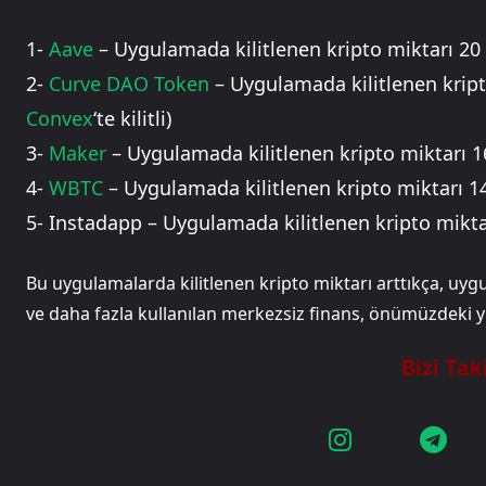
1-
Aave
– Uygulamada kilitlenen kripto miktarı 20 
2-
Curve DAO Token
– Uygulamada kilitlenen kripto
Convex
‘te kilitli)
3-
Maker
– Uygulamada kilitlenen kripto miktarı 1
4-
WBTC
– Uygulamada kilitlenen kripto miktarı 1
5- Instadapp – Uygulamada kilitlenen kripto mikta
Bu uygulamalarda kilitlenen kripto miktarı arttıkça, u
ve daha fazla kullanılan merkezsiz finans, önümüzdeki 