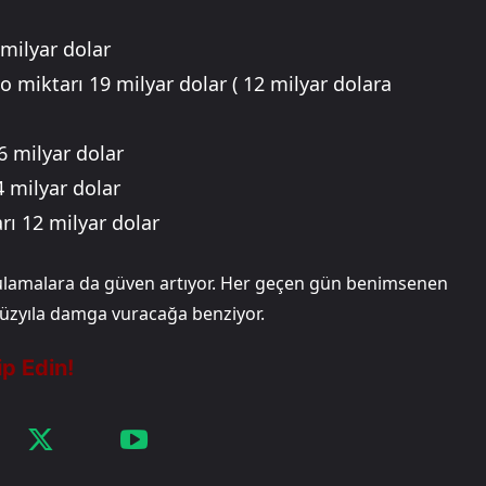
milyar dolar
 miktarı 19 milyar dolar ( 12 milyar dolara
6 milyar dolar
4 milyar dolar
rı 12 milyar dolar
ygulamalara da güven artıyor. Her geçen gün benimsenen
yüzyıla damga vuracağa benziyor.