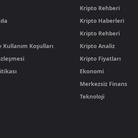
a
Kripto Rehberi
zda
Kripto Haberleri
Kripto Rehberi
e Kullanım Koşulları
Kripto Analiz
Sözleşmesi
Kripto Fiyatları
itikası
Ekonomi
Merkezsiz Finans
Teknoloji