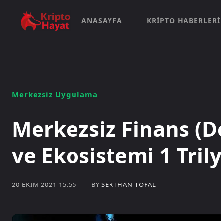
ANASAYFA
KRIPTO HABERLERI
Merkezsiz Uygulama
Merkezsiz Finans (D
ve Ekosistemi 1 Tril
BY
SERTHAN TOPAL
20 EKIM 2021 15:55