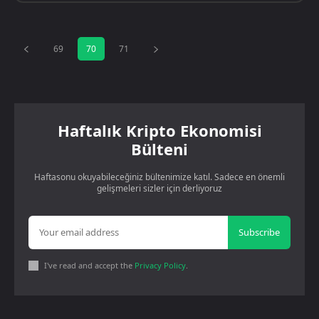
69
70
71
Haftalık Kripto Ekonomisi
Bülteni
Haftasonu okuyabileceğiniz bültenimize katıl. Sadece en önemli
gelişmeleri sizler için derliyoruz
Subscribe
I've read and accept the
Privacy Policy
.