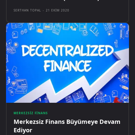
SERTHAN TOPAL
-
21 EKIM 2020
MERKEZSIZ FINANS
Merkezsiz Finans Büyümeye Devam
Ediyor