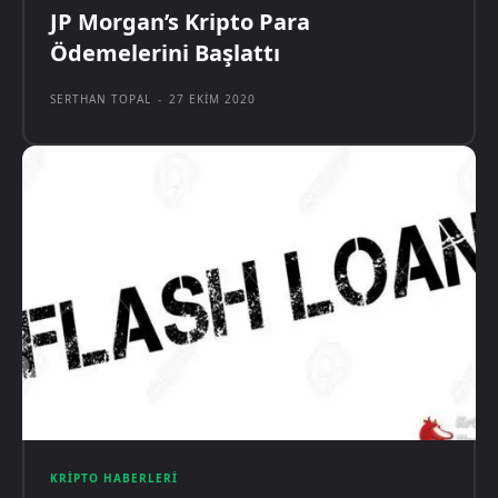
JP Morgan’s Kripto Para
Ödemelerini Başlattı
SERTHAN TOPAL
-
27 EKIM 2020
KRIPTO HABERLERI