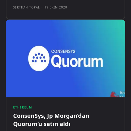
SERTHAN TOPAL
-
19 EKIM 2020
ETHEREUM
ConsenSys, Jp Morgan’dan
Quorum’u satın aldı