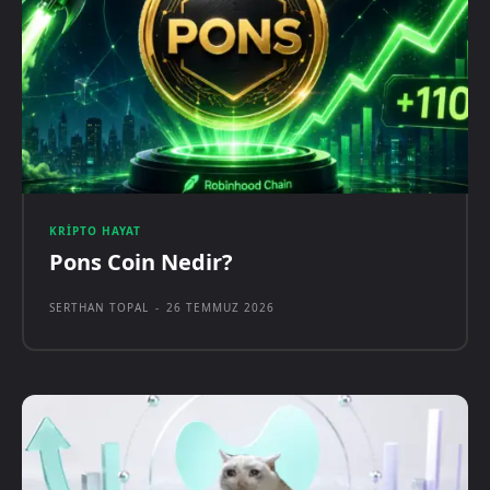
KRIPTO HAYAT
Pons Coin Nedir?
SERTHAN TOPAL
-
26 TEMMUZ 2026