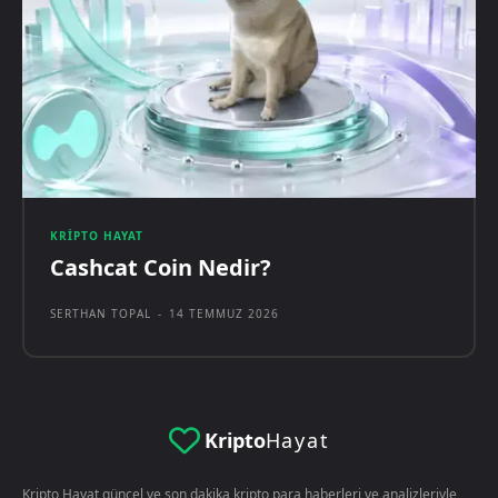
KRIPTO HAYAT
Cashcat Coin Nedir?
SERTHAN TOPAL
-
14 TEMMUZ 2026
Kripto
Hayat
Kripto Hayat güncel ve son dakika kripto para haberleri ve analizleriyle