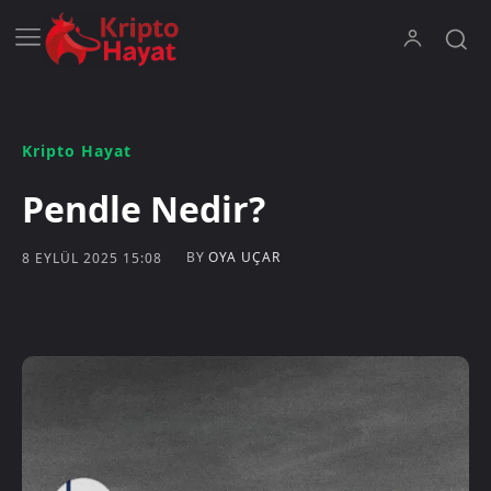
Kripto Hayat
Pendle Nedir?
BY
OYA UÇAR
8 EYLÜL 2025 15:08