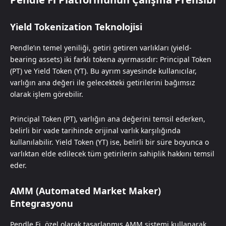
Yield Tokenization Teknolojisi
Pendle’ın temel yeniliği, getiri getiren varlıkları (yield-
bearing assets) iki farklı tokena ayırmasıdır: Principal Token
(PT) ve Yield Token (YT). Bu ayrım sayesinde kullanıcılar,
varlığın ana değeri ile gelecekteki getirilerini bağımsız
olarak işlem görebilir.
Principal Token (PT), varlığın ana değerini temsil ederken,
belirli bir vade tarihinde orijinal varlık karşılığında
kullanılabilir. Yield Token (YT) ise, belirli bir süre boyunca o
varlıktan elde edilecek tüm getirilerin sahiplik hakkını temsil
eder.
AMM (Automated Market Maker)
Entegrasyonu
Pendle Fi, özel olarak tasarlanmış AMM sistemi kullanarak