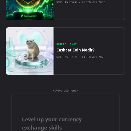
SERTHAN TOPAL
-
26 TEMMUZ 2026
KRIPTO HAYAT
Cashcat Coin Nedir?
SERTHAN TOPAL
-
14 TEMMUZ 2026
- Advertisement -