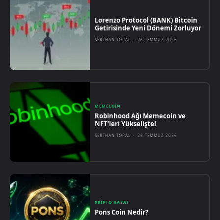
Lorenzo Protocol (BANK) Bitcoin
Getirisinde Yeni Dönemi Zorluyor
SERTHAN TOPAL
-
26 TEMMUZ 2026
MEMECOIN
Robinhood Ağı Memecoin ve
NFT’leri Yükselişte!
SERTHAN TOPAL
-
26 TEMMUZ 2026
KRIPTO HAYAT
Pons Coin Nedir?