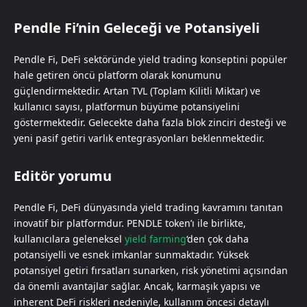
Pendle Fi’nin Geleceği ve Potansiyeli
Pendle Fi, DeFi sektöründe yield trading konseptini popüler
hale getiren öncü platform olarak konumunu
güçlendirmektedir. Artan TVL (Toplam Kilitli Miktar) ve
kullanıcı sayısı, platformun büyüme potansiyelini
göstermektedir. Gelecekte daha fazla blok zinciri desteği ve
yeni pasif getiri varlık entegrasyonları beklenmektedir.
Editör yorumu
Pendle Fi, DeFi dünyasında yield trading kavramını tanıtan
inovatif bir platformdur. PENDLE token’ı ile birlikte,
kullanıcılara geleneksel
yield farming
‘den çok daha
potansiyelli ve esnek imkanlar sunmaktadır. Yüksek
potansiyel getiri fırsatları sunarken, risk yönetimi açısından
da önemli avantajlar sağlar. Ancak, karmaşık yapısı ve
inherent DeFi riskleri nedeniyle, kullanım öncesi detaylı