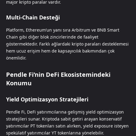
major kripto paralar vardır.
Multi-Chain Desteği
Platform, Ethereum’un yanı sıra Arbitrum ve BNB Smart
Chain gibi diğer blok zincirlerinde de faaliyet
göstermektedir. Farklı ağlardaki kripto paraları desteklemesi
hem ucuz erişim hem de kapsayıcılık bakımından çok
önemlidir.
Pendle Fi’nin DeFi Ekosistemindeki
Konumu
Yield Optimizasyon Stratejileri
Pendle Fi, DeFi yatırımcılarına gelişmiş yield optimizasyon
stratejileri sunar. Kriptoda sabit getiri arayan konservatif
yatırımcılar PT tokenları satın alırken, yield exposure isteyen
spekülatif yatırımcılar YT tokenlarına yönelebilir.