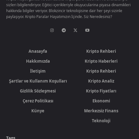
sizleri bilgilendiriyor. Eğitici içerikleriyle okuyucularina piyasa dinamikleri
hakkında bilgiler veriyor. Blokzincir teknolojisine dair her şeyi sizinle
paylaşıyor. Kripto Paralar Hayatımızın İçinde. Siz Neredesiniz?
Anasayfa
Kripto Rehberi
Hakkımızda
Kripto Haberleri
İletişim
Kripto Rehberi
Şartlar ve Kullanım Koşulları
Kripto Analiz
Gizlilik Sözleşmesi
Kripto Fiyatları
Çerez Politikası
Ekonomi
Künye
Merkezsiz Finans
Teknoloji
Tags