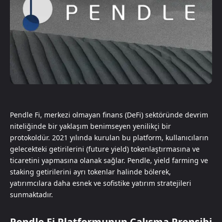
Pendle Fi, merkezi olmayan finans (DeFi) sektöründe devrim
niteliğinde bir yaklaşım benimseyen yenilikçi bir
protokoldür. 2021 yılında kurulan bu platform, kullanıcıların
gelecekteki getirilerini (future yield) tokenlaştırmasına ve
ticaretini yapmasına olanak sağlar. Pendle, yield farming ve
staking getirilerini ayrı tokenlar halinde bölerek,
yatırımcılara daha esnek ve sofistike yatırım stratejileri
sunmaktadır.
Pendle Fi Platformunun Çalışma Prensibi