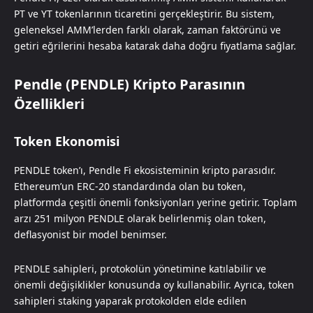
PT ve YT tokenlarının ticaretini gerçekleştirir. Bu sistem,
geleneksel AMM’lerden farklı olarak, zaman faktörünü ve
getiri eğrilerini hesaba katarak daha doğru fiyatlama sağlar.
Pendle (PENDLE) Kripto Parasının
Özellikleri
Token Ekonomisi
PENDLE token’ı, Pendle Fi ekosisteminin kripto parasıdır.
Ethereum’un ERC-20 standardında olan bu token,
platformda çeşitli önemli fonksiyonları yerine getirir. Toplam
arzı 251 milyon PENDLE olarak belirlenmiş olan token,
deflasyonist bir model benimser.
PENDLE sahipleri, protokolün yönetimine katılabilir ve
önemli değişiklikler konusunda oy kullanabilir. Ayrıca, token
sahipleri staking yaparak protokolden elde edilen